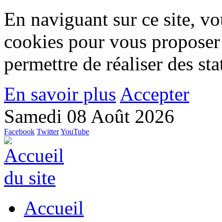
En naviguant sur ce site, vou
cookies pour vous proposer
permettre de réaliser des stat
En savoir plus
Accepter
Samedi 08 Août 2026
Facebook
Twitter
YouTube
Accueil