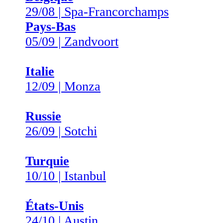
29/08 | Spa-Francorchamps
Pays-Bas
05/09 | Zandvoort
Italie
12/09 | Monza
Russie
26/09 | Sotchi
Turquie
10/10 | Istanbul
États-Unis
24/10 | Austin