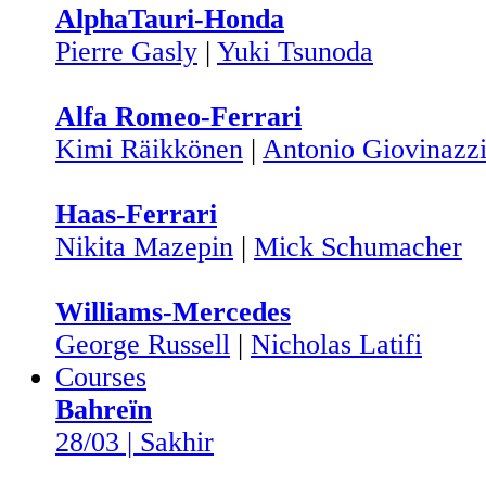
AlphaTauri-Honda
Pierre Gasly
|
Yuki Tsunoda
Alfa Romeo-Ferrari
Kimi Räikkönen
|
Antonio Giovinazz
Haas-Ferrari
Nikita Mazepin
|
Mick Schumacher
Williams-Mercedes
George Russell
|
Nicholas Latifi
Courses
Bahreïn
28/03 | Sakhir