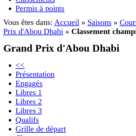
Permis à points
Vous êtes dans:
Accueil
»
Saisons
»
Cour
Prix d'Abou Dhabi
»
Classement champ
Grand Prix d'Abou Dhabi
<<
Présentation
Engagés
Libres 1
Libres 2
Libres 3
Qualifs
Grille de départ