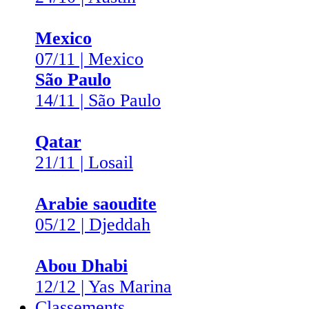
Mexico
07/11 | Mexico
São Paulo
14/11 | São Paulo
Qatar
21/11 | Losail
Arabie saoudite
05/12 | Djeddah
Abou Dhabi
12/12 | Yas Marina
Classements