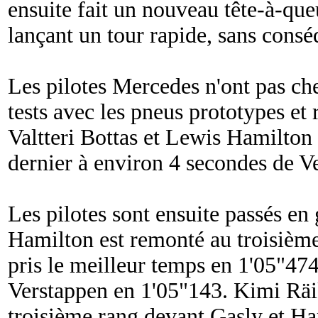
ensuite fait un nouveau tête-à-que
lançant un tour rapide, sans cons
Les pilotes Mercedes n'ont pas che
tests avec les pneus prototypes et 
Valtteri Bottas et Lewis Hamilton 
dernier à environ 4 secondes de V
Les pilotes sont ensuite passés e
Hamilton est remonté au troisième
pris le meilleur temps en 1'05"47
Verstappen en 1'05"143. Kimi Rä
troisième rang devant Gasly et Ha