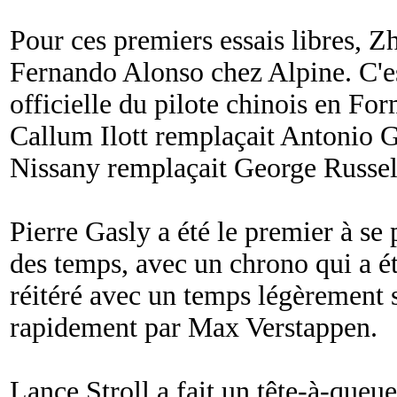
Pour ces premiers essais libres, 
Fernando Alonso chez Alpine. C'es
officielle du pilote chinois en F
Callum Ilott remplaçait Antonio G
Nissany remplaçait George Russel
Pierre Gasly a été le premier à se 
des temps, avec un chrono qui a ét
réitéré avec un temps légèrement s
rapidement par Max Verstappen.
Lance Stroll a fait un tête-à-queue