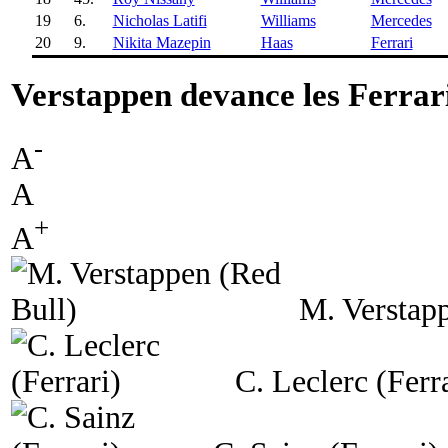
19
6.
Nicholas Latifi
Williams
Mercedes
20
9.
Nikita Mazepin
Haas
Ferrari
Verstappen devance les Ferrar
-
A
A
+
A
M. Verstap
C. Leclerc (Ferr