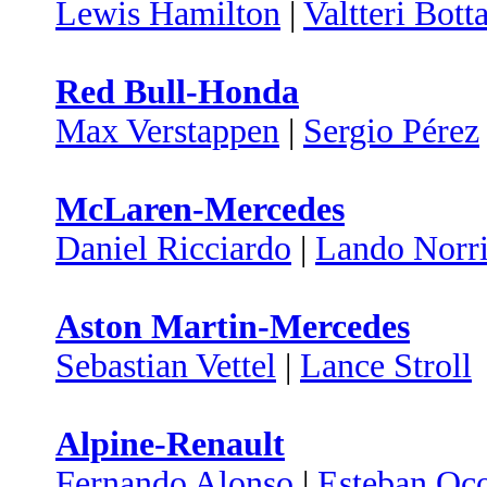
Lewis Hamilton
|
Valtteri Bott
Red Bull-Honda
Max Verstappen
|
Sergio Pérez
McLaren-Mercedes
Daniel Ricciardo
|
Lando Norri
Aston Martin-Mercedes
Sebastian Vettel
|
Lance Stroll
Alpine-Renault
Fernando Alonso
|
Esteban Oc