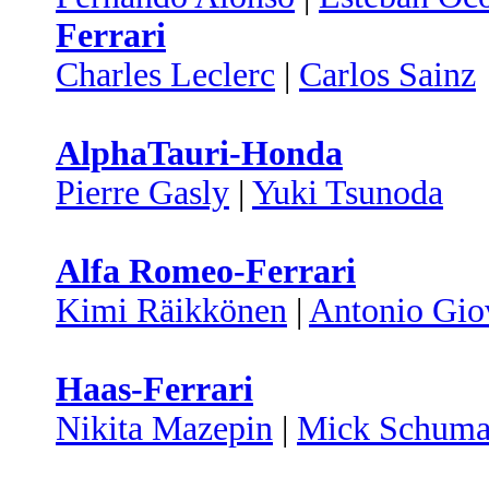
Ferrari
Charles Leclerc
|
Carlos Sainz
AlphaTauri-Honda
Pierre Gasly
|
Yuki Tsunoda
Alfa Romeo-Ferrari
Kimi Räikkönen
|
Antonio Gio
Haas-Ferrari
Nikita Mazepin
|
Mick Schuma