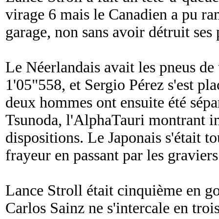
virage 6 mais le Canadien a pu ram
garage, non sans avoir détruit ses
Le Néerlandais avait les pneus de 
1'05"558, et Sergio Pérez s'est pla
deux hommes ont ensuite été sépar
Tsunoda, l'AlphaTauri montrant i
dispositions. Le Japonais s'était to
frayeur en passant par les graviers
Lance Stroll était cinquième en
Carlos Sainz ne s'intercale en troi