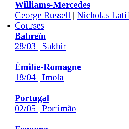
Williams-Mercedes
George Russell
|
Nicholas Latif
Courses
Bahreïn
28/03 | Sakhir
Émilie-Romagne
18/04 | Imola
Portugal
02/05 | Portimão