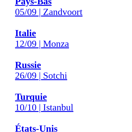
Pays-Bas
05/09 | Zandvoort
Italie
12/09 | Monza
Russie
26/09 | Sotchi
Turquie
10/10 | Istanbul
États-Unis