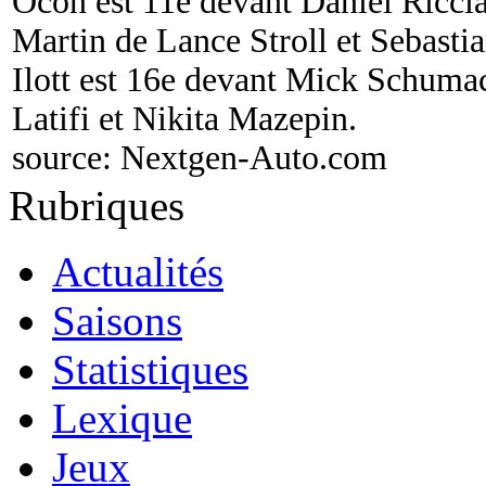
Ocon est 11e devant Daniel Riccia
Martin de Lance Stroll et Sebasti
Ilott est 16e devant Mick Schuma
Latifi et Nikita Mazepin.
source:
Nextgen-Auto.com
Rubriques
Actualités
Saisons
Statistiques
Lexique
Jeux