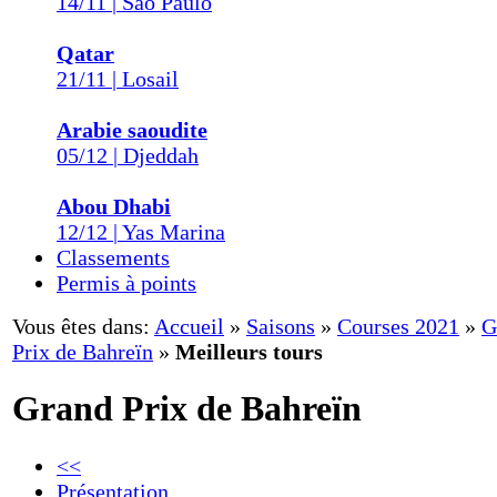
14/11 | São Paulo
Qatar
21/11 | Losail
Arabie saoudite
05/12 | Djeddah
Abou Dhabi
12/12 | Yas Marina
Classements
Permis à points
Vous êtes dans:
Accueil
»
Saisons
»
Courses 2021
»
G
Prix de Bahreïn
»
Meilleurs tours
Grand Prix de Bahreïn
<<
Présentation