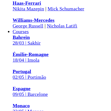
Haas-Ferrari
Nikita Mazepin
|
Mick Schumacher
Williams-Mercedes
George Russell
|
Nicholas Latifi
Courses
Bahreïn
28/03 | Sakhir
Émilie-Romagne
18/04 | Imola
Portugal
02/05 | Portimão
Espagne
09/05 | Barcelone
Monaco