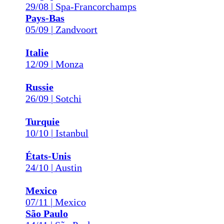
29/08 | Spa-Francorchamps
Pays-Bas
05/09 | Zandvoort
Italie
12/09 | Monza
Russie
26/09 | Sotchi
Turquie
10/10 | Istanbul
États-Unis
24/10 | Austin
Mexico
07/11 | Mexico
São Paulo