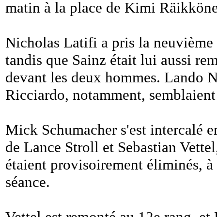
matin à la place de Kimi Räikköne
Nicholas Latifi a pris la neuvièm
tandis que Sainz était lui aussi re
devant les deux hommes. Lando No
Ricciardo, notamment, semblaient 
Mick Schumacher s'est intercalé e
de Lance Stroll et Sebastian Vette
étaient provisoirement éliminés, à
séance.
Vettel est remonté au 12e rang, et 