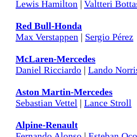
Lewis Hamilton
|
Valtteri Botta
Red Bull-Honda
Max Verstappen
|
Sergio Pérez
McLaren-Mercedes
Daniel Ricciardo
|
Lando Norri
Aston Martin-Mercedes
Sebastian Vettel
|
Lance Stroll
Alpine-Renault
Fernando Alonso
|
Esteban Oc