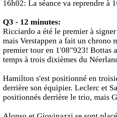
16h02: La séance va reprendre à 
Q3 - 12 minutes:
Ricciardo a été le premier à signe
mais Verstappen a fait un chrono 
premier tour en 1'08"923! Bottas a
temps à trois dixièmes du Néerlan
Hamilton s'est positionné en trois
derrière son équipier. Leclerc et S
positionnés derrière le trio, mais 
Alonso et Giovinazzi se sont placé