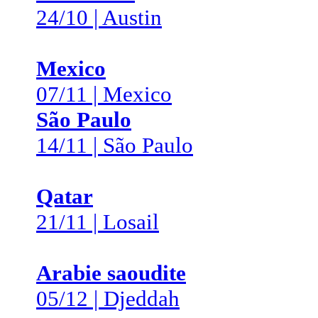
24/10 | Austin
Mexico
07/11 | Mexico
São Paulo
14/11 | São Paulo
Qatar
21/11 | Losail
Arabie saoudite
05/12 | Djeddah