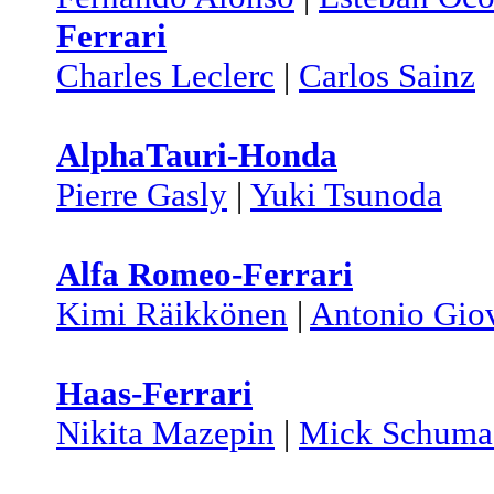
Ferrari
Charles Leclerc
|
Carlos Sainz
AlphaTauri-Honda
Pierre Gasly
|
Yuki Tsunoda
Alfa Romeo-Ferrari
Kimi Räikkönen
|
Antonio Gio
Haas-Ferrari
Nikita Mazepin
|
Mick Schuma