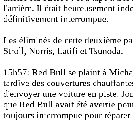
l'arrière. Il était heureusement in
définitivement interrompue.
Les éliminés de cette deuxième par
Stroll, Norris, Latifi et Tsunoda.
15h57: Red Bull se plaint à Michae
tardive des couvertures chauffant
d'envoyer une voiture en piste. J
que Red Bull avait été avertie pour
toujours interrompue pour réparer l