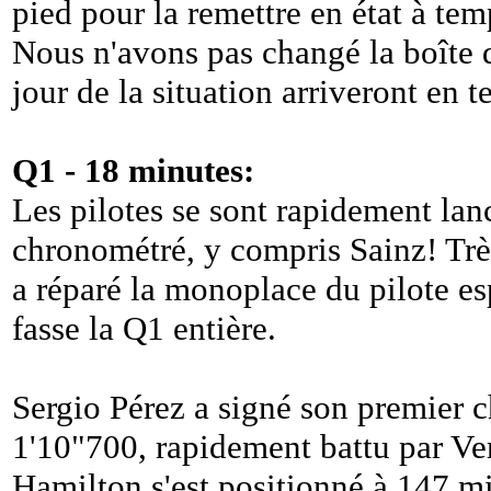
pied pour la remettre en état à tem
Nous n'avons pas changé la boîte d
jour de la situation arriveront en 
Q1 - 18 minutes:
Les pilotes se sont rapidement lan
chronométré, y compris Sainz! Très
a réparé la monoplace du pilote es
fasse la Q1 entière.
Sergio Pérez a signé son premier c
1'10"700, rapidement battu par Ve
Hamilton s'est positionné à 147 mi