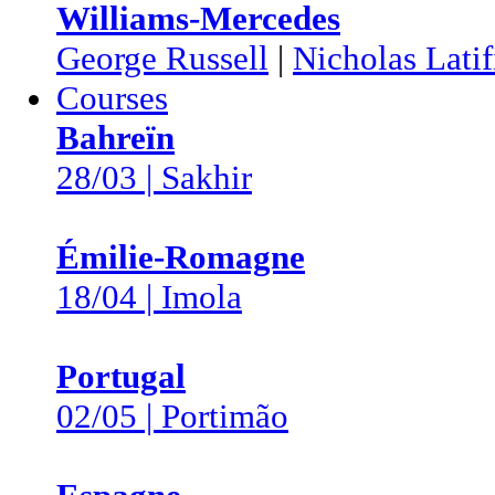
Williams-Mercedes
George Russell
|
Nicholas Latif
Courses
Bahreïn
28/03 | Sakhir
Émilie-Romagne
18/04 | Imola
Portugal
02/05 | Portimão