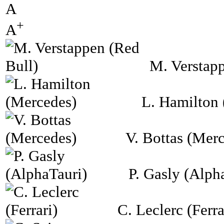
A
+
A
M. Verstapp
L. Hamilton
V. Bottas (Mer
P. Gasly (Alph
C. Leclerc (Ferra