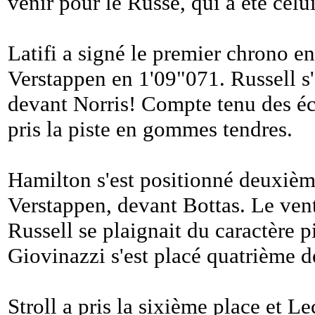
venir pour le Russe, qui a été celui
Latifi a signé le premier chrono en
Verstappen en 1'09"071. Russell s'
devant Norris! Compte tenu des éca
pris la piste en gommes tendres.
Hamilton s'est positionné deuxièm
Verstappen, devant Bottas. Le vent 
Russell se plaignait du caractère 
Giovinazzi s'est placé quatrième de
Stroll a pris la sixième place et L