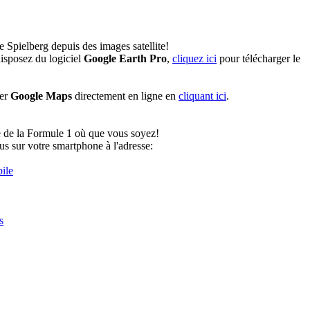
e Spielberg depuis des images satellite!
isposez du logiciel
Google Earth Pro
,
cliquez ici
pour télécharger le
ser
Google Maps
directement en ligne en
cliquant ici
.
té de la Formule 1 où que vous soyez!
s sur votre smartphone à l'adresse:
ile
s