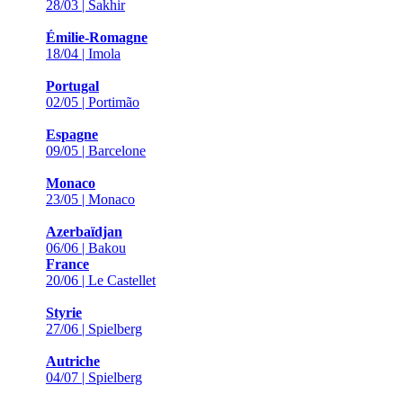
28/03 | Sakhir
Émilie-Romagne
18/04 | Imola
Portugal
02/05 | Portimão
Espagne
09/05 | Barcelone
Monaco
23/05 | Monaco
Azerbaïdjan
06/06 | Bakou
France
20/06 | Le Castellet
Styrie
27/06 | Spielberg
Autriche
04/07 | Spielberg