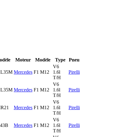
odèle
Moteur
Modèle
Type
Pneu
V6
L35M
Mercedes
F1 M12
1.6l
Pirelli
T/H
V6
L35M
Mercedes
F1 M12
1.6l
Pirelli
T/H
V6
R21
Mercedes
F1 M12
1.6l
Pirelli
T/H
V6
43B
Mercedes
F1 M12
1.6l
Pirelli
T/H