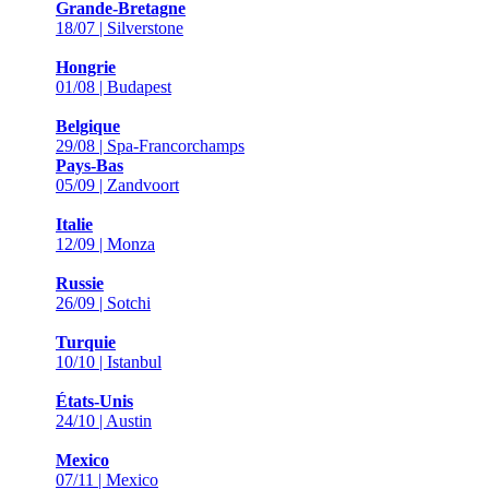
Grande-Bretagne
18/07 | Silverstone
Hongrie
01/08 | Budapest
Belgique
29/08 | Spa-Francorchamps
Pays-Bas
05/09 | Zandvoort
Italie
12/09 | Monza
Russie
26/09 | Sotchi
Turquie
10/10 | Istanbul
États-Unis
24/10 | Austin
Mexico
07/11 | Mexico