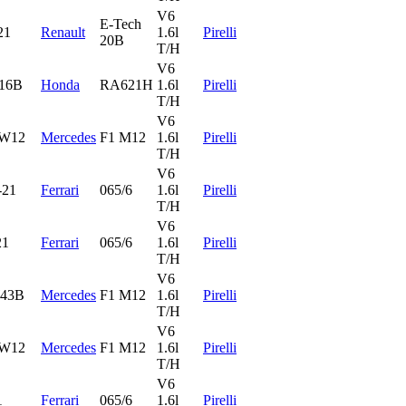
V6
E-Tech
21
Renault
1.6l
Pirelli
20B
T/H
V6
16B
Honda
RA621H
1.6l
Pirelli
T/H
V6
 W12
Mercedes
F1 M12
1.6l
Pirelli
T/H
V6
-21
Ferrari
065/6
1.6l
Pirelli
T/H
V6
21
Ferrari
065/6
1.6l
Pirelli
T/H
V6
43B
Mercedes
F1 M12
1.6l
Pirelli
T/H
V6
 W12
Mercedes
F1 M12
1.6l
Pirelli
T/H
V6
1
Ferrari
065/6
1.6l
Pirelli