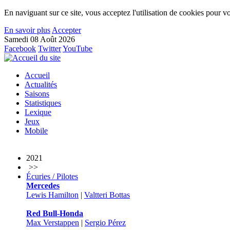
En naviguant sur ce site, vous acceptez l'utilisation de cookies pour vo
En savoir plus
Accepter
Samedi 08 Août 2026
Facebook
Twitter
YouTube
Accueil
Actualités
Saisons
Statistiques
Lexique
Jeux
Mobile
2021
>>
Écuries / Pilotes
Mercedes
Lewis Hamilton
|
Valtteri Bottas
Red Bull-Honda
Max Verstappen
|
Sergio Pérez