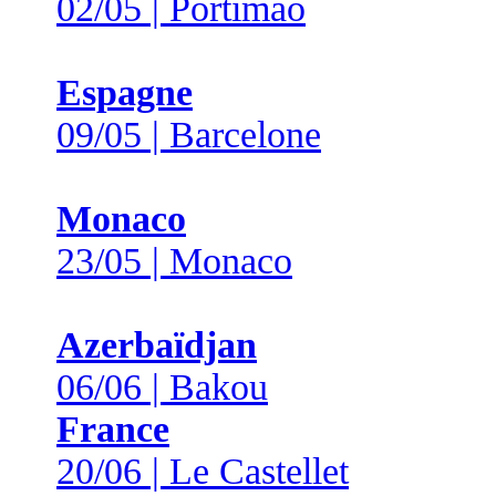
02/05 | Portimão
Espagne
09/05 | Barcelone
Monaco
23/05 | Monaco
Azerbaïdjan
06/06 | Bakou
France
20/06 | Le Castellet