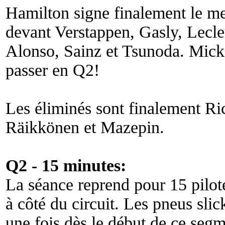
Hamilton signe finalement le me
devant Verstappen, Gasly, Lecler
Alonso, Sainz et Tsunoda. Mick 
passer en Q2!
Les éliminés sont finalement Ric
Räikkönen et Mazepin.
Q2 - 15 minutes:
La séance reprend pour 15 pilotes
à côté du circuit. Les pneus slic
une fois dès le début de ce segm