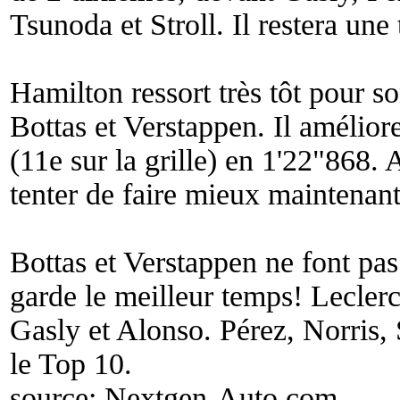
Tsunoda et Stroll. Il restera une 
Hamilton ressort très tôt pour s
Bottas et Verstappen. Il améliore
(11e sur la grille) en 1'22"868.
tenter de faire mieux maintenant
Bottas et Verstappen ne font pa
garde le meilleur temps! Leclerc
Gasly et Alonso. Pérez, Norris,
le Top 10.
source:
Nextgen-Auto.com