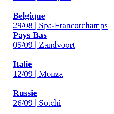
Belgique
29/08 | Spa-Francorchamps
Pays-Bas
05/09 | Zandvoort
Italie
12/09 | Monza
Russie
26/09 | Sotchi