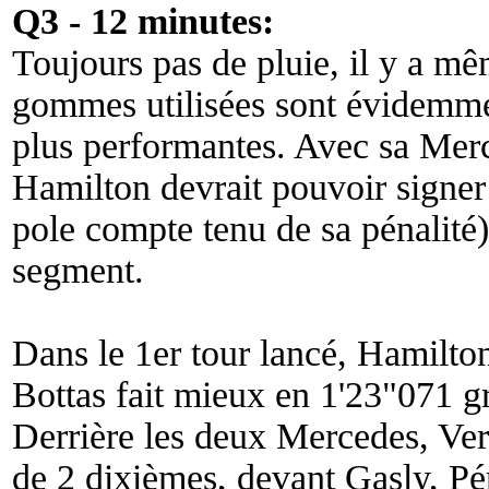
Q3 - 12 minutes:
Toujours pas de pluie, il y a mêm
gommes utilisées sont évidemme
plus performantes. Avec sa Merce
Hamilton devrait pouvoir signer 
pole compte tenu de sa pénalité)
segment.
Dans le 1er tour lancé, Hamilto
Bottas fait mieux en 1'23"071 gr
Derrière les deux Mercedes, Ver
de 2 dixièmes, devant Gasly, Pé