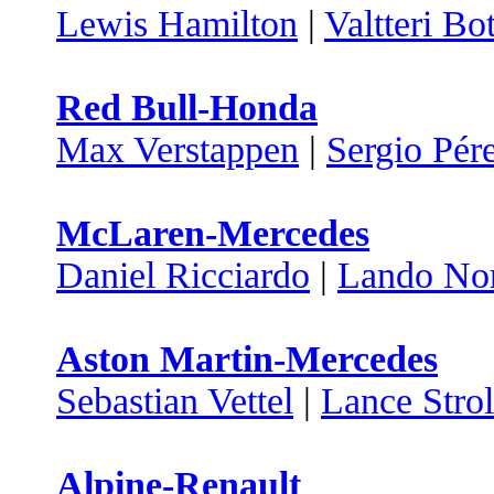
Lewis Hamilton
|
Valtteri Bo
Red Bull-Honda
Max Verstappen
|
Sergio Pér
McLaren-Mercedes
Daniel Ricciardo
|
Lando Nor
Aston Martin-Mercedes
Sebastian Vettel
|
Lance Strol
Alpine-Renault