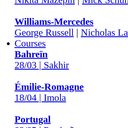
Williams-Mercedes
George Russell
|
Nicholas Lat
Courses
Bahreïn
28/03 | Sakhir
Émilie-Romagne
18/04 | Imola
Portugal