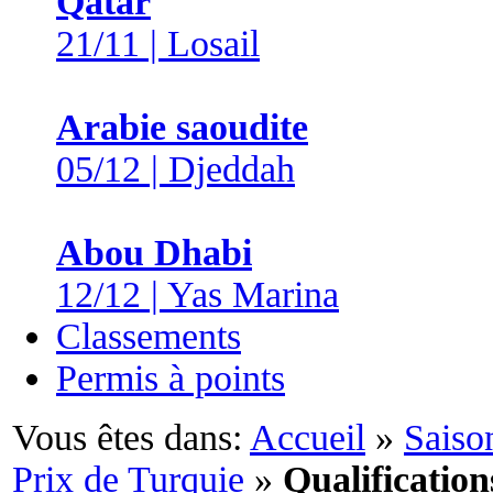
Qatar
21/11 | Losail
Arabie saoudite
05/12 | Djeddah
Abou Dhabi
12/12 | Yas Marina
Classements
Permis à points
Vous êtes dans:
Accueil
»
Saiso
Prix de Turquie
»
Qualification