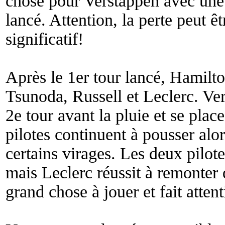
chose pour Verstappen avec une 
lancé. Attention, la perte peut ê
significatif!
Après le 1er tour lancé, Hamilto
Tsunoda, Russell et Leclerc. Ver
2e tour avant la pluie et se pla
pilotes continuent à pousser alo
certains virages. Les deux pilot
mais Leclerc réussit à remonter 
grand chose à jouer et fait attent