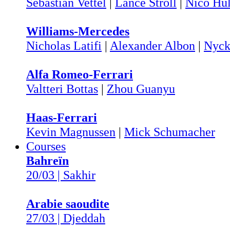
Sebastian Vettel
|
Lance Stroll
|
Nico Hü
Williams-Mercedes
Nicholas Latifi
|
Alexander Albon
|
Nyck
Alfa Romeo-Ferrari
Valtteri Bottas
|
Zhou Guanyu
Haas-Ferrari
Kevin Magnussen
|
Mick Schumacher
Courses
Bahreïn
20/03 | Sakhir
Arabie saoudite
27/03 | Djeddah