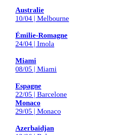
Australie
10/04 | Melbourne
Émilie-Romagne
24/04 | Imola
Miami
08/05 | Miami
Espagne
22/05 | Barcelone
Monaco
29/05 | Monaco
Azerbaïdjan