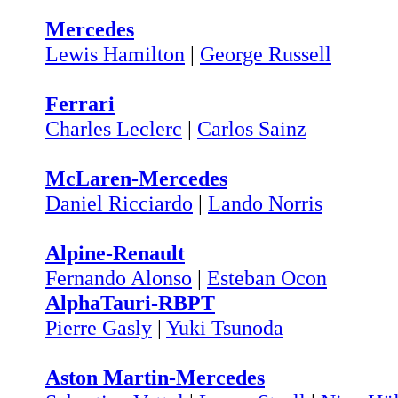
Mercedes
Lewis Hamilton
|
George Russell
Ferrari
Charles Leclerc
|
Carlos Sainz
McLaren-Mercedes
Daniel Ricciardo
|
Lando Norris
Alpine-Renault
Fernando Alonso
|
Esteban Ocon
AlphaTauri-RBPT
Pierre Gasly
|
Yuki Tsunoda
Aston Martin-Mercedes