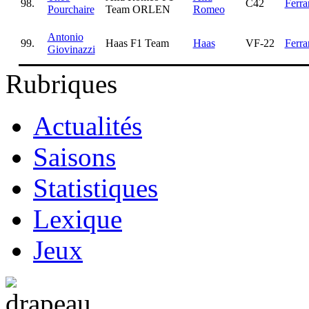
98.
C42
Ferra
Pourchaire
Team ORLEN
Romeo
Antonio
99.
Haas F1 Team
Haas
VF-22
Ferra
Giovinazzi
Rubriques
Actualités
Saisons
Statistiques
Lexique
Jeux