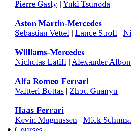
Pierre Gasly
|
Yuki Tsunoda
Aston Martin-Mercedes
Sebastian Vettel
|
Lance Stroll
|
N
Williams-Mercedes
Nicholas Latifi
|
Alexander Albon
Alfa Romeo-Ferrari
Valtteri Bottas
|
Zhou Guanyu
Haas-Ferrari
Kevin Magnussen
|
Mick Schuma
Courses