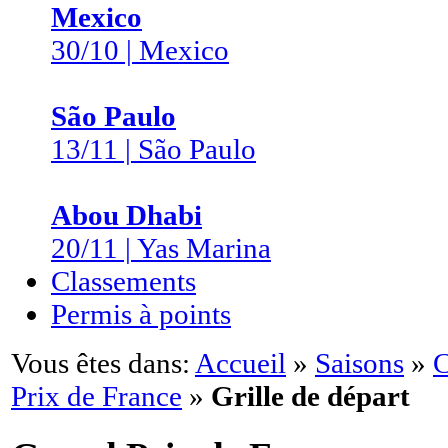
Mexico
30/10 | Mexico
São Paulo
13/11 | São Paulo
Abou Dhabi
20/11 | Yas Marina
Classements
Permis à points
Vous êtes dans:
Accueil
»
Saisons
»
C
Prix de France
»
Grille de départ