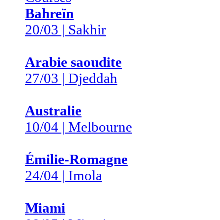
Bahreïn
20/03 | Sakhir
Arabie saoudite
27/03 | Djeddah
Australie
10/04 | Melbourne
Émilie-Romagne
24/04 | Imola
Miami