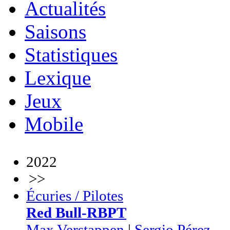
Actualités
Saisons
Statistiques
Lexique
Jeux
Mobile
2022
>>
Écuries / Pilotes
Red Bull-RBPT
Max Verstappen
|
Sergio Pérez