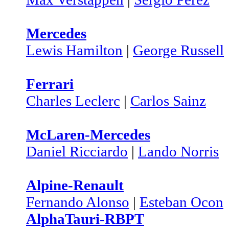
Mercedes
Lewis Hamilton
|
George Russell
Ferrari
Charles Leclerc
|
Carlos Sainz
McLaren-Mercedes
Daniel Ricciardo
|
Lando Norris
Alpine-Renault
Fernando Alonso
|
Esteban Ocon
AlphaTauri-RBPT