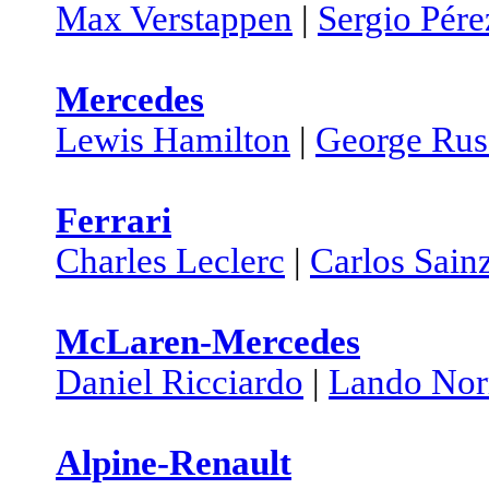
Max Verstappen
|
Sergio Pére
Mercedes
Lewis Hamilton
|
George Rus
Ferrari
Charles Leclerc
|
Carlos Sain
McLaren-Mercedes
Daniel Ricciardo
|
Lando Nor
Alpine-Renault