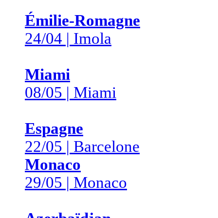
Émilie-Romagne
24/04 | Imola
Miami
08/05 | Miami
Espagne
22/05 | Barcelone
Monaco
29/05 | Monaco