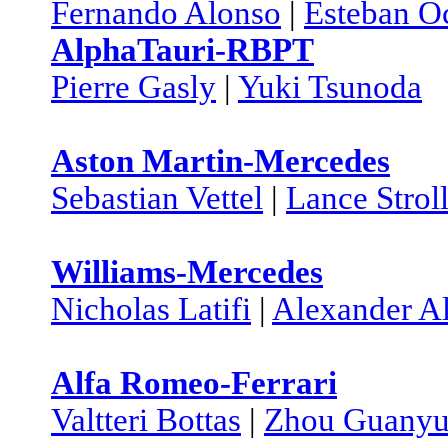
Fernando Alonso
|
Esteban O
AlphaTauri-RBPT
Pierre Gasly
|
Yuki Tsunoda
Aston Martin-Mercedes
Sebastian Vettel
|
Lance Strol
Williams-Mercedes
Nicholas Latifi
|
Alexander A
Alfa Romeo-Ferrari
Valtteri Bottas
|
Zhou Guany