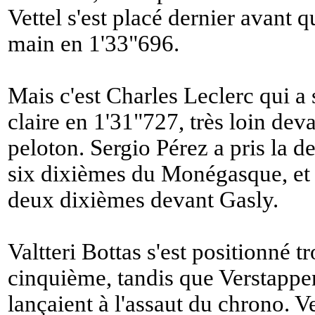
Vettel s'est placé dernier avant 
main en 1'33"696.
Mais c'est Charles Leclerc qui a
claire en 1'31"727, très loin deva
peloton. Sergio Pérez a pris la 
six dixièmes du Monégasque, et 
deux dixièmes devant Gasly.
Valtteri Bottas s'est positionné
cinquième, tandis que Verstappen
lançaient à l'assaut du chrono. V