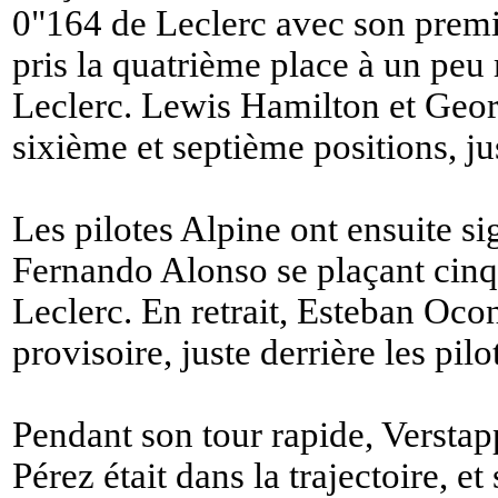
0"164 de Leclerc avec son premie
pris la quatrième place à un pe
Leclerc. Lewis Hamilton et Georg
sixième et septième positions, j
Les pilotes Alpine ont ensuite s
Fernando Alonso se plaçant cin
Leclerc. En retrait, Esteban Oco
provisoire, juste derrière les pil
Pendant son tour rapide, Verstapp
Pérez était dans la trajectoire, et 