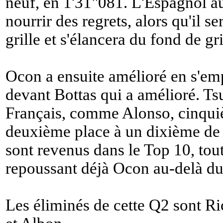
neuf, en 1'31"081. L'Espagnol a
nourrir des regrets, alors qu'il s
grille et s'élancera du fond de gri
Ocon a ensuite amélioré en s'em
devant Bottas qui a amélioré. Ts
Français, comme Alonso, cinqui
deuxième place à un dixième de 
sont revenus dans le Top 10, t
repoussant déjà Ocon au-delà du
Les éliminés de cette Q2 sont Ri