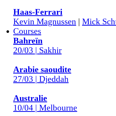
Haas-Ferrari
Kevin Magnussen
|
Mick Sch
Courses
Bahreïn
20/03 | Sakhir
Arabie saoudite
27/03 | Djeddah
Australie
10/04 | Melbourne