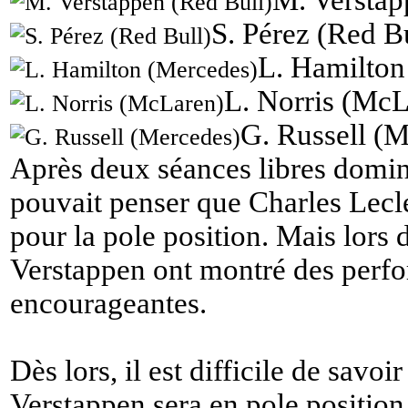
M. Verstap
S. Pérez (Red B
L. Hamilton
L. Norris (McL
G. Russell (
Après deux séances libres domin
pouvait penser que Charles Lecle
pour la pole position. Mais lors
Verstappen ont montré des perf
encourageantes.
Dès lors, il est difficile de savoi
Verstappen sera en pole position 