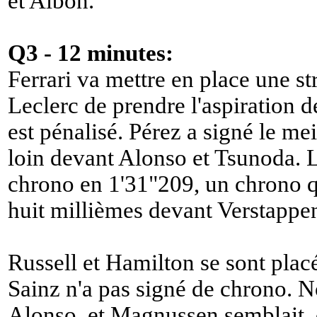
et Albon.
Q3 - 12 minutes:
Ferrari va mettre en place une st
Leclerc de prendre l'aspiration 
est pénalisé. Pérez a signé le me
loin devant Alonso et Tsunoda. Le
chrono en 1'31"209, un chrono qu
huit millièmes devant Verstappe
Russell et Hamilton se sont placés
Sainz n'a pas signé de chrono. No
Alonso, et Magnussen semblait,