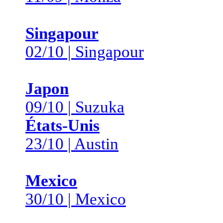
Singapour
02/10 | Singapour
Japon
09/10 | Suzuka
États-Unis
23/10 | Austin
Mexico
30/10 | Mexico