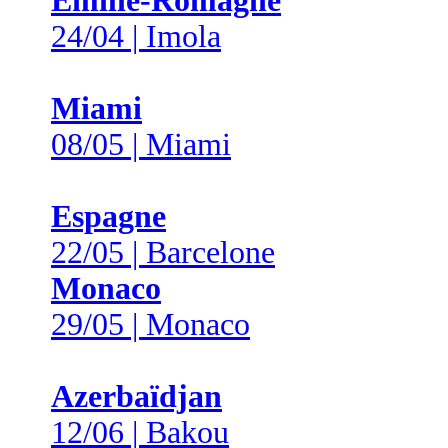
Émilie-Romagne
24/04 | Imola
Miami
08/05 | Miami
Espagne
22/05 | Barcelone
Monaco
29/05 | Monaco
Azerbaïdjan
12/06 | Bakou