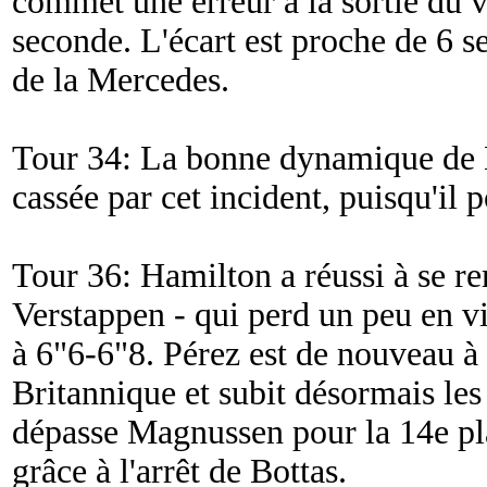
commet une erreur à la sortie du v
seconde. L'écart est proche de 6 s
de la Mercedes.
Tour 34: La bonne dynamique de 
cassée par cet incident, puisqu'il 
Tour 36: Hamilton a réussi à se r
Verstappen - qui perd un peu en vite
à 6"6-6"8. Pérez est de nouveau à
Britannique et subit désormais les
dépasse Magnussen pour la 14e pla
grâce à l'arrêt de Bottas.