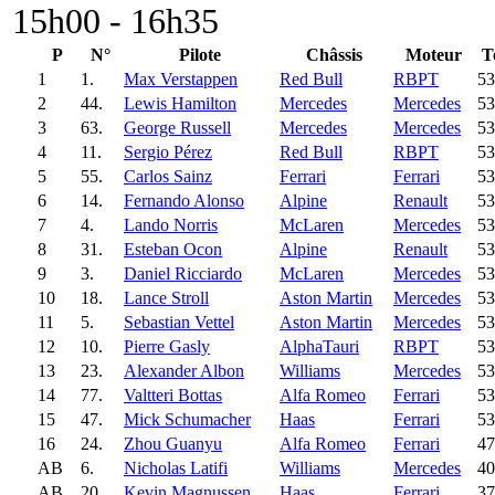
15h00 - 16h35
P
N°
Pilote
Châssis
Moteur
T
1
1.
Max Verstappen
Red Bull
RBPT
53
2
44.
Lewis Hamilton
Mercedes
Mercedes
53
3
63.
George Russell
Mercedes
Mercedes
53
4
11.
Sergio Pérez
Red Bull
RBPT
53
5
55.
Carlos Sainz
Ferrari
Ferrari
53
6
14.
Fernando Alonso
Alpine
Renault
53
7
4.
Lando Norris
McLaren
Mercedes
53
8
31.
Esteban Ocon
Alpine
Renault
53
9
3.
Daniel Ricciardo
McLaren
Mercedes
53
10
18.
Lance Stroll
Aston Martin
Mercedes
53
11
5.
Sebastian Vettel
Aston Martin
Mercedes
53
12
10.
Pierre Gasly
AlphaTauri
RBPT
53
13
23.
Alexander Albon
Williams
Mercedes
53
14
77.
Valtteri Bottas
Alfa Romeo
Ferrari
53
15
47.
Mick Schumacher
Haas
Ferrari
53
16
24.
Zhou Guanyu
Alfa Romeo
Ferrari
47
AB
6.
Nicholas Latifi
Williams
Mercedes
40
AB
20.
Kevin Magnussen
Haas
Ferrari
37