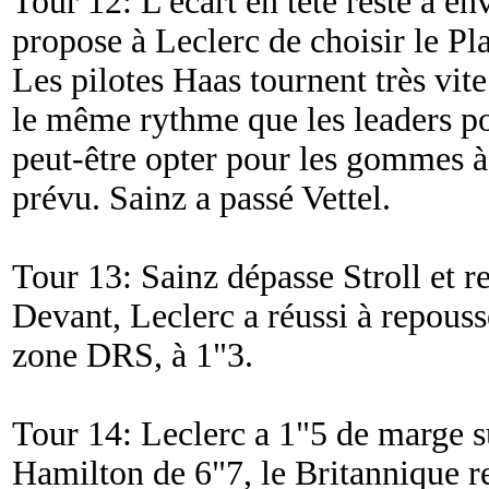
Tour 12: L'écart en tête reste à en
propose à Leclerc de choisir le Pl
Les pilotes Haas tournent très vit
le même rythme que les leaders p
peut-être opter pour les gommes à 
prévu. Sainz a passé Vettel.
Tour 13: Sainz dépasse Stroll et re
Devant, Leclerc a réussi à repouss
zone DRS, à 1"3.
Tour 14: Leclerc a 1"5 de marge s
Hamilton de 6"7, le Britannique r