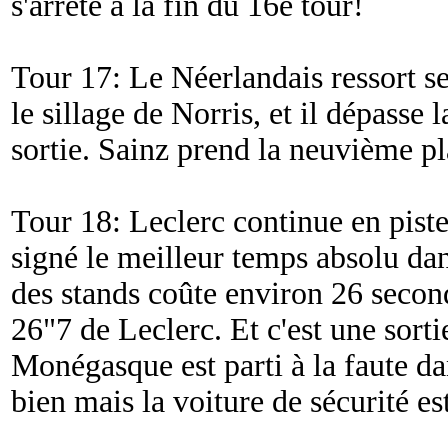
s'arrête à la fin du 16e tour!
Tour 17: Le Néerlandais ressort s
le sillage de Norris, et il dépasse
sortie. Sainz prend la neuvième pl
Tour 18: Leclerc continue en piste
signé le meilleur temps absolu dan
des stands coûte environ 26 second
26"7 de Leclerc. Et c'est une sorti
Monégasque est parti à la faute dan
bien mais la voiture de sécurité es