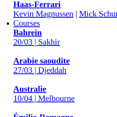
Haas-Ferrari
Kevin Magnussen
|
Mick Schu
Courses
Bahreïn
20/03 | Sakhir
Arabie saoudite
27/03 | Djeddah
Australie
10/04 | Melbourne