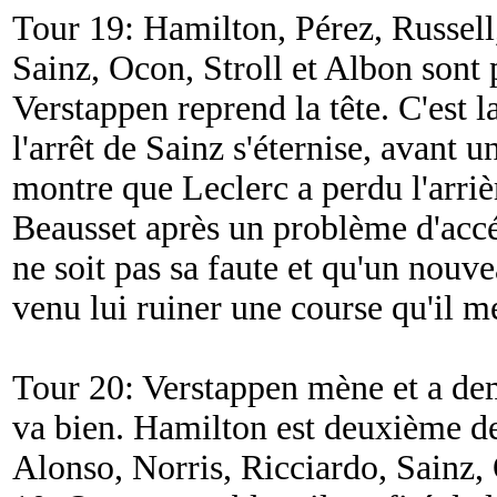
Tour 19: Hamilton, Pérez, Russell
Sainz, Ocon, Stroll et Albon sont p
Verstappen reprend la tête. C'est l
l'arrêt de Sainz s'éternise, avant u
montre que Leclerc a perdu l'arrièr
Beausset après un problème d'accé
ne soit pas sa faute et qu'un nou
venu lui ruiner une course qu'il me
Tour 20: Verstappen mène et a dem
va bien. Hamilton est deuxième de
Alonso, Norris, Ricciardo, Sainz, 