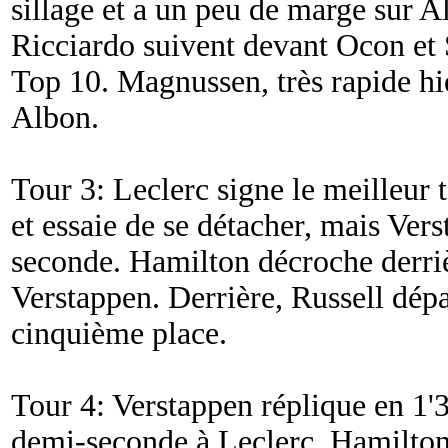
sillage et a un peu de marge sur Al
Ricciardo suivent devant Ocon et S
Top 10. Magnussen, très rapide hie
Albon.
Tour 3: Leclerc signe le meilleur 
et essaie de se détacher, mais Vers
seconde. Hamilton décroche derriè
Verstappen. Derrière, Russell dép
cinquième place.
Tour 4: Verstappen réplique en 1'
demi-seconde à Leclerc. Hamilton