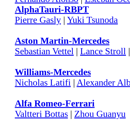
AlphaTauri-RBPT
Pierre Gasly
|
Yuki Tsunoda
Aston Martin-Mercedes
Sebastian Vettel
|
Lance Stroll
Williams-Mercedes
Nicholas Latifi
|
Alexander Al
Alfa Romeo-Ferrari
Valtteri Bottas
|
Zhou Guanyu