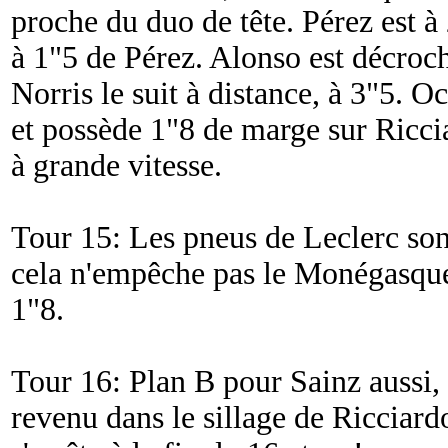
proche du duo de tête. Pérez est à
à 1"5 de Pérez. Alonso est décroch
Norris le suit à distance, à 3"5. O
et possède 1"8 de marge sur Riccia
à grande vitesse.
Tour 15: Les pneus de Leclerc so
cela n'empêche pas le Monégasque
1"8.
Tour 16: Plan B pour Sainz aussi, 
revenu dans le sillage de Ricciard