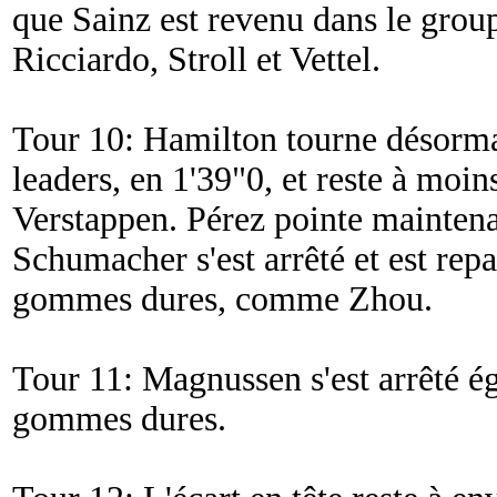
que Sainz est revenu dans le gro
Ricciardo, Stroll et Vettel.
Tour 10: Hamilton tourne désorma
leaders, en 1'39"0, et reste à moin
Verstappen. Pérez pointe mainten
Schumacher s'est arrêté et est repa
gommes dures, comme Zhou.
Tour 11: Magnussen s'est arrêté ég
gommes dures.