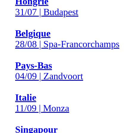
Hongrie
31/07 | Budapest
Belgique
28/08 | Spa-Francorchamps
Pays-Bas
04/09 | Zandvoort
Italie
11/09 | Monza
Singapour