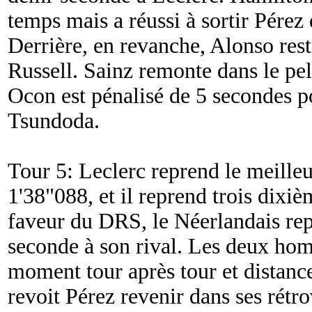
temps mais a réussi à sortir Pérez
Derrière, en revanche, Alonso res
Russell. Sainz remonte dans le pel
Ocon est pénalisé de 5 secondes p
Tsundoda.
Tour 5: Leclerc reprend le meilleu
1'38"088, et il reprend trois dixi
faveur du DRS, le Néerlandais re
seconde à son rival. Les deux ho
moment tour après tour et distanc
revoit Pérez revenir dans ses rétr