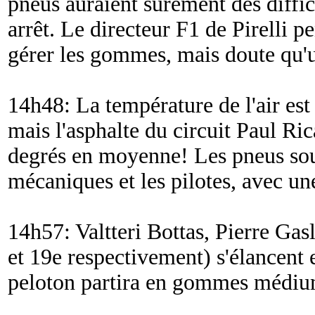
pneus auraient surement des diffic
arrêt. Le directeur F1 de Pirelli p
gérer les gommes, mais doute qu'un
14h48: La température de l'air est
mais l'asphalte du circuit Paul Ric
degrés en moyenne! Les pneus sou
mécaniques et les pilotes, avec une
14h57: Valtteri Bottas, Pierre Gas
et 19e respectivement) s'élancent 
peloton partira en gommes médiu