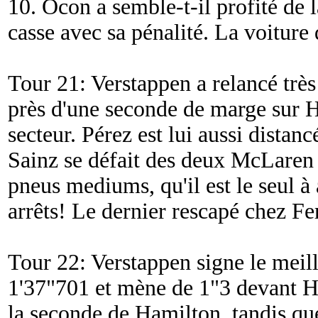
10. Ocon a semble-t-il profité de l
casse avec sa pénalité. La voiture 
Tour 21: Verstappen a relancé très t
près d'une seconde de marge sur 
secteur. Pérez est lui aussi distanc
Sainz se défait des deux McLaren 
pneus mediums, qu'il est le seul à
arrêts! Le dernier rescapé chez Fer
Tour 22: Verstappen signe le meill
1'37"701 et mène de 1"3 devant H
la seconde de Hamilton, tandis que