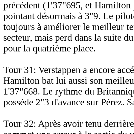
précédent (1'37"695, et Hamilton
pointant désormais à 3"9. Le pilo
toujours à améliorer le meilleur t
secteur, mais perd dans la suite d
pour la quatrième place.
Tour 31: Verstappen a encore accé
Hamilton bat lui aussi son meille
1'37"668. Le rythme du Britanniqu
possède 2"3 d'avance sur Pérez. S
Tour 32: Après avoir tenu derrièr