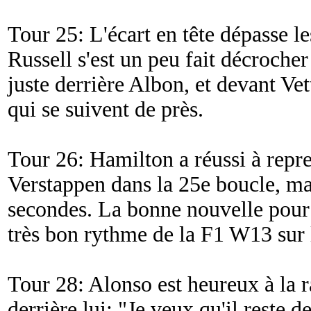
Tour 25: L'écart en tête dépasse l
Russell s'est un peu fait décroche
juste derrière Albon, et devant Ve
qui se suivent de près.
Tour 26: Hamilton a réussi à repr
Verstappen dans la 25e boucle, mai
secondes. La bonne nouvelle pour 
très bon rythme de la F1 W13 sur l
Tour 28: Alonso est heureux à la r
derrière lui: "
Je veux qu'il reste d