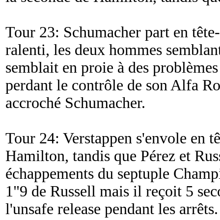
Tour 23: Schumacher part en tête-
ralenti, les deux hommes semblant
semblait en proie à des problèmes 
perdant le contrôle de son Alfa R
accroché Schumacher.
Tour 24: Verstappen s'envole en tê
Hamilton, tandis que Pérez et Russ
échappements du septuple Champi
1"9 de Russell mais il reçoit 5 se
l'unsafe release pendant les arrêts.