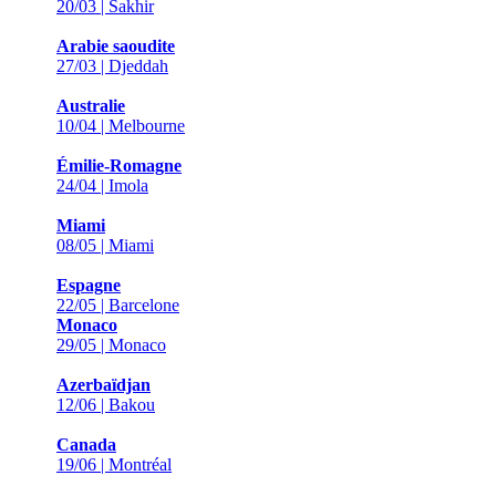
20/03 | Sakhir
Arabie saoudite
27/03 | Djeddah
Australie
10/04 | Melbourne
Émilie-Romagne
24/04 | Imola
Miami
08/05 | Miami
Espagne
22/05 | Barcelone
Monaco
29/05 | Monaco
Azerbaïdjan
12/06 | Bakou
Canada
19/06 | Montréal