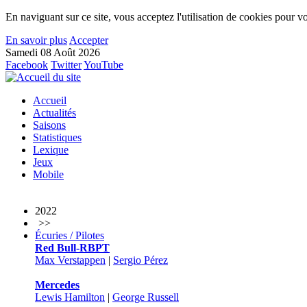
En naviguant sur ce site, vous acceptez l'utilisation de cookies pour vo
En savoir plus
Accepter
Samedi 08 Août 2026
Facebook
Twitter
YouTube
Accueil
Actualités
Saisons
Statistiques
Lexique
Jeux
Mobile
2022
>>
Écuries / Pilotes
Red Bull-RBPT
Max Verstappen
|
Sergio Pérez
Mercedes
Lewis Hamilton
|
George Russell