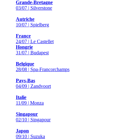
Grande-Bretagne
03/07 | Silverstone
Autriche
10/07 | Spielberg
France
24/07 | Le Castellet
Hongrie
31/07 | Budapest
Belgique
28/08 | Spa-Francorchamps
Pays-Bas
04/09 | Zandvoort
Italie
11/09 | Monza
Singapour
02/10 | Singapour
Japon
09/10 | Suzuka