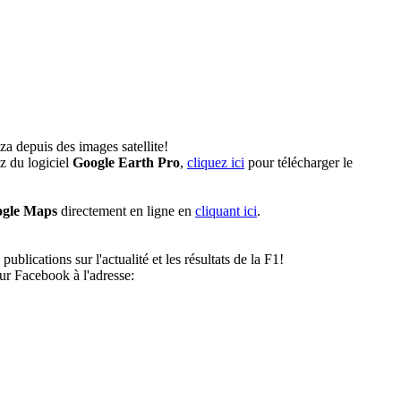
a depuis des images satellite!
z du logiciel
Google Earth Pro
,
cliquez ici
pour télécharger le
gle Maps
directement en ligne en
cliquant ici
.
lications sur l'actualité et les résultats de la F1!
r Facebook à l'adresse: