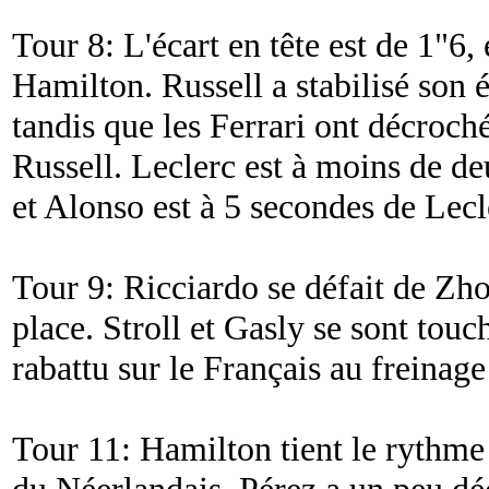
Tour 8: L'écart en tête est de 1"6, 
Hamilton. Russell a stabilisé son 
tandis que les Ferrari ont décroch
Russell. Leclerc est à moins de de
et Alonso est à 5 secondes de Lecl
Tour 9: Ricciardo se défait de Zho
place. Stroll et Gasly se sont touc
rabattu sur le Français au freinag
Tour 11: Hamilton tient le rythme 
du Néerlandais. Pérez a un peu dé