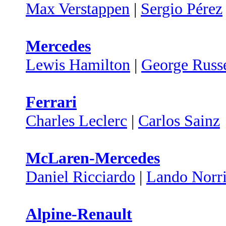
Max Verstappen
|
Sergio Pérez
Mercedes
Lewis Hamilton
|
George Russe
Ferrari
Charles Leclerc
|
Carlos Sainz
McLaren-Mercedes
Daniel Ricciardo
|
Lando Norri
Alpine-Renault