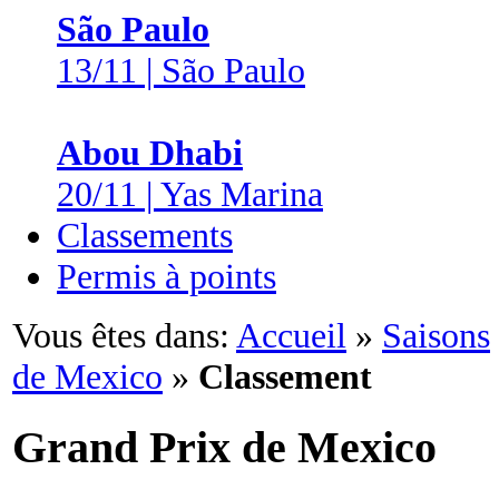
São Paulo
13/11 | São Paulo
Abou Dhabi
20/11 | Yas Marina
Classements
Permis à points
Vous êtes dans:
Accueil
»
Saisons
de Mexico
»
Classement
Grand Prix de Mexico