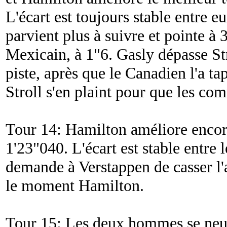
L'écart est toujours stable entre e
parvient plus à suivre et pointe à 
Mexicain, à 1"6. Gasly dépasse Stro
piste, après que le Canadien l'a ta
Stroll s'en plaint pour que les com
Tour 14: Hamilton améliore encore
1'23"040. L'écart est stable entr
demande à Verstappen de casser l'a
le moment Hamilton.
Tour 15: Les deux hommes se neutr