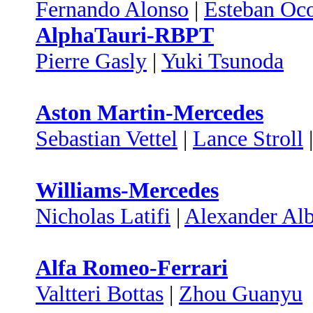
Fernando Alonso
|
Esteban Oc
AlphaTauri-RBPT
Pierre Gasly
|
Yuki Tsunoda
Aston Martin-Mercedes
Sebastian Vettel
|
Lance Stroll
Williams-Mercedes
Nicholas Latifi
|
Alexander Al
Alfa Romeo-Ferrari
Valtteri Bottas
|
Zhou Guanyu