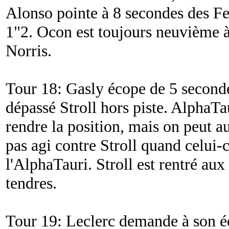
Alonso pointe à 8 secondes des Fe
1"2. Ocon est toujours neuvième à
Norris.
Tour 18: Gasly écope de 5 seconde
dépassé Stroll hors piste. AlphaTau
rendre la position, mais on peut au
pas agi contre Stroll quand celui-c
l'AlphaTauri. Stroll est rentré aux
tendres.
Tour 19: Leclerc demande à son éq