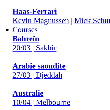
Haas-Ferrari
Kevin Magnussen
|
Mick Schu
Courses
Bahreïn
20/03 | Sakhir
Arabie saoudite
27/03 | Djeddah
Australie
10/04 | Melbourne