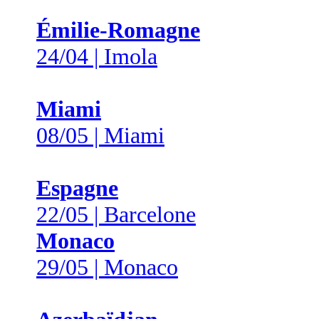
Émilie-Romagne
24/04 | Imola
Miami
08/05 | Miami
Espagne
22/05 | Barcelone
Monaco
29/05 | Monaco