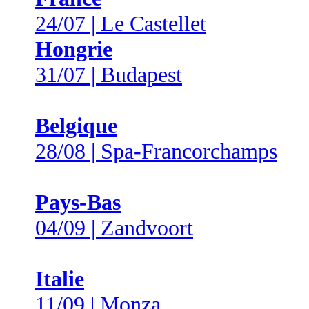
24/07 | Le Castellet
Hongrie
31/07 | Budapest
Belgique
28/08 | Spa-Francorchamps
Pays-Bas
04/09 | Zandvoort
Italie
11/09 | Monza