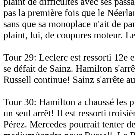
plaint de difficultés avec ses pass
pas la première fois que le Néerla
sans que sa monoplace n'ait de pa
plaint, lui, de coupures moteur. Lec
Tour 29: Leclerc est ressorti 12
se défait de Sainz. Hamilton s'arrê
Russell continue! Sainz s'arrête au
Tour 30: Hamilton a chaussé les p
un seul arrêt! Il est ressorti troi
Pérez. Mercedes pourrait tenter de 