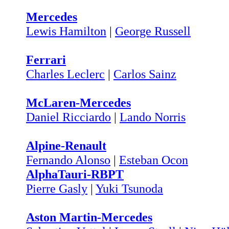
Mercedes
Lewis Hamilton
|
George Russell
Ferrari
Charles Leclerc
|
Carlos Sainz
McLaren-Mercedes
Daniel Ricciardo
|
Lando Norris
Alpine-Renault
Fernando Alonso
|
Esteban Ocon
AlphaTauri-RBPT
Pierre Gasly
|
Yuki Tsunoda
Aston Martin-Mercedes