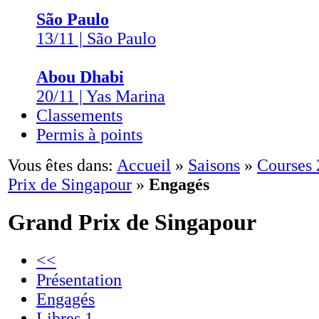
São Paulo
13/11 | São Paulo
Abou Dhabi
20/11 | Yas Marina
Classements
Permis à points
Vous êtes dans:
Accueil
»
Saisons
»
Courses
Prix de Singapour
»
Engagés
Grand Prix de Singapour
<<
Présentation
Engagés
Libres 1