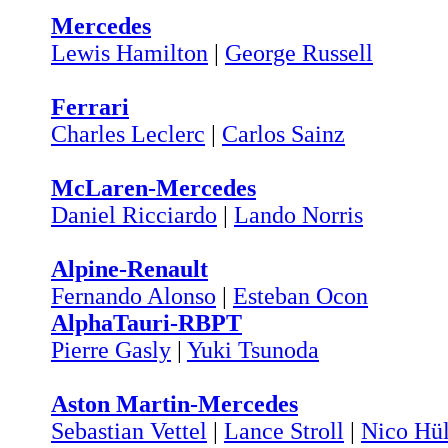
Mercedes
Lewis Hamilton
|
George Russell
Ferrari
Charles Leclerc
|
Carlos Sainz
McLaren-Mercedes
Daniel Ricciardo
|
Lando Norris
Alpine-Renault
Fernando Alonso
|
Esteban Ocon
AlphaTauri-RBPT
Pierre Gasly
|
Yuki Tsunoda
Aston Martin-Mercedes
Sebastian Vettel
|
Lance Stroll
|
Nico Hü