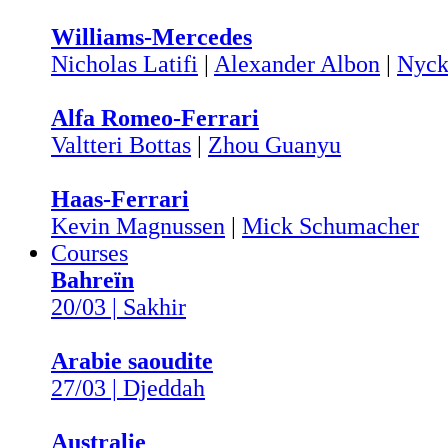
Williams-Mercedes
Nicholas Latifi
|
Alexander Albon
|
Nyck
Alfa Romeo-Ferrari
Valtteri Bottas
|
Zhou Guanyu
Haas-Ferrari
Kevin Magnussen
|
Mick Schumacher
Courses
Bahreïn
20/03 | Sakhir
Arabie saoudite
27/03 | Djeddah
Australie