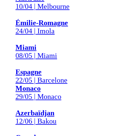
10/04 | Melbourne
Émilie-Romagne
24/04 | Imola
Miami
08/05 | Miami
Espagne
22/05 | Barcelone
Monaco
29/05 | Monaco
Azerbaïdjan
12/06 | Bakou