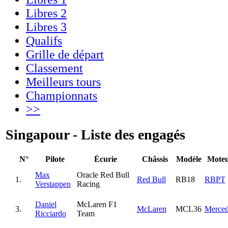
Libres 2
Libres 3
Qualifs
Grille de départ
Classement
Meilleurs tours
Championnats
>>
Singapour - Liste des engagés
N°
Pilote
Écurie
Châssis
Modèle
Mote
Max
Oracle Red Bull
1.
Red Bull
RB18
RBPT
Verstappen
Racing
Daniel
McLaren F1
3.
McLaren
MCL36
Merced
Ricciardo
Team