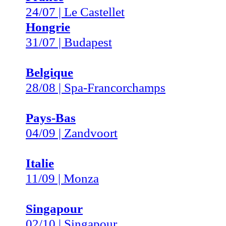
24/07 | Le Castellet
Hongrie
31/07 | Budapest
Belgique
28/08 | Spa-Francorchamps
Pays-Bas
04/09 | Zandvoort
Italie
11/09 | Monza
Singapour
02/10 | Singapour