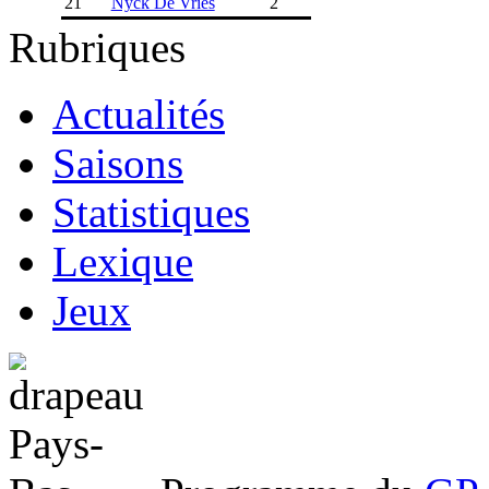
21
Nyck De Vries
2
Rubriques
Actualités
Saisons
Statistiques
Lexique
Jeux