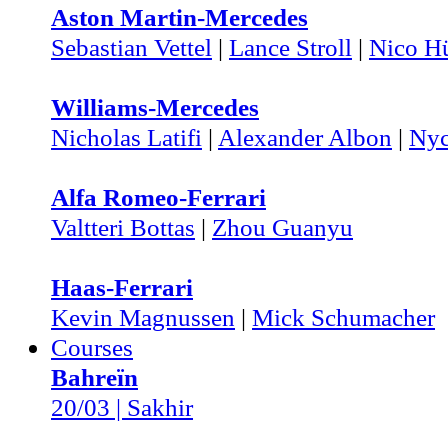
Aston Martin-Mercedes
Sebastian Vettel
|
Lance Stroll
|
Nico H
Williams-Mercedes
Nicholas Latifi
|
Alexander Albon
|
Nyc
Alfa Romeo-Ferrari
Valtteri Bottas
|
Zhou Guanyu
Haas-Ferrari
Kevin Magnussen
|
Mick Schumacher
Courses
Bahreïn
20/03 | Sakhir