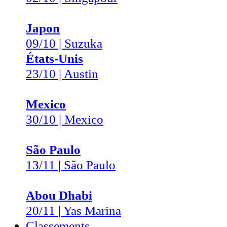
Japon
09/10 | Suzuka
États-Unis
23/10 | Austin
Mexico
30/10 | Mexico
São Paulo
13/11 | São Paulo
Abou Dhabi
20/11 | Yas Marina
Classements