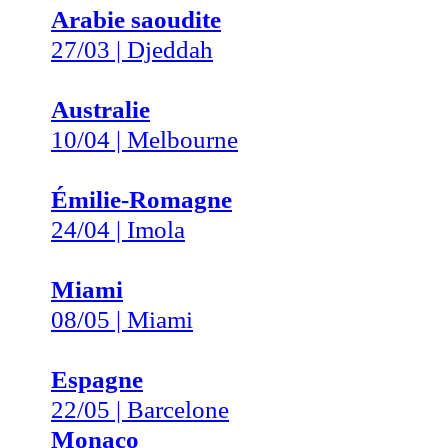
Arabie saoudite
27/03 | Djeddah
Australie
10/04 | Melbourne
Émilie-Romagne
24/04 | Imola
Miami
08/05 | Miami
Espagne
22/05 | Barcelone
Monaco