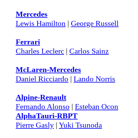
Mercedes
Lewis Hamilton
|
George Russell
Ferrari
Charles Leclerc
|
Carlos Sainz
McLaren-Mercedes
Daniel Ricciardo
|
Lando Norris
Alpine-Renault
Fernando Alonso
|
Esteban Ocon
AlphaTauri-RBPT
Pierre Gasly
|
Yuki Tsunoda