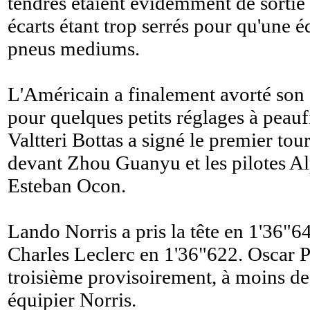
tendres étaient évidemment de sortie 
écarts étant trop serrés pour qu'une éq
pneus mediums.
L'Américain a finalement avorté son
pour quelques petits réglages à peau
Valtteri Bottas a signé le premier tou
devant Zhou Guanyu et les pilotes Al
Esteban Ocon.
Lando Norris a pris la tête en 1'36"6
Charles Leclerc en 1'36"622. Oscar Pi
troisième provisoirement, à moins d
équipier Norris.