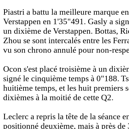
Piastri a battu la meilleure marque e
Verstappen en 1'35"491. Gasly a sign
un dixième de Verstappen. Bottas, R
Zhou se sont intercalés entre les Ferr
vu son chrono annulé pour non-respec
Ocon s'est placé troisième à un dixièm
signé le cinquième temps à 0"188. Ts
huitième temps, et les huit premiers s
dixièmes à la moitié de cette Q2.
Leclerc a repris la tête de la séance e
positionné deuxième, mais à près de 