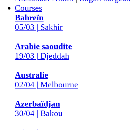
Courses
Bahreïn
05/03 | Sakhir
Arabie saoudite
19/03 | Djeddah
Australie
02/04 | Melbourne
Azerbaïdjan
30/04 | Bakou