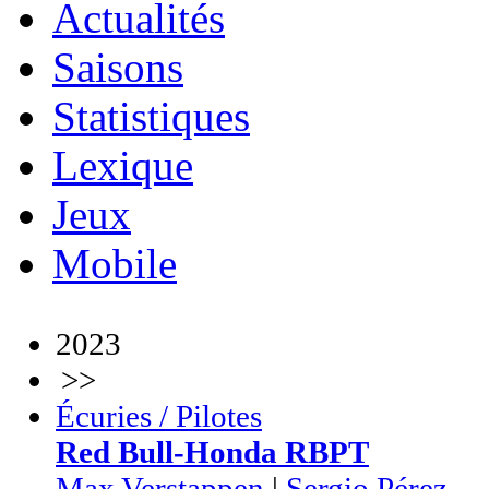
Actualités
Saisons
Statistiques
Lexique
Jeux
Mobile
2023
>>
Écuries / Pilotes
Red Bull-Honda RBPT
Max Verstappen
|
Sergio Pérez