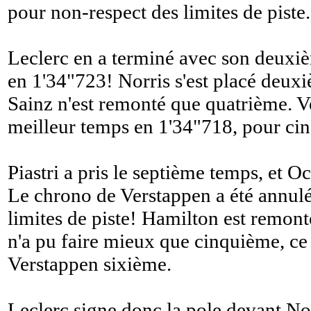
pour non-respect des limites de piste.
Leclerc en a terminé avec son deuxiè
en 1'34"723! Norris s'est placé deux
Sainz n'est remonté que quatrième. Ve
meilleur temps en 1'34"718, pour ci
Piastri a pris le septième temps, et 
Le chrono de Verstappen a été annul
limites de piste! Hamilton est remonté
n'a pu faire mieux que cinquième, ce
Verstappen sixième.
Leclerc signe donc la pole devant Nor