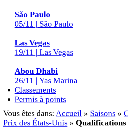
São Paulo
05/11 | São Paulo
Las Vegas
19/11 | Las Vegas
Abou Dhabi
26/11 | Yas Marina
Classements
Permis à points
Vous êtes dans:
Accueil
»
Saisons
»
C
Prix des États-Unis
»
Qualifications