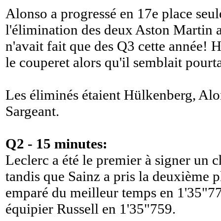
Alonso a progressé en 17e place seul
l'élimination des deux Aston Martin 
n'avait fait que des Q3 cette année! 
le couperet alors qu'il semblait pourta
Les éliminés étaient Hülkenberg, Alon
Sargeant.
Q2 - 15 minutes:
Leclerc a été le premier à signer un 
tandis que Sainz a pris la deuxième p
emparé du meilleur temps en 1'35"77
équipier Russell en 1'35"759.