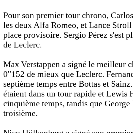
Pour son premier tour chrono, Carlos 
les deux Alfa Romeo, et Lance Stroll
place provisoire. Sergio Pérez s'est p
de Leclerc.
Max Verstappen a signé le meilleur c
0"152 de mieux que Leclerc. Fernand
septième temps entre Bottas et Sainz
étaient dans un tour rapide et Lewis 
cinquième temps, tandis que George R
troisième.
Nico Hülkenberg a signé son premier