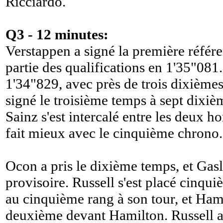
Ricciardo.
Q3 - 12 minutes:
Verstappen a signé la première référe
partie des qualifications en 1'35"081.
1'34"829, avec près de trois dixième
signé le troisième temps à sept dixiè
Sainz s'est intercalé entre les deux h
fait mieux avec le cinquième chrono.
Ocon a pris le dixième temps, et Gas
provisoire. Russell s'est placé cinqu
au cinquième rang à son tour, et Hami
deuxième devant Hamilton. Russell a