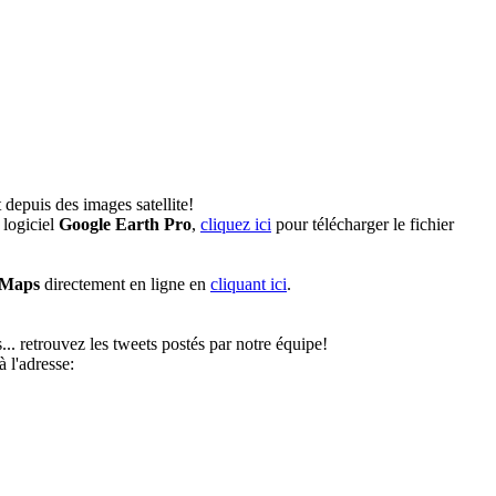
depuis des images satellite!
 logiciel
Google Earth Pro
,
cliquez ici
pour télécharger le fichier
 Maps
directement en ligne en
cliquant ici
.
... retrouvez les tweets postés par notre équipe!
 l'adresse: