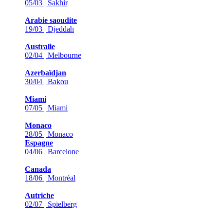
05/03 | Sakhir
Arabie saoudite
19/03 | Djeddah
Australie
02/04 | Melbourne
Azerbaïdjan
30/04 | Bakou
Miami
07/05 | Miami
Monaco
28/05 | Monaco
Espagne
04/06 | Barcelone
Canada
18/06 | Montréal
Autriche
02/07 | Spielberg