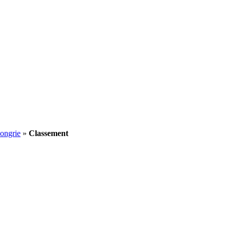
ongrie
»
Classement