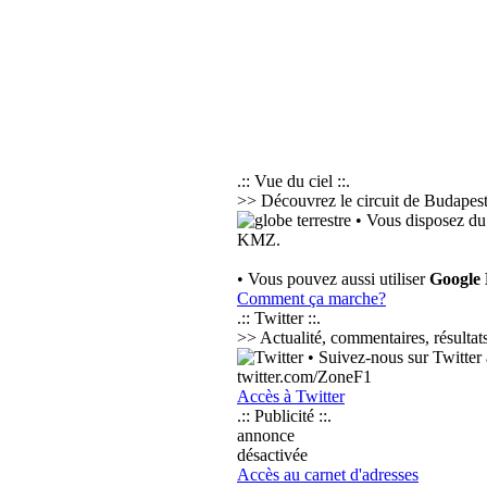
.:: Vue du ciel ::.
>> Découvrez le circuit de Budapest 
• Vous disposez du
KMZ.
• Vous pouvez aussi utiliser
Google
Comment ça marche?
.:: Twitter ::.
>> Actualité, commentaires, résultats
• Suivez-nous sur Twitter à
twitter.com/ZoneF1
Accès à Twitter
.:: Publicité ::.
annonce
désactivée
Accès au carnet d'adresses