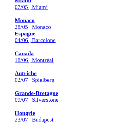
Miami
07/05 | Miami
Monaco
28/05 | Monaco
Espagne
04/06 | Barcelone
Canada
18/06 | Montréal
Autriche
02/07 | Spielberg
Grande-Bretagne
09/07 | Silverstone
Hongrie
23/07 | Budapest