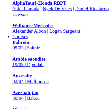
AlphaTauri-Honda RBPT
Yuki Tsunoda
|
Nyck De Vries
|
Daniel Ricciardo
Lawson
Williams-Mercedes
Alexander Albon
|
Logan Sargeant
Courses
Bahreïn
05/03 | Sakhir
Arabie saoudite
19/03 | Djeddah
Australie
02/04 | Melbourne
Azerbaïdjan
30/04 | Bakou