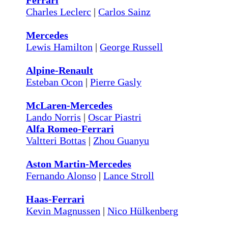
Ferrari
Charles Leclerc
|
Carlos Sainz
Mercedes
Lewis Hamilton
|
George Russell
Alpine-Renault
Esteban Ocon
|
Pierre Gasly
McLaren-Mercedes
Lando Norris
|
Oscar Piastri
Alfa Romeo-Ferrari
Valtteri Bottas
|
Zhou Guanyu
Aston Martin-Mercedes
Fernando Alonso
|
Lance Stroll
Haas-Ferrari
Kevin Magnussen
|
Nico Hülkenberg