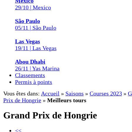
Mexico
29/10 | Mexico
São Paulo
05/11 | São Paulo
Las Vegas
19/11 | Las Vegas
Abou Dhabi
26/11 | Yas Marina
Classements
Permis à points
Vous êtes dans:
Accueil
»
Saisons
»
Courses 2023
»
G
Prix de Hongrie
»
Meilleurs tours
Grand Prix de Hongrie
<<