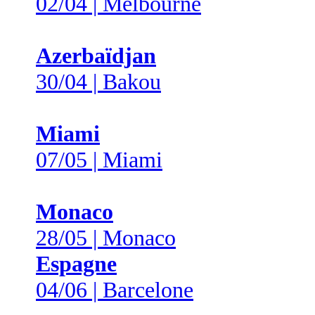
02/04 | Melbourne
Azerbaïdjan
30/04 | Bakou
Miami
07/05 | Miami
Monaco
28/05 | Monaco
Espagne
04/06 | Barcelone