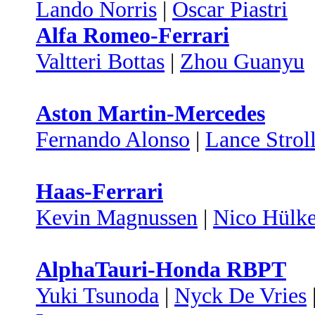
Lando Norris
|
Oscar Piastri
Alfa Romeo-Ferrari
Valtteri Bottas
|
Zhou Guanyu
Aston Martin-Mercedes
Fernando Alonso
|
Lance Strol
Haas-Ferrari
Kevin Magnussen
|
Nico Hülk
AlphaTauri-Honda RBPT
Yuki Tsunoda
|
Nyck De Vries