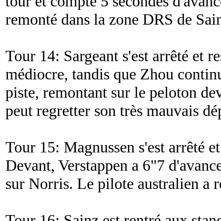
tour et compte 5 secondes d'avance
remonté dans la zone DRS de Sai
Tour 14: Sargeant s'est arrêté et re
médiocre, tandis que Zhou continue
piste, remontant sur le peloton dev
peut regretter son très mauvais dé
Tour 15: Magnussen s'est arrêté et
Devant, Verstappen a 6"7 d'avance 
sur Norris. Le pilote australien a 
Tour 16: Sainz est rentré aux stand