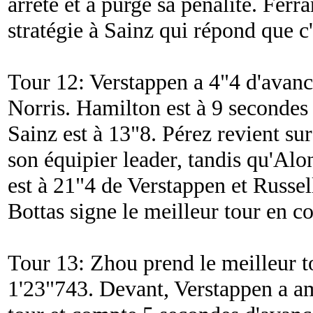
arrêté et a purgé sa pénalité. Fer
stratégie à Sainz qui répond que c'
Tour 12: Verstappen a 4"4 d'avance
Norris. Hamilton est à 9 secondes 
Sainz est à 13"8. Pérez revient su
son équipier leader, tandis qu'Al
est à 21"4 de Verstappen et Russell
Bottas signe le meilleur tour en c
Tour 13: Zhou prend le meilleur t
1'23"743. Devant, Verstappen a am