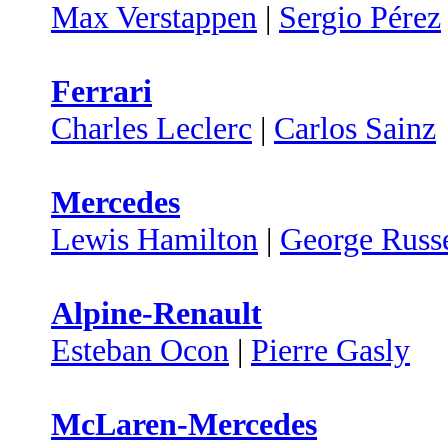
Max Verstappen
|
Sergio Pérez
Ferrari
Charles Leclerc
|
Carlos Sainz
Mercedes
Lewis Hamilton
|
George Russe
Alpine-Renault
Esteban Ocon
|
Pierre Gasly
McLaren-Mercedes