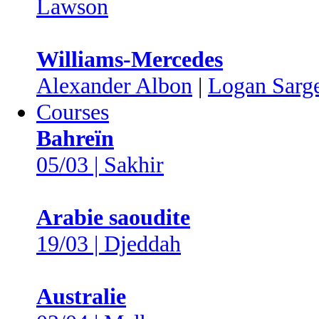
Lawson
Williams-Mercedes
Alexander Albon
|
Logan Sarg
Courses
Bahreïn
05/03 | Sakhir
Arabie saoudite
19/03 | Djeddah
Australie