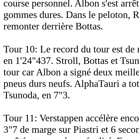
course personnel. Albon s'est arrêt
gommes dures. Dans le peloton, Ru
remonter derrière Bottas.
Tour 10: Le record du tour est de
en 1'24"437. Stroll, Bottas et Tsun
tour car Albon a signé deux meille
pneus durs neufs. AlphaTauri a tot
Tsunoda, en 7"3.
Tour 11: Verstappen accélère enco
3"7 de marge sur Piastri et 6 seco