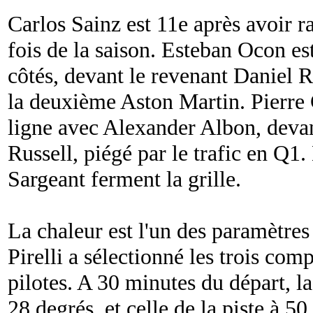
Carlos Sainz est 11e après avoir r
fois de la saison. Esteban Ocon est
côtés, devant le revenant Daniel R
la deuxième Aston Martin. Pierre 
ligne avec Alexander Albon, deva
Russell, piégé par le trafic en Q
Sargeant ferment la grille.
La chaleur est l'un des paramètres
Pirelli a sélectionné les trois com
pilotes. A 30 minutes du départ, la
28 degrés, et celle de la piste à 50