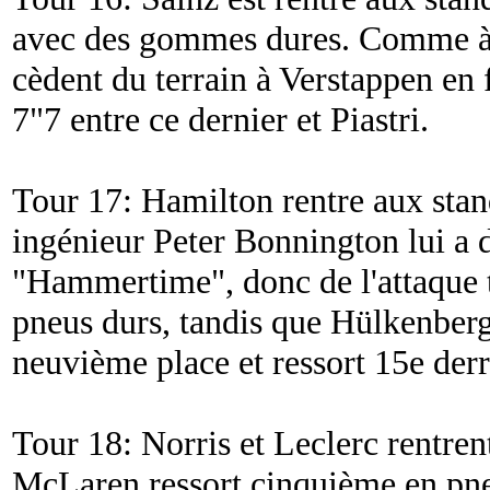
avec des gommes dures. Comme à 
cèdent du terrain à Verstappen en 
7"7 entre ce dernier et Piastri.
Tour 17: Hamilton rentre aux stan
ingénieur Peter Bonnington lui a d
"Hammertime", donc de l'attaque to
pneus durs, tandis que Hülkenberg 
neuvième place et ressort 15e der
Tour 18: Norris et Leclerc rentrent 
McLaren ressort cinquième en pne