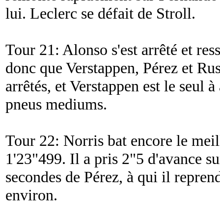
lui. Leclerc se défait de Stroll.
Tour 21: Alonso s'est arrêté et ress
donc que Verstappen, Pérez et Russ
arrêtés, et Verstappen est le seul 
pneus mediums.
Tour 22: Norris bat encore le meil
1'23"499. Il a pris 2"5 d'avance sur
secondes de Pérez, à qui il repren
environ.