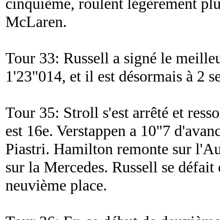
cinquième, roulent légèrement plus
McLaren.
Tour 33: Russell a signé le meille
1'23"014, et il est désormais à 2 s
Tour 35: Stroll s'est arrêté et ress
est 16e. Verstappen a 10"7 d'avanc
Piastri. Hamilton remonte sur l'Au
sur la Mercedes. Russell se défait 
neuvième place.