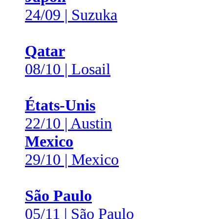
24/09 | Suzuka
Qatar
08/10 | Losail
États-Unis
22/10 | Austin
Mexico
29/10 | Mexico
São Paulo
05/11 | São Paulo