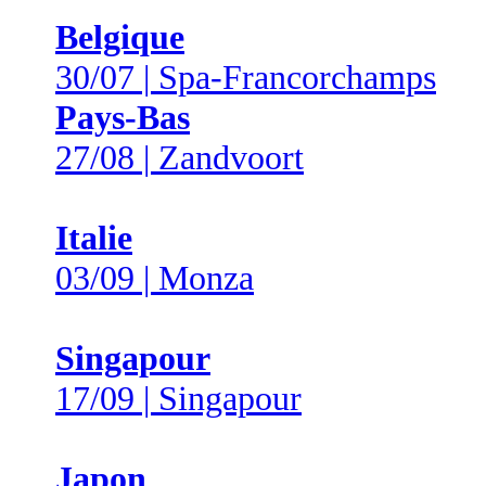
Belgique
30/07 | Spa-Francorchamps
Pays-Bas
27/08 | Zandvoort
Italie
03/09 | Monza
Singapour
17/09 | Singapour
Japon