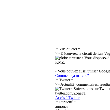
.:: Vue du ciel ::.
>> Découvrez le circuit de Las Vega
• Vous disposez d
KMZ.
• Vous pouvez aussi utiliser
Googl
Comment ça marche?
.:: Twitter ::.
>> Actualité, commentaires, résultat
• Suivez-nous sur Twitter 
twitter.com/ZoneF1
Accès à Twitter
.:: Publicité ::.
annonce