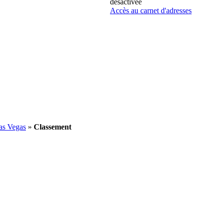
désactivée
Accès au carnet d'adresses
as Vegas
»
Classement