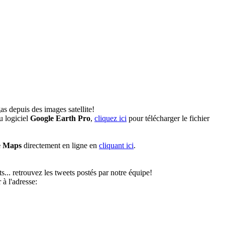
s depuis des images satellite!
u logiciel
Google Earth Pro
,
cliquez ici
pour télécharger le fichier
e Maps
directement en ligne en
cliquant ici
.
s... retrouvez les tweets postés par notre équipe!
à l'adresse: