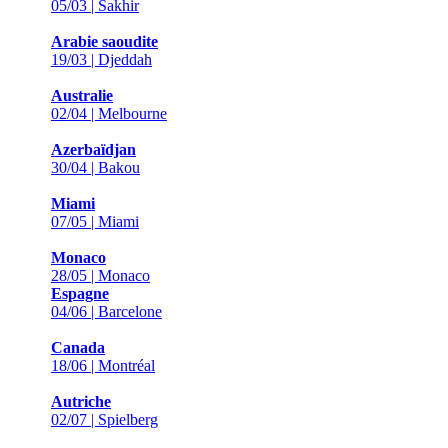
05/03 | Sakhir
Arabie saoudite
19/03 | Djeddah
Australie
02/04 | Melbourne
Azerbaïdjan
30/04 | Bakou
Miami
07/05 | Miami
Monaco
28/05 | Monaco
Espagne
04/06 | Barcelone
Canada
18/06 | Montréal
Autriche
02/07 | Spielberg