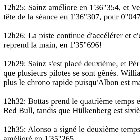
12h25: Sainz améliore en 1'36"354, et Ve
tête de la séance en 1'36"307, pour 0"04
12h26: La piste continue d'accélérer et c'
reprend la main, en 1'35"696!
12h29: Sainz s'est placé deuxième, et Pér
que plusieurs pilotes se sont gênés. Will
plus le chrono rapide puisqu'Albon est ma
12h32: Bottas prend le quatrième temps et 
Red Bull, tandis que Hülkenberg est sixi
12h35: Alonso a signé le deuxième temps,
amélioré en 1'35"265.