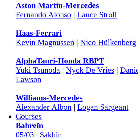
Aston Martin-Mercedes
Fernando Alonso
|
Lance Stroll
Haas-Ferrari
Kevin Magnussen
|
Nico Hülkenberg
AlphaTauri-Honda RBPT
Yuki Tsunoda
|
Nyck De Vries
|
Danie
Lawson
Williams-Mercedes
Alexander Albon
|
Logan Sargeant
Courses
Bahreïn
05/03 | Sakhir