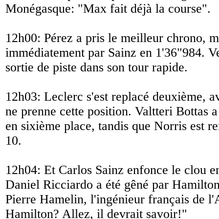
Monégasque: "
Max fait déjà la course
".
12h00: Pérez a pris le meilleur chrono, m
immédiatement par Sainz en 1'36"984. Ve
sortie de piste dans son tour rapide.
12h03: Leclerc s'est replacé deuxième, a
ne prenne cette position. Valtteri Bottas 
en sixième place, tandis que Norris est r
10.
12h04: Et Carlos Sainz enfonce le clou en
Daniel Ricciardo a été gêné par Hamilton
Pierre Hamelin, l'ingénieur français de l'
Hamilton? Allez, il devrait savoir!
"