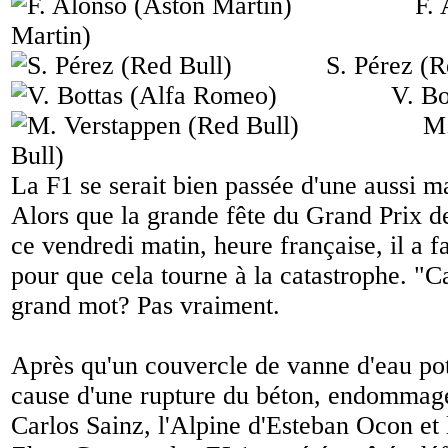
F.
Martin)
S. Pérez (R
V. Bo
M.
Bull)
La F1 se serait bien passée d'une aussi m
Alors que la grande fête du Grand Prix d
ce vendredi matin, heure française, il a f
pour que cela tourne à la catastrophe. "Ca
grand mot? Pas vraiment.
Après qu'un couvercle de vanne d'eau pot
cause d'une rupture du béton, endommage
Carlos Sainz, l'Alpine d'Esteban Ocon et