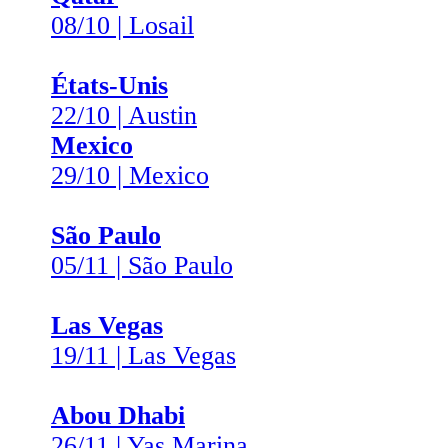
08/10 | Losail
États-Unis
22/10 | Austin
Mexico
29/10 | Mexico
São Paulo
05/11 | São Paulo
Las Vegas
19/11 | Las Vegas
Abou Dhabi
26/11 | Yas Marina