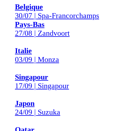
Belgique
30/07 | Spa-Francorchamps
Pays-Bas
27/08 | Zandvoort
Italie
03/09 | Monza
Singapour
17/09 | Singapour
Japon
24/09 | Suzuka
Qatar