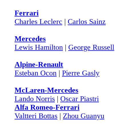
Ferrari
Charles Leclerc
|
Carlos Sainz
Mercedes
Lewis Hamilton
|
George Russell
Alpine-Renault
Esteban Ocon
|
Pierre Gasly
McLaren-Mercedes
Lando Norris
|
Oscar Piastri
Alfa Romeo-Ferrari
Valtteri Bottas
|
Zhou Guanyu