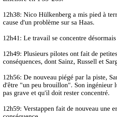
12h38: Nico Hülkenberg a mis pied à terr
cause d'un problème sur sa Haas.
12h41: Le travail se concentre désormais s
12h49: Plusieurs pilotes ont fait de petite
conséquences, dont Sainz, Russell et Sar
12h56: De nouveau piégé par la piste, Sa
d'être "
un peu brouillon
". Son ingénieur l
pas grave et qu'il doit rester concentré.
12h59: Verstappen fait de nouveau une er
conséquence.