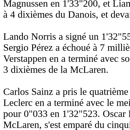
Magnussen en 1'33"200, et Lia
à 4 dixièmes du Danois, et dev
Lando Norris a signé un 1'32"556
Sergio Pérez a échoué à 7 mill
Verstappen en a terminé avec so
3 dixièmes de la McLaren.
Carlos Sainz a pris le quatrième
Leclerc en a terminé avec le mei
pour 0"033 en 1'32"523. Oscar Pi
McLaren, s'est emparé du cinqu