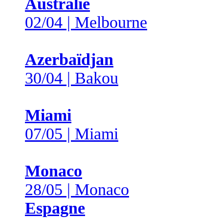
Australie
02/04 | Melbourne
Azerbaïdjan
30/04 | Bakou
Miami
07/05 | Miami
Monaco
28/05 | Monaco
Espagne