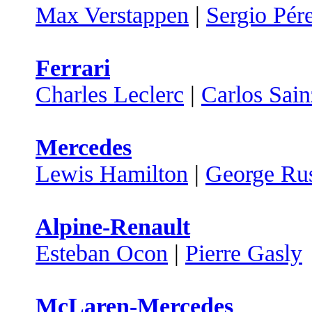
Max Verstappen
|
Sergio Pér
Ferrari
Charles Leclerc
|
Carlos Sain
Mercedes
Lewis Hamilton
|
George Rus
Alpine-Renault
Esteban Ocon
|
Pierre Gasly
McLaren-Mercedes