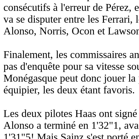
consécutifs à l'erreur de Pérez, e
va se disputer entre les Ferrari,
Alonso, Norris, Ocon et Lawso
Finalement, les commissaires an
pas d'enquête pour sa vitesse s
Monégasque peut donc jouer la 
équipier, les deux étant favoris.
Les deux pilotes Haas ont signé
Alonso a terminé en 1'32"1, avan
1'31"5! Mais Sainz s'est porté e