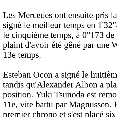
Les Mercedes ont ensuite pris la
signé le meilleur temps en 1'32
le cinquième temps, à 0"173 de s
plaint d'avoir été gêné par une W
13e temps.
Esteban Ocon a signé le huitièm
tandis qu'Alexander Albon a pla
position. Yuki Tsunoda est rem
11e, vite battu par Magnussen. 
premier chrono et s'est placé si