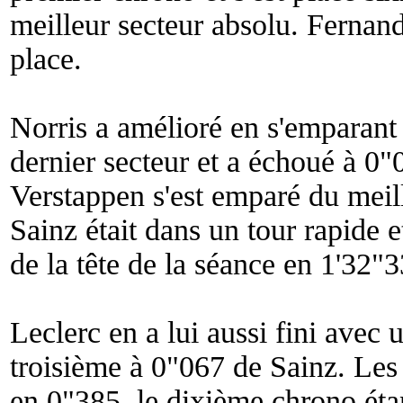
meilleur secteur absolu. Fernan
place.
Norris a amélioré en s'emparant
dernier secteur et a échoué à 0"
Verstappen s'est emparé du meil
Sainz était dans un tour rapide 
de la tête de la séance en 1'32"3
Leclerc en a lui aussi fini avec u
troisième à 0"067 de Sainz. Les 
en 0"385, le dixième chrono ét