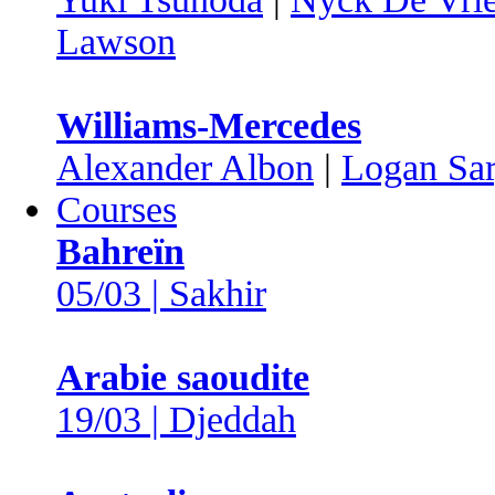
Lawson
Williams-Mercedes
Alexander Albon
|
Logan Sar
Courses
Bahreïn
05/03 | Sakhir
Arabie saoudite
19/03 | Djeddah