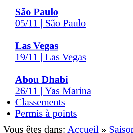
São Paulo
05/11 | São Paulo
Las Vegas
19/11 | Las Vegas
Abou Dhabi
26/11 | Yas Marina
Classements
Permis à points
Vous êtes dans:
Accueil
»
Saiso