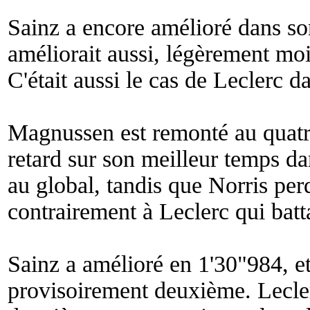
Sainz a encore amélioré dans so
améliorait aussi, légèrement moi
C'était aussi le cas de Leclerc d
Magnussen est remonté au quatri
retard sur son meilleur temps da
au global, tandis que Norris per
contrairement à Leclerc qui batta
Sainz a amélioré en 1'30"984, et
provisoirement deuxième. Leclerc 