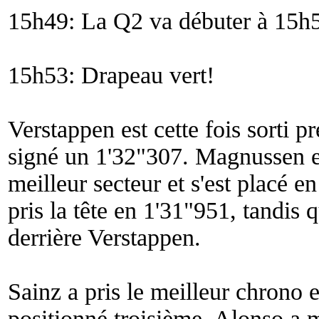
15h49: La Q2 va débuter à 15h5
15h53: Drapeau vert!
Verstappen est cette fois sorti pr
signé un 1'32"307. Magnussen e
meilleur secteur et s'est placé e
pris la tête en 1'31"951, tandis 
derrière Verstappen.
Sainz a pris le meilleur chrono e
positionné troisième. Alonso a m