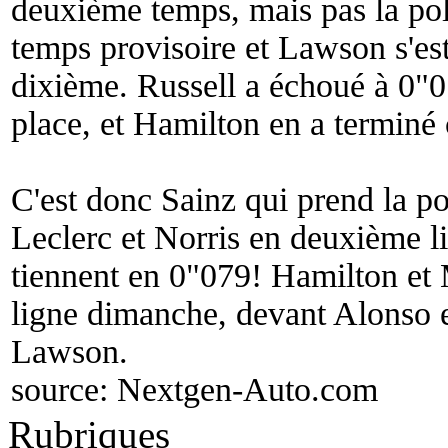
deuxième temps, mais pas la pol
temps provisoire et Lawson s'est
dixième. Russell a échoué à 0"0
place, et Hamilton en a terminé
C'est donc Sainz qui prend la po
Leclerc et Norris en deuxième li
tiennent en 0"079! Hamilton et
ligne dimanche, devant Alonso 
Lawson.
source:
Nextgen-Auto.com
Rubriques