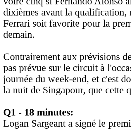
voire cinq si Fernando Alonso ar
dixièmes avant la qualification,
Ferrari soit favorite pour la prem
demain.
Contrairement aux prévisions de 
pas prévue sur le circuit à l'oc
journée du week-end, et c'est don
la nuit de Singapour, que cette qu
Q1 - 18 minutes:
Logan Sargeant a signé le premi