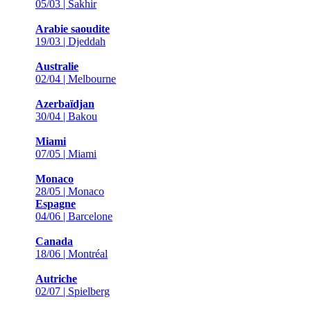
05/03 | Sakhir
Arabie saoudite
19/03 | Djeddah
Australie
02/04 | Melbourne
Azerbaïdjan
30/04 | Bakou
Miami
07/05 | Miami
Monaco
28/05 | Monaco
Espagne
04/06 | Barcelone
Canada
18/06 | Montréal
Autriche
02/07 | Spielberg