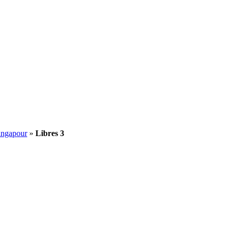
ingapour
»
Libres 3