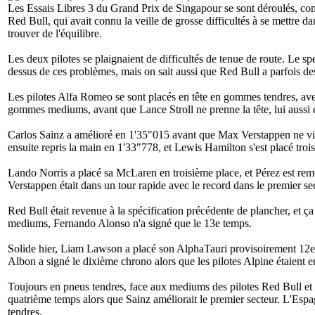
Les Essais Libres 3 du Grand Prix de Singapour se sont déroulés, com
Red Bull, qui avait connu la veille de grosse difficultés à se mettre da
trouver de l'équilibre.
Les deux pilotes se plaignaient de difficultés de tenue de route. Le s
dessus de ces problèmes, mais on sait aussi que Red Bull a parfois des d
Les pilotes Alfa Romeo se sont placés en tête en gommes tendres, avec
gommes mediums, avant que Lance Stroll ne prenne la tête, lui aussi
Carlos Sainz a amélioré en 1'35"015 avant que Max Verstappen ne v
ensuite repris la main en 1'33"778, et Lewis Hamilton s'est placé tro
Lando Norris a placé sa McLaren en troisième place, et Pérez est remo
Verstappen était dans un tour rapide avec le record dans le premier sec
Red Bull était revenue à la spécification précédente de plancher, et 
mediums, Fernando Alonso n'a signé que le 13e temps.
Solide hier, Liam Lawson a placé son AlphaTauri provisoirement 12e,
Albon a signé le dixième chrono alors que les pilotes Alpine étaient e
Toujours en pneus tendres, face aux mediums des pilotes Red Bull et Fe
quatrième temps alors que Sainz améliorait le premier secteur. L'Espag
tendres.