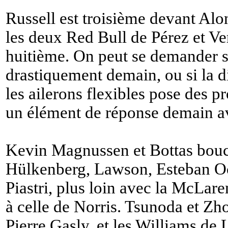
Russell est troisième devant Alo
les deux Red Bull de Pérez et Ve
huitième. On peut se demander si
drastiquement demain, ou si la 
les ailerons flexibles pose des 
un élément de réponse demain av
Kevin Magnussen et Bottas bouc
Hülkenberg, Lawson, Esteban Oc
Piastri, plus loin avec la McLar
à celle de Norris. Tsunoda et Z
Pierre Gasly, et les Williams de