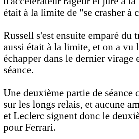
d'accélérateur rageur et juré à la
était à la limite de "
se crasher à 
Russell s'est ensuite emparé du 
aussi était à la limite, et on a 
échapper dans le dernier virage 
séance.
Une deuxième partie de séance qu
sur les longs relais, et aucune a
et Leclerc signent donc le deuxi
pour Ferrari.