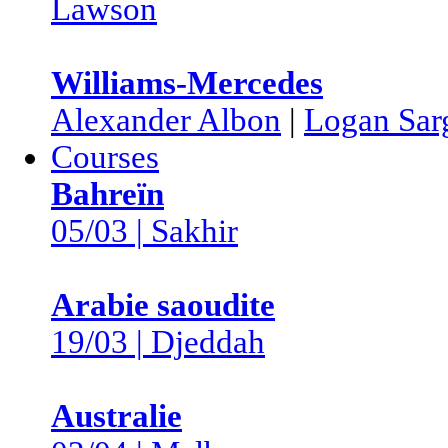
Lawson
Williams-Mercedes
Alexander Albon
|
Logan Sar
Courses
Bahreïn
05/03 | Sakhir
Arabie saoudite
19/03 | Djeddah
Australie