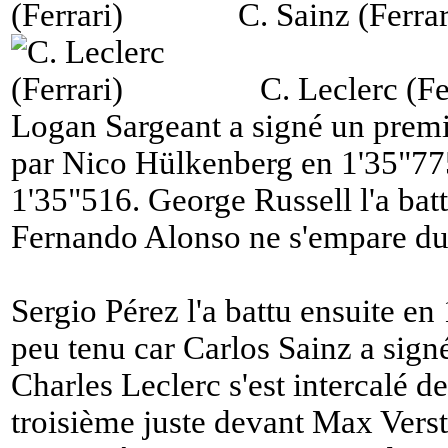
C. Sainz (Ferrar
C. Leclerc (Fe
Logan Sargeant a signé un premi
par Nico Hülkenberg en 1'35"77
1'35"516. George Russell l'a bat
Fernando Alonso ne s'empare du
Sergio Pérez l'a battu ensuite en
peu tenu car Carlos Sainz a sign
Charles Leclerc s'est intercalé 
troisième juste devant Max Verst