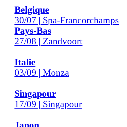
Belgique
30/07 | Spa-Francorchamps
Pays-Bas
27/08 | Zandvoort
Italie
03/09 | Monza
Singapour
17/09 | Singapour
Japon