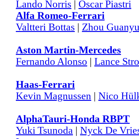
Lando Norris
|
Oscar Piastri
Alfa Romeo-Ferrari
Valtteri Bottas
|
Zhou Guany
Aston Martin-Mercedes
Fernando Alonso
|
Lance Stro
Haas-Ferrari
Kevin Magnussen
|
Nico Hül
AlphaTauri-Honda RBPT
Yuki Tsunoda
|
Nyck De Vrie