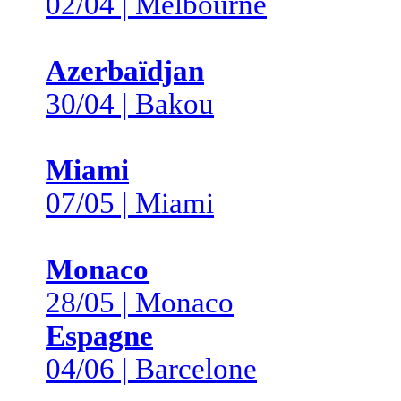
02/04 | Melbourne
Azerbaïdjan
30/04 | Bakou
Miami
07/05 | Miami
Monaco
28/05 | Monaco
Espagne
04/06 | Barcelone