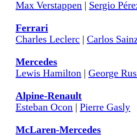
Max Verstappen
|
Sergio Pére
Ferrari
Charles Leclerc
|
Carlos Sain
Mercedes
Lewis Hamilton
|
George Rus
Alpine-Renault
Esteban Ocon
|
Pierre Gasly
McLaren-Mercedes