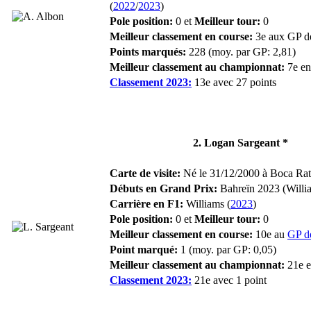
(
2022
/
2023
)
Pole position:
0 et
Meilleur tour:
0
Meilleur classement en course:
3e aux GP 
Points marqués:
228 (moy. par GP: 2,81)
Meilleur classement au championnat:
7e en
Classement 2023:
13e avec 27 points
2. Logan Sargeant *
Carte de visite:
Né le 31/12/2000 à Boca Rato
Débuts en Grand Prix:
Bahreïn 2023 (Willi
Carrière en F1:
Williams (
2023
)
Pole position:
0 et
Meilleur tour:
0
Meilleur classement en course:
10e au
GP d
Point marqué:
1 (moy. par GP: 0,05)
Meilleur classement au championnat:
21e e
Classement 2023:
21e avec 1 point