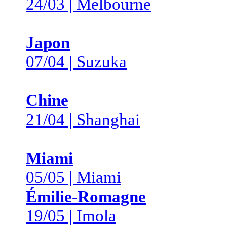
24/03 | Melbourne
Japon
07/04 | Suzuka
Chine
21/04 | Shanghai
Miami
05/05 | Miami
Émilie-Romagne
19/05 | Imola