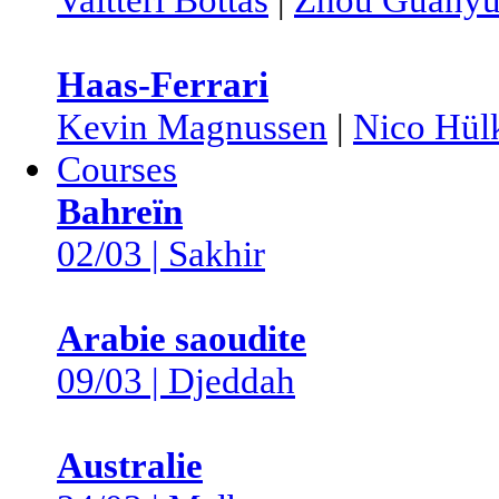
Haas-Ferrari
Kevin Magnussen
|
Nico Hül
Courses
Bahreïn
02/03 | Sakhir
Arabie saoudite
09/03 | Djeddah
Australie