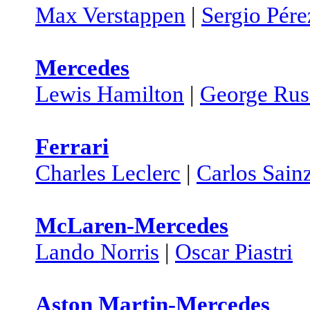
Max Verstappen
|
Sergio Pére
Mercedes
Lewis Hamilton
|
George Rus
Ferrari
Charles Leclerc
|
Carlos Sain
McLaren-Mercedes
Lando Norris
|
Oscar Piastri
Aston Martin-Mercedes