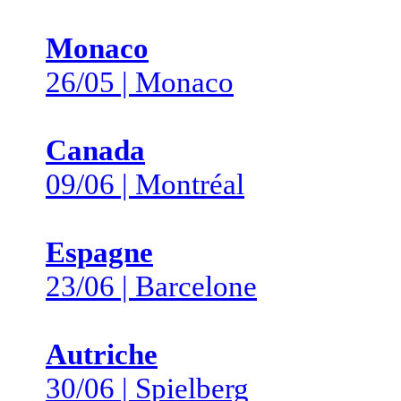
Monaco
26/05 | Monaco
Canada
09/06 | Montréal
Espagne
23/06 | Barcelone
Autriche
30/06 | Spielberg