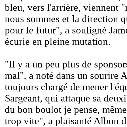
bleu, vers l'arrière, viennent "
nous sommes et la direction 
pour le futur
", a souligné Jam
écurie en pleine mutation.
"
Il y a un peu plus de sponsors
mal
", a noté dans un sourire 
toujours chargé de mener l'é
Sargeant, qui attaque sa deux
du bon boulot je pense, même 
trop vite
", a plaisanté Albon 