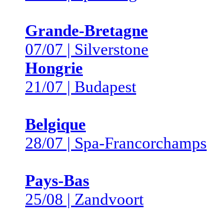
Grande-Bretagne
07/07 | Silverstone
Hongrie
21/07 | Budapest
Belgique
28/07 | Spa-Francorchamps
Pays-Bas
25/08 | Zandvoort