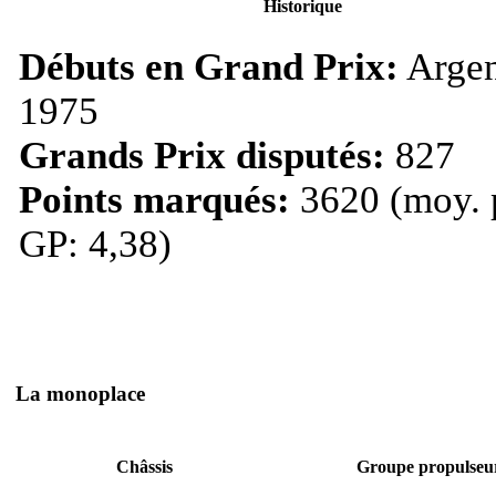
Historique
Débuts en Grand Prix:
Argen
1975
Grands Prix disputés:
827
Points marqués:
3620 (moy. 
GP: 4,38)
La monoplace
Châssis
Groupe propulseu