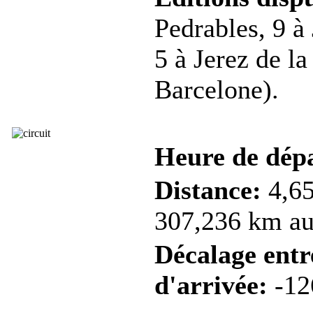
Pedrables, 9 à
5 à Jerez de la
Barcelone).
Heure de dép
Distance:
4,65
307,236 km au 
Décalage entre
d'arrivée:
-12