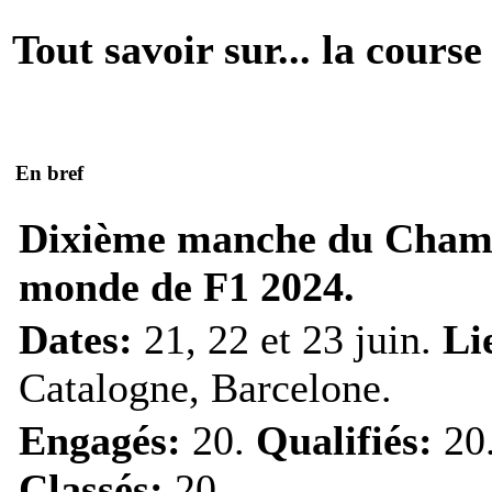
Tout savoir sur... la course
En bref
Dixième manche du Cham
monde de F1 2024.
Dates:
21, 22 et 23 juin.
Li
Catalogne, Barcelone.
Engagés:
20.
Qualifiés:
20
Classés:
20.