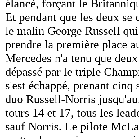
élancé, forçant le Britanniqu
Et pendant que les deux se c
le malin George Russell qui a
prendre la première place a
Mercedes n'a tenu que deux 
dépassé par le triple Cham
s'est échappé, prenant cinq 
duo Russell-Norris jusqu'aux
tours 14 et 17, tous les lea
sauf Norris. Le pilote McLar