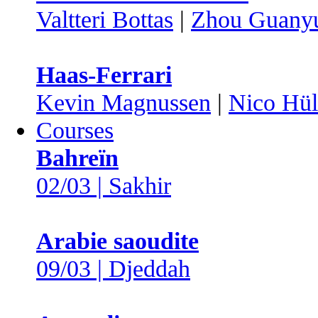
Valtteri Bottas
|
Zhou Guany
Haas-Ferrari
Kevin Magnussen
|
Nico Hül
Courses
Bahreïn
02/03 | Sakhir
Arabie saoudite
09/03 | Djeddah