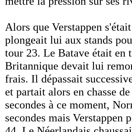
mettre la pression sur ses r
Alors que Verstappen s'était
plongeait lui aux stands po
tour 23. Le Batave était en t
Britannique devait lui remo
frais. Il dépassait successi
et partait alors en chasse de
secondes à ce moment, Norri
secondes mais Verstappen pl
44. Le Néerlandais chaussai