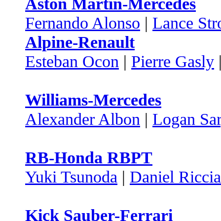
Aston Martin-Mercedes
Fernando Alonso
|
Lance Stro
Alpine-Renault
Esteban Ocon
|
Pierre Gasly
Williams-Mercedes
Alexander Albon
|
Logan Sar
RB-Honda RBPT
Yuki Tsunoda
|
Daniel Ricci
Kick Sauber-Ferrari