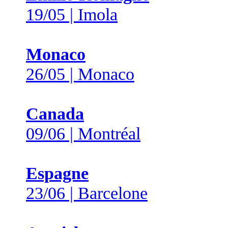
19/05 | Imola
Monaco
26/05 | Monaco
Canada
09/06 | Montréal
Espagne
23/06 | Barcelone