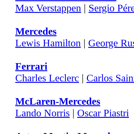
Max Verstappen
|
Sergio Pér
Mercedes
Lewis Hamilton
|
George Rus
Ferrari
Charles Leclerc
|
Carlos Sain
McLaren-Mercedes
Lando Norris
|
Oscar Piastri