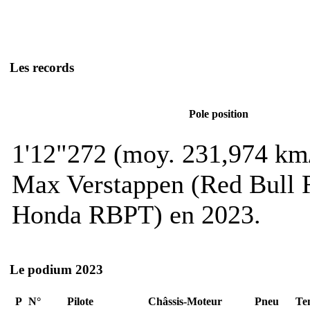
Les records
Pole position
1'12"272 (moy. 231,974 km
Max Verstappen (Red Bull
Honda RBPT) en 2023.
Le podium 2023
P
N°
Pilote
Châssis-Moteur
Pneu
Te