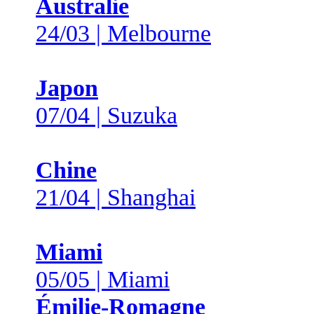
Australie
24/03 | Melbourne
Japon
07/04 | Suzuka
Chine
21/04 | Shanghai
Miami
05/05 | Miami
Émilie-Romagne