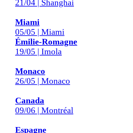
21/04 | Shanghai
Miami
05/05 | Miami
Émilie-Romagne
19/05 | Imola
Monaco
26/05 | Monaco
Canada
09/06 | Montréal
Espagne