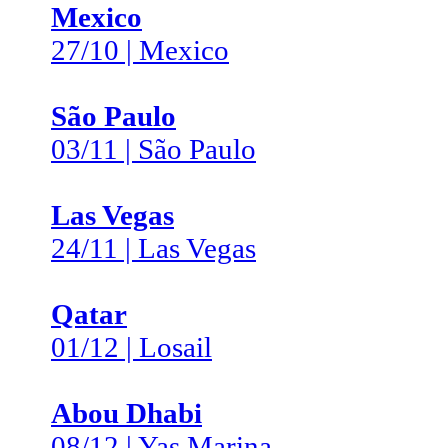
Mexico
27/10 | Mexico
São Paulo
03/11 | São Paulo
Las Vegas
24/11 | Las Vegas
Qatar
01/12 | Losail
Abou Dhabi
08/12 | Yas Marina