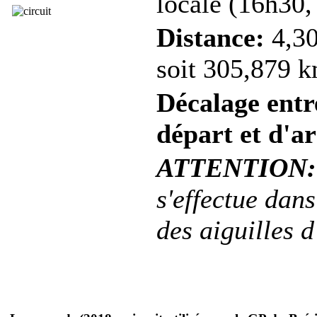
locale (16h30,
Distance:
4,30
soit 305,879 k
Décalage entre
départ et d'ar
ATTENTION:
s'effectue dans
des aiguilles 