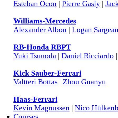
Esteban Ocon
|
Pierre Gasly
|
Jac
Williams-Mercedes
Alexander Albon
|
Logan Sargean
RB-Honda RBPT
Yuki Tsunoda
|
Daniel Ricciardo
Kick Sauber-Ferrari
Valtteri Bottas
|
Zhou Guanyu
Haas-Ferrari
Kevin Magnussen
|
Nico Hülkenb
Courses