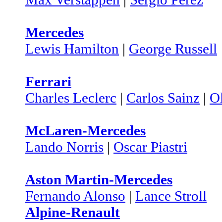
Mercedes
Lewis Hamilton
|
George Russell
Ferrari
Charles Leclerc
|
Carlos Sainz
|
O
McLaren-Mercedes
Lando Norris
|
Oscar Piastri
Aston Martin-Mercedes
Fernando Alonso
|
Lance Stroll
Alpine-Renault