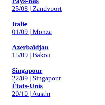
Pays-Bas
25/08 | Zandvoort
Italie
01/09 | Monza
Azerbaïdjan
15/09 | Bakou
Singapour
22/09 | Singapour
États-Unis
20/10 | Austin