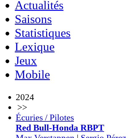
Actualités
Saisons
Statistiques
Lexique
Jeux
Mobile
2024
>>
Écuries / Pilotes
Red Bull-Honda RBPT
Max Verstappen
|
Sergio Pérez