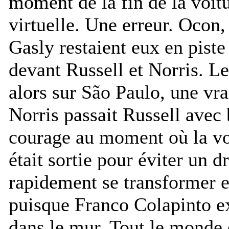
moment de la fin de la voitu
virtuelle. Une erreur. Ocon,
Gasly restaient eux en piste
devant Russell et Norris. Le
alors sur São Paulo, une vra
Norris passait Russell avec
courage au moment où la voi
était sortie pour éviter un d
rapidement se transformer 
puisque Franco Colapinto e
dans le mur. Tout le monde 