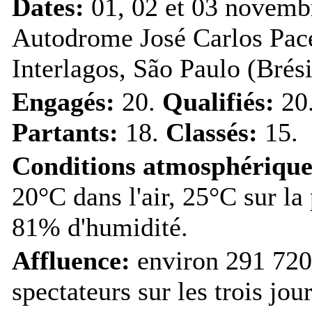
Dates:
01, 02 et 03 novemb
Autodrome José Carlos Pac
Interlagos, São Paulo (Brési
Engagés:
20.
Qualifiés:
20
Partants:
18.
Classés:
15.
Conditions atmosphérique
20°C dans l'air, 25°C sur la 
81% d'humidité.
Affluence:
environ 291 720
spectateurs sur les trois jour