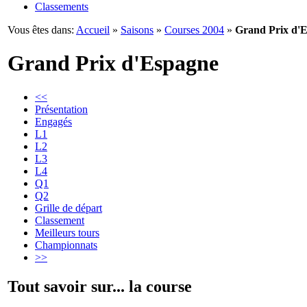
Classements
Vous êtes dans:
Accueil
»
Saisons
»
Courses 2004
»
Grand Prix d'
Grand Prix d'Espagne
<<
Présentation
Engagés
L1
L2
L3
L4
Q1
Q2
Grille de départ
Classement
Meilleurs tours
Championnats
>>
Tout savoir sur... la course