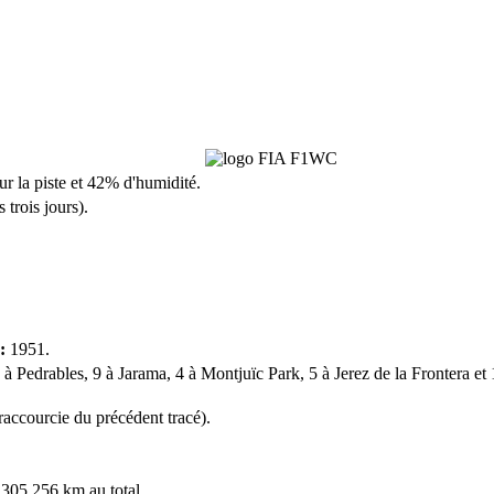
sur la piste et 42% d'humidité.
trois jours).
:
1951.
 à Pedrables, 9 à Jarama, 4 à Montjuïc Park, 5 à Jerez de la Frontera et 
accourcie du précédent tracé).
 305,256 km au total.