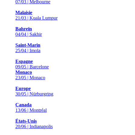
07/03 | Melbourne
Malaisie
21/03 | Kuala Lumpur
Bahreïn
04/04 | Sakhir
Saint-Marin
25/04 | Imola
Espagne
09/05 | Barcelone
Monaco
23/05 | Monaco
Europe
30/05 | Nürburgring
Canada
13/06 | Montréal
États-Unis
20/06 | Indianapolis