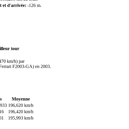
t et d'arrivée:
-126 m.
lleur tour
470 km/h) par
(Ferrari F2003-GA) en 2003.
s
Moyenne
"933
196,620 km/h
16
196,420 km/h
01
195,993 km/h