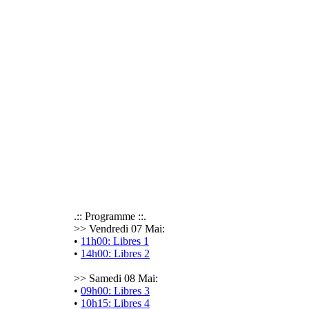
.:: Programme ::.
>> Vendredi 07 Mai:
•
11h00: Libres 1
•
14h00: Libres 2
>> Samedi 08 Mai:
•
09h00: Libres 3
•
10h15: Libres 4