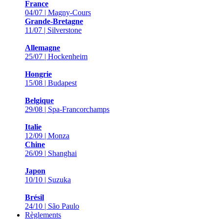
France
04/07 | Magny-Cours
Grande-Bretagne
11/07 | Silverstone
Allemagne
25/07 | Hockenheim
Hongrie
15/08 | Budapest
Belgique
29/08 | Spa-Francorchamps
Italie
12/09 | Monza
Chine
26/09 | Shanghai
Japon
10/10 | Suzuka
Brésil
24/10 | São Paulo
Règlements