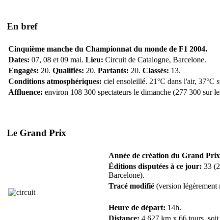
En bref
Cinquième manche du Championnat du monde de F1 2004.
Dates:
07, 08 et 09 mai.
Lieu:
Circuit de Catalogne, Barcelone.
Engagés:
20.
Qualifiés:
20.
Partants:
20.
Classés:
13.
Conditions atmosphériques:
ciel ensoleillé. 21°C dans l'air, 37°C 
Affluence:
environ 108 300 spectateurs le dimanche (277 300 sur les 
Le Grand Prix
Année de création du Grand Prix
Éditions disputées à ce jour:
33 (2
Barcelone).
Tracé modifié
(version légèrement r
Heure de départ:
14h.
Distance:
4,627 km x 66 tours, soit