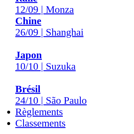
12/09 | Monza
Chine
26/09 | Shanghai
Japon
10/10 | Suzuka
Brésil
24/10 | São Paulo
Règlements
Classements