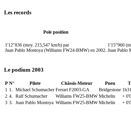
Les records
Pole position
1'12"836 (moy. 215,547 km/h) par
1'15"960 (m
Juan Pablo Montoya (Williams FW24-BMW) en 2002.
Juan Pablo
Le podium 2003
P
N°
Pilote
Châssis-Moteur
Pneu
T
1
1.
Michael Schumacher
Ferrari F2003-GA
Bridgestone
1h31
2
4.
Ralf Schumacher
Williams FW25-BMW
Michelin
+ 0'
3
3.
Juan Pablo Montoya
Williams FW25-BMW
Michelin
+ 0'