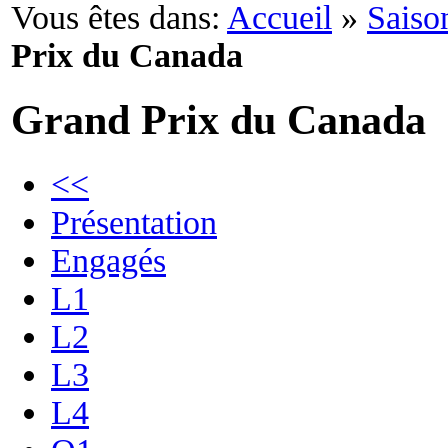
Vous êtes dans:
Accueil
»
Saiso
Prix du Canada
Grand Prix du Canada
<<
Présentation
Engagés
L1
L2
L3
L4