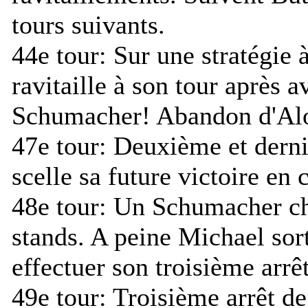
tours suivants.
44e tour:
Sur une stratégie 
ravitaille à son tour après a
Schumacher! Abandon d'Al
47e tour:
Deuxième et dernie
scelle sa future victoire en
48e tour:
Un Schumacher cha
stands. A peine Michael sort
effectuer son troisième arrêt
49e tour:
Troisième arrêt de