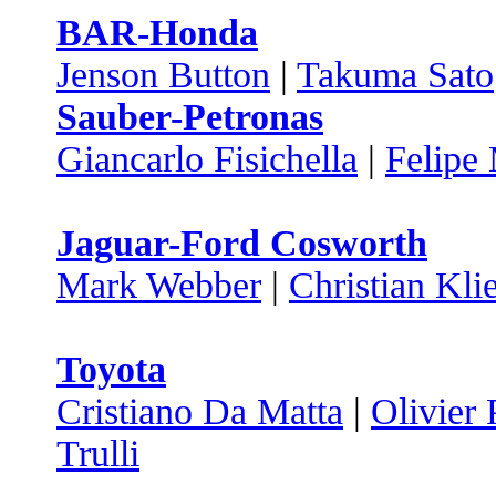
BAR-Honda
Jenson Button
|
Takuma Sato
Sauber-Petronas
Giancarlo Fisichella
|
Felipe
Jaguar-Ford Cosworth
Mark Webber
|
Christian Kli
Toyota
Cristiano Da Matta
|
Olivier 
Trulli