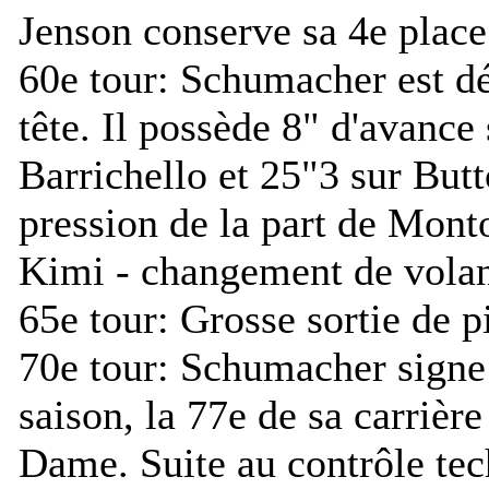
Jenson conserve sa 4e place
60e tour:
Schumacher est dés
tête. Il possède 8" d'avance 
Barrichello et 25"3 sur Butt
pression de la part de Mont
Kimi - changement de volant
65e tour:
Grosse sortie de p
70e tour:
Schumacher signe s
saison, la 77e de sa carrière 
Dame. Suite au contrôle tec