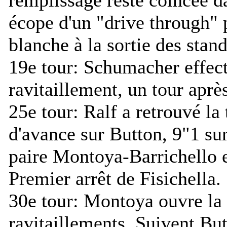
écope d'un "drive through" 
blanche à la sortie des stand
19e tour:
Schumacher effect
ravitaillement, un tour aprè
25e tour:
Ralf a retrouvé la 
d'avance sur Button, 9"1 su
paire Montoya-Barrichello e
Premier arrêt de Fisichella.
30e tour:
Montoya ouvre la 
ravitaillements. Suivent But