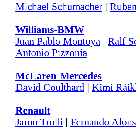
Michael Schumacher
|
Ruben
Williams-BMW
Juan Pablo Montoya
|
Ralf 
Antonio Pizzonia
McLaren-Mercedes
David Coulthard
|
Kimi Räik
Renault
Jarno Trulli
|
Fernando Alon