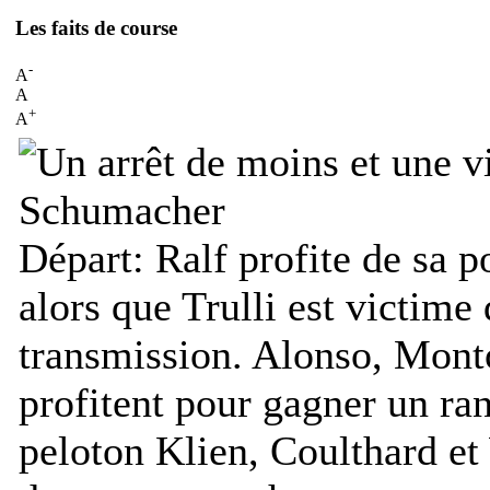
Les faits de course
-
A
A
+
A
Départ:
Ralf profite de sa 
alors que Trulli est victime
transmission. Alonso, Mon
profitent pour gagner un ra
peloton Klien, Coulthard e