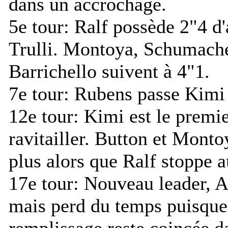
dans un accrochage.
5e tour:
Ralf possède 2"4 d'
Trulli. Montoya, Schumache
Barrichello suivent à 4"1.
7e tour:
Rubens passe Kimi à
12e tour:
Kimi est le premie
ravitailler. Button et Monto
plus alors que Ralf stoppe a
17e tour:
Nouveau leader, Al
mais perd du temps puisque 
remplissage reste coincée d