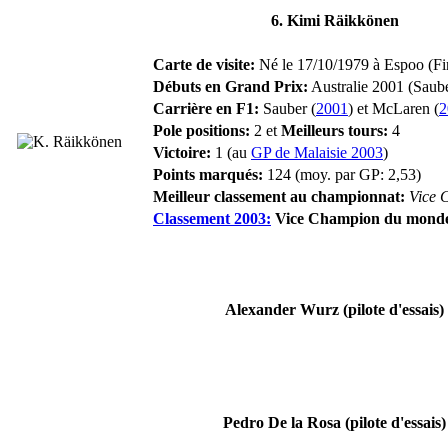
6. Kimi Räikkönen
Carte de visite:
Né le 17/10/1979 à Espoo (Fin
Débuts en Grand Prix:
Australie 2001 (Saube
Carrière en F1:
Sauber (
2001
) et McLaren (
2
Pole positions:
2 et
Meilleurs tours:
4
Victoire:
1 (au
GP de Malaisie 2003
)
Points marqués:
124 (moy. par GP: 2,53)
Meilleur classement au championnat:
Vice 
Classement 2003:
Vice Champion du mond
Alexander Wurz (pilote d'essais)
Pedro De la Rosa (pilote d'essais)