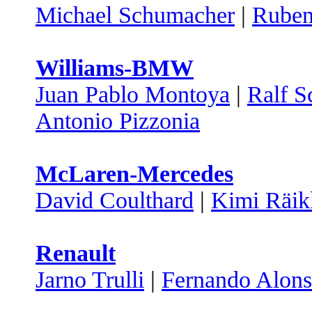
Michael Schumacher
|
Ruben
Williams-BMW
Juan Pablo Montoya
|
Ralf 
Antonio Pizzonia
McLaren-Mercedes
David Coulthard
|
Kimi Räik
Renault
Jarno Trulli
|
Fernando Alon