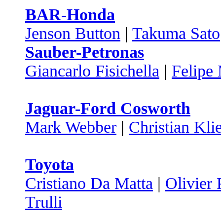
BAR-Honda
Jenson Button
|
Takuma Sato
Sauber-Petronas
Giancarlo Fisichella
|
Felipe
Jaguar-Ford Cosworth
Mark Webber
|
Christian Kli
Toyota
Cristiano Da Matta
|
Olivier 
Trulli