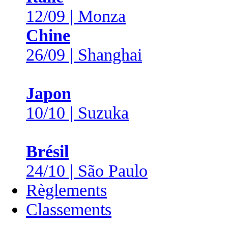
12/09 | Monza
Chine
26/09 | Shanghai
Japon
10/10 | Suzuka
Brésil
24/10 | São Paulo
Règlements
Classements