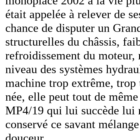
monoplace 2002 à la vie plu
était appelée à relever de se
chance de disputer un Grand
structurelles du châssis, fai
refroidissement du moteur, 
niveau des systèmes hydraul
machine trop extrême, trop 
née, elle peut tout de même 
MP4/19 qui lui succède lui
conservé ce savant mélange 
douceur.