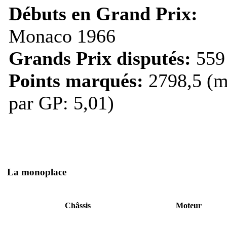
Débuts en Grand Prix:
Monaco 1966
Grands Prix disputés:
559
Points marqués:
2798,5 (m
par GP: 5,01)
La monoplace
Châssis
Moteur