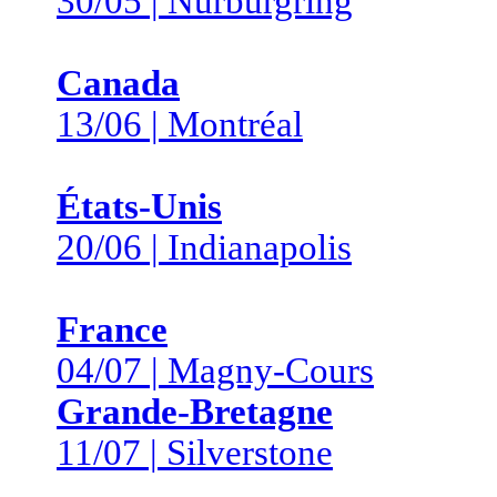
30/05 | Nürburgring
Canada
13/06 | Montréal
États-Unis
20/06 | Indianapolis
France
04/07 | Magny-Cours
Grande-Bretagne
11/07 | Silverstone