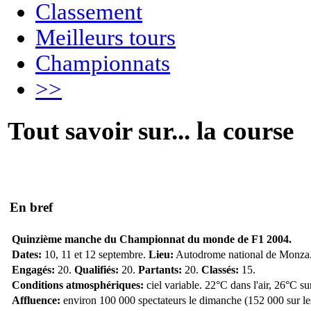
Classement
Meilleurs tours
Championnats
>>
Tout savoir sur... la course
En bref
Quinzième manche du Championnat du monde de F1 2004.
Dates:
10, 11 et 12 septembre.
Lieu:
Autodrome national de Monza
Engagés:
20.
Qualifiés:
20.
Partants:
20.
Classés:
15.
Conditions atmosphériques:
ciel variable. 22°C dans l'air, 26°C su
Affluence:
environ 100 000 spectateurs le dimanche (152 000 sur les 