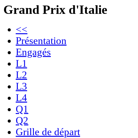
Grand Prix d'Italie
<<
Présentation
Engagés
L1
L2
L3
L4
Q1
Q2
Grille de départ