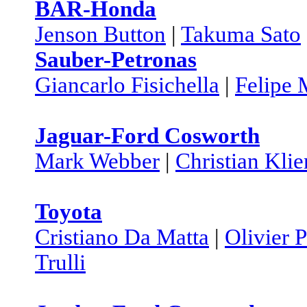
BAR-Honda
Jenson Button
|
Takuma Sato
Sauber-Petronas
Giancarlo Fisichella
|
Felipe 
Jaguar-Ford Cosworth
Mark Webber
|
Christian Klie
Toyota
Cristiano Da Matta
|
Olivier 
Trulli