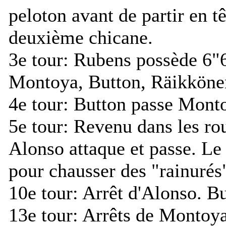
peloton avant de partir en t
deuxième chicane.
3e tour:
Rubens possède 6"6
Montoya, Button, Räikköne
4e tour:
Button passe Mont
5e tour:
Revenu dans les rou
Alonso attaque et passe. Le 
pour chausser des "rainurés
10e tour:
Arrêt d'Alonso. But
13e tour:
Arrêts de Montoya