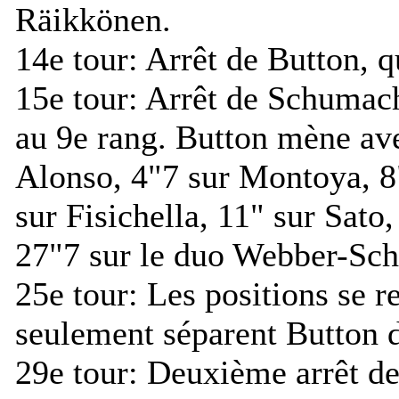
Räikkönen.
14e tour:
Arrêt de Button, qu
15e tour:
Arrêt de Schumache
au 9e rang. Button mène ave
Alonso, 4"7 sur Montoya, 8"
sur Fisichella, 11" sur Sato
27"7 sur le duo Webber-Sc
25e tour:
Les positions se re
seulement séparent Button d
29e tour:
Deuxième arrêt de 