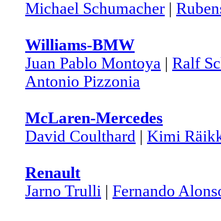
Michael Schumacher
|
Rubens
Williams-BMW
Juan Pablo Montoya
|
Ralf S
Antonio Pizzonia
McLaren-Mercedes
David Coulthard
|
Kimi Räik
Renault
Jarno Trulli
|
Fernando Alons