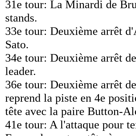
31e tour:
La Minardi de Brun
stands.
33e tour:
Deuxième arrêt d'
Sato.
34e tour:
Deuxième arrêt de
leader.
36e tour:
Deuxième arrêt d
reprend la piste en 4e posit
tête avec la paire Button-Al
41e tour:
A l'attaque pour te