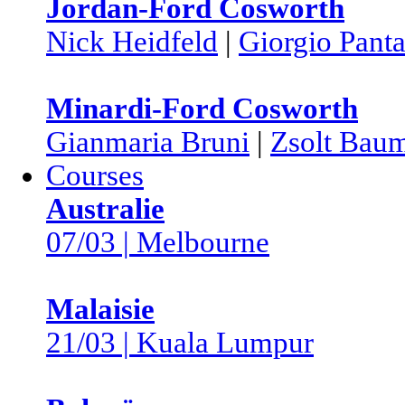
Jordan-Ford Cosworth
Nick Heidfeld
|
Giorgio Pant
Minardi-Ford Cosworth
Gianmaria Bruni
|
Zsolt Baum
Courses
Australie
07/03 | Melbourne
Malaisie
21/03 | Kuala Lumpur