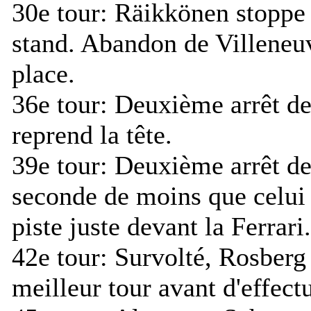
30e tour:
Räikkönen stoppe 
stand. Abandon de Villeneuv
place.
36e tour:
Deuxième arrêt de
reprend la tête.
39e tour:
Deuxième arrêt de
seconde de moins que celui 
piste juste devant la Ferrari.
42e tour:
Survolté, Rosberg
meilleur tour avant d'effect