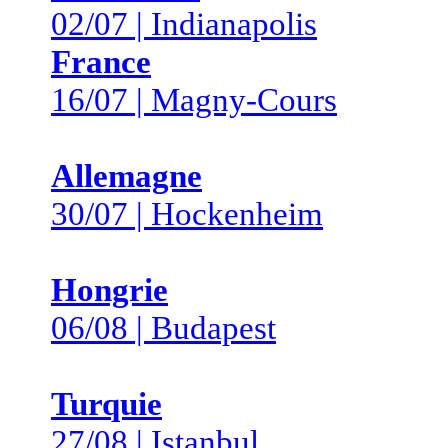
02/07 | Indianapolis
France
16/07 | Magny-Cours
Allemagne
30/07 | Hockenheim
Hongrie
06/08 | Budapest
Turquie
27/08 | Istanbul