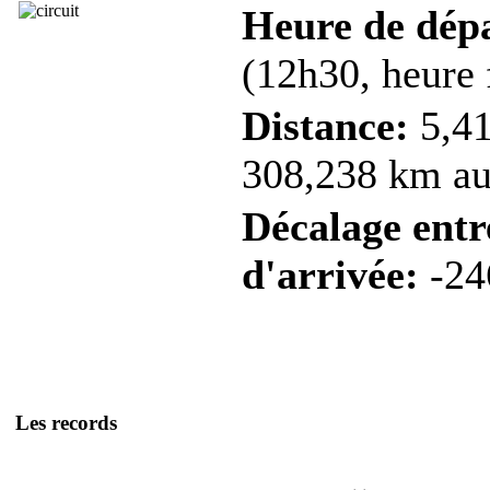
Heure de dép
(12h30, heure 
Distance:
5,41
308,238 km au 
Décalage entre
d'arrivée:
-24
Les records