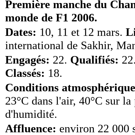
Première manche du Cha
monde de F1 2006.
Dates:
10, 11 et 12 mars.
L
international de Sakhir, M
Engagés:
22.
Qualifiés:
22
Classés:
18.
Conditions atmosphérique
23°C dans l'air, 40°C sur la
d'humidité.
Affluence:
environ 22 000 s