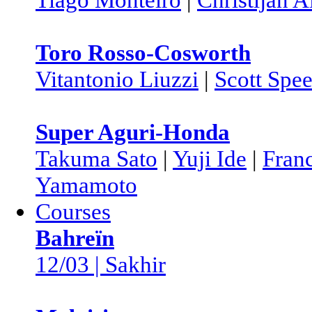
Toro Rosso-Cosworth
Vitantonio Liuzzi
|
Scott Spe
Super Aguri-Honda
Takuma Sato
|
Yuji Ide
|
Fran
Yamamoto
Courses
Bahreïn
12/03 | Sakhir