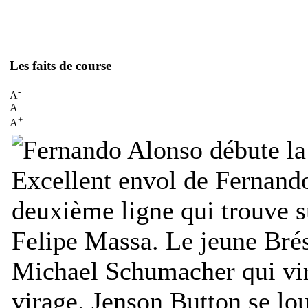
Les faits de course
-
A
A
+
A
Excellent envol de Fernand
deuxième ligne qui trouve su
Felipe Massa. Le jeune Brés
Michael Schumacher qui vir
virage. Jenson Button se lou