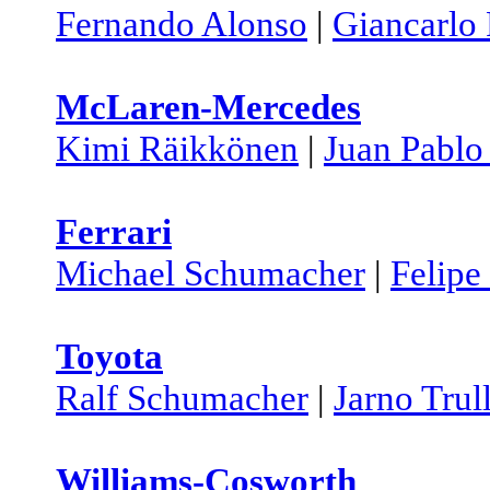
Fernando Alonso
|
Giancarlo 
McLaren-Mercedes
Kimi Räikkönen
|
Juan Pabl
Ferrari
Michael Schumacher
|
Felipe
Toyota
Ralf Schumacher
|
Jarno Trull
Williams-Cosworth