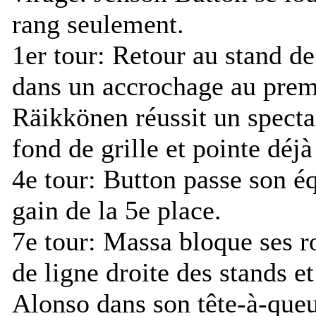
rang seulement.
1er tour:
Retour au stand de
dans un accrochage au prem
Räikkönen réussit un spectac
fond de grille et pointe déj
4e tour:
Button passe son éq
gain de la 5e place.
7e tour:
Massa bloque ses ro
de ligne droite des stands
Alonso dans son tête-à-que