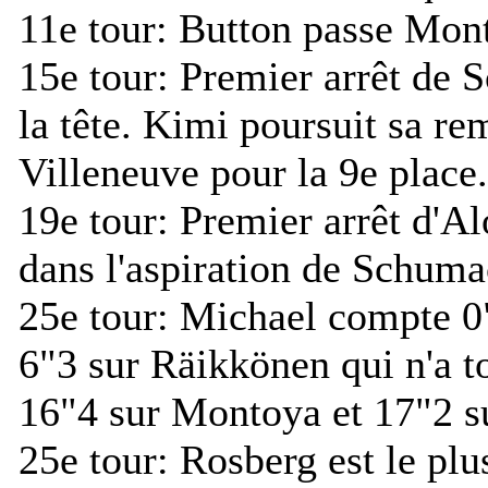
11e tour:
Button passe Monto
15e tour:
Premier arrêt de 
la tête. Kimi poursuit sa r
Villeneuve pour la 9e place.
19e tour:
Premier arrêt d'Al
dans l'aspiration de Schuma
25e tour:
Michael compte 0"
6"3 sur Räikkönen qui n'a to
16"4 sur Montoya et 17"2 s
25e tour:
Rosberg est le plus