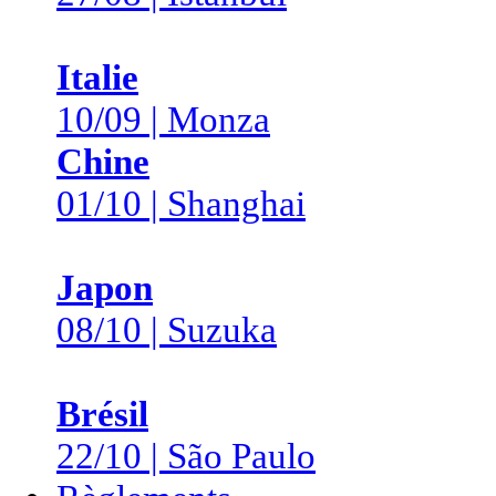
Italie
10/09 | Monza
Chine
01/10 | Shanghai
Japon
08/10 | Suzuka
Brésil
22/10 | São Paulo