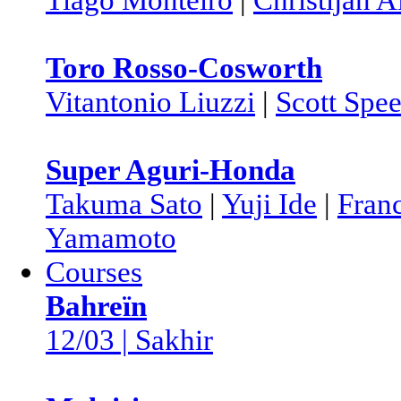
Toro Rosso-Cosworth
Vitantonio Liuzzi
|
Scott Spe
Super Aguri-Honda
Takuma Sato
|
Yuji Ide
|
Fran
Yamamoto
Courses
Bahreïn
12/03 | Sakhir