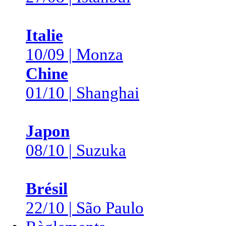
Italie
10/09 | Monza
Chine
01/10 | Shanghai
Japon
08/10 | Suzuka
Brésil
22/10 | São Paulo