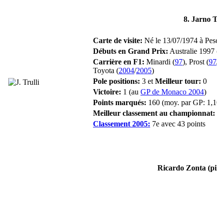
8. Jarno T
Carte de visite:
Né le 13/07/1974 à Pesca
Débuts en Grand Prix:
Australie 1997 
Carrière en F1:
Minardi (
97
), Prost (
97
Toyota (
2004
/
2005
)
Pole positions:
3 et
Meilleur tour:
0
Victoire:
1 (au
GP de Monaco 2004
)
Points marqués:
160 (moy. par GP: 1,1
Meilleur classement au championnat:
Classement 2005:
7e avec 43 points
Ricardo Zonta (pil