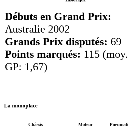
Débuts en Grand Prix:
Australie 2002
Grands Prix disputés:
69
Points marqués:
115 (moy.
GP: 1,67)
La monoplace
Châssis
Moteur
Pneumat