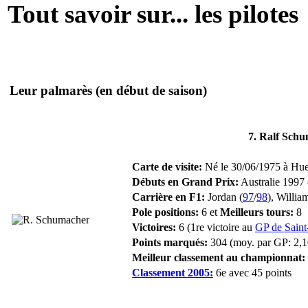
Tout savoir sur... les pilotes
Leur palmarès
(en début de saison)
7. Ralf Sch
Carte de visite:
Né le 30/06/1975 à Huer
Débuts en Grand Prix:
Australie 1997 
Carrière en F1:
Jordan (
97
/
98
), Willia
Pole positions:
6 et
Meilleurs tours:
8
Victoires:
6 (1re victoire au
GP de Saint
Points marqués:
304 (moy. par GP: 2,1
Meilleur classement au championnat:
Classement 2005:
6e avec 45 points