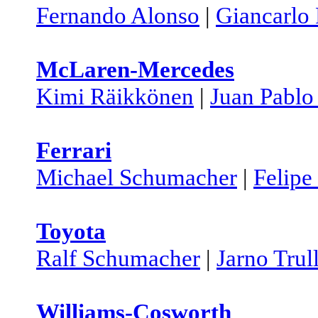
Fernando Alonso
|
Giancarlo 
McLaren-Mercedes
Kimi Räikkönen
|
Juan Pabl
Ferrari
Michael Schumacher
|
Felipe
Toyota
Ralf Schumacher
|
Jarno Trull
Williams-Cosworth