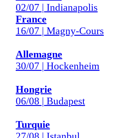
02/07 | Indianapolis
France
16/07 | Magny-Cours
Allemagne
30/07 | Hockenheim
Hongrie
06/08 | Budapest
Turquie
27/08 | Istanbul