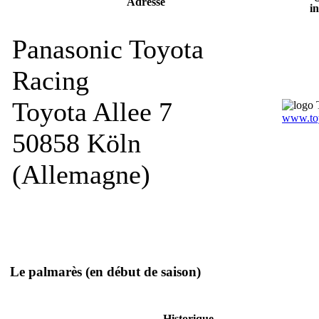
Adresse
in
Panasonic Toyota
Racing
Toyota Allee 7
www.to
50858 Köln
(Allemagne)
Le palmarès
(en début de saison)
Historique