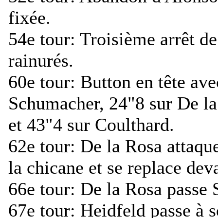
fixée.
54e tour:
Troisième arrêt de
rainurés.
60e tour:
Button en tête ave
Schumacher, 24"8 sur De la
et 43"4 sur Coulthard.
62e tour:
De la Rosa attaqu
la chicane et se replace de
66e tour:
De la Rosa passe 
67e tour:
Heidfeld passe à so