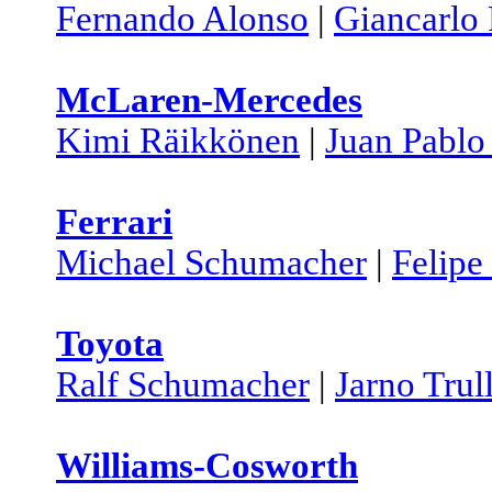
Fernando Alonso
|
Giancarlo 
McLaren-Mercedes
Kimi Räikkönen
|
Juan Pabl
Ferrari
Michael Schumacher
|
Felipe
Toyota
Ralf Schumacher
|
Jarno Trull
Williams-Cosworth