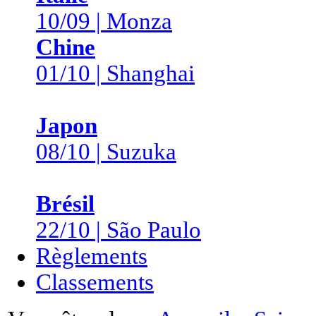
10/09 | Monza
Chine
01/10 | Shanghai
Japon
08/10 | Suzuka
Brésil
22/10 | São Paulo
Règlements
Classements