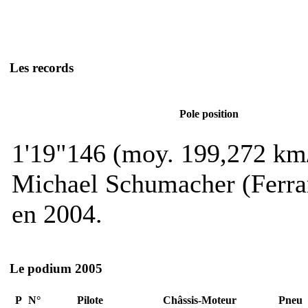
Les records
Pole position
1'19"146 (moy. 199,272 km
Michael Schumacher (Ferra
en 2004.
Le podium 2005
P
N°
Pilote
Châssis-Moteur
Pneu