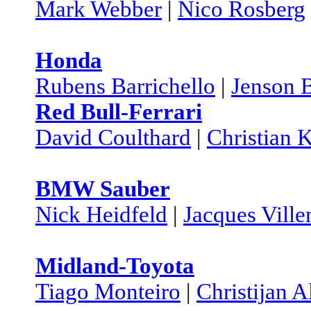
Mark Webber
|
Nico Rosberg
Honda
Rubens Barrichello
|
Jenson 
Red Bull-Ferrari
David Coulthard
|
Christian K
BMW Sauber
Nick Heidfeld
|
Jacques Vill
Midland-Toyota
Tiago Monteiro
|
Christijan A