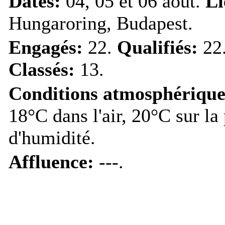
Dates:
04, 05 et 06 août.
Li
Hungaroring, Budapest.
Engagés:
22.
Qualifiés:
22
Classés:
13.
Conditions atmosphérique
18°C dans l'air, 20°C sur la
d'humidité.
Affluence:
---.