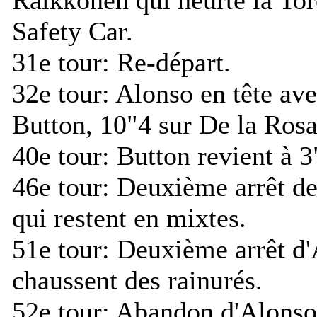
Safety Car.
31e tour:
Re-départ.
32e tour:
Alonso en tête ave
Button, 10"4 sur De la Rosa
40e tour:
Button revient à 3
46e tour:
Deuxième arrêt de
qui restent en mixtes.
51e tour:
Deuxième arrêt d'
chaussent des rainurés.
52e tour:
Abandon d'Alonso 