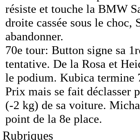
résiste et touche la BMW S
droite cassée sous le choc,
abandonner.
70e tour:
Button signe sa 1re
tentative. De la Rosa et He
le podium. Kubica termine 
Prix mais se fait déclasser
(-2 kg) de sa voiture. Mich
point de la 8e place.
Rubriques