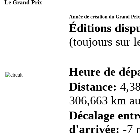
Le Grand Prix
Année de création du Grand Prix
Éditions dispu
(toujours sur 
Heure de dép
Distance:
4,38
306,663 km au 
Décalage entre
d'arrivée:
-7 