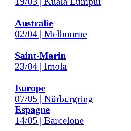
19/03 | Kuala Lumpur
Australie
02/04 | Melbourne
Saint-Marin
23/04 | Imola
Europe
07/05 | Nürburgring
Espagne
14/05 | Barcelone