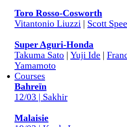
Toro Rosso-Cosworth
Vitantonio Liuzzi
|
Scott Spe
Super Aguri-Honda
Takuma Sato
|
Yuji Ide
|
Fran
Yamamoto
Courses
Bahreïn
12/03 | Sakhir
Malaisie