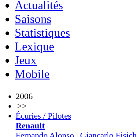
Actualités
Saisons
Statistiques
Lexique
Jeux
Mobile
2006
>>
Écuries / Pilotes
Renault
Fernando Alonso
|
Giancarlo Fisich