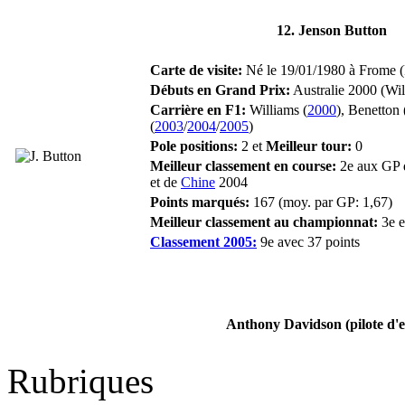
12. Jenson Button
Carte de visite:
Né le 19/01/1980 à Frome (
Débuts en Grand Prix:
Australie 2000 (Wil
Carrière en F1:
Williams (
2000
), Benetton 
(
2003
/
2004
/
2005
)
Pole positions:
2 et
Meilleur tour:
0
Meilleur classement en course:
2e aux GP
et de
Chine
2004
Points marqués:
167 (moy. par GP: 1,67)
Meilleur classement au championnat:
3e e
Classement 2005:
9e avec 37 points
Anthony Davidson (pilote d'e
Rubriques