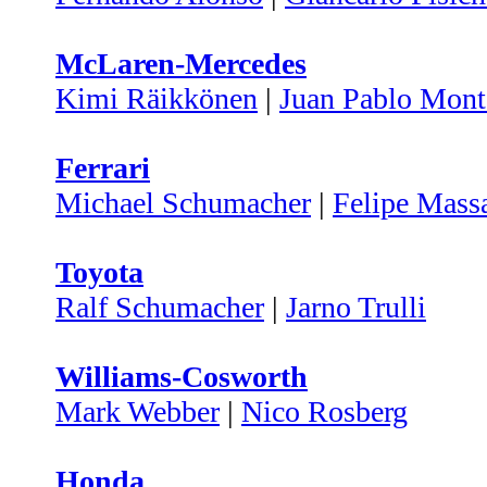
McLaren-Mercedes
Kimi Räikkönen
|
Juan Pablo Mon
Ferrari
Michael Schumacher
|
Felipe Mass
Toyota
Ralf Schumacher
|
Jarno Trulli
Williams-Cosworth
Mark Webber
|
Nico Rosberg
Honda