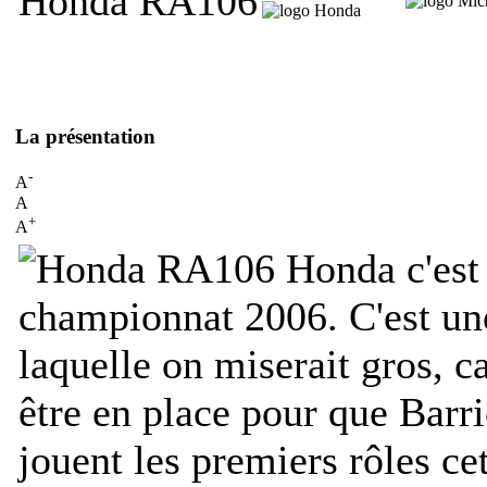
Honda RA106
La présentation
-
A
A
+
A
Honda c'est 
championnat 2006. C'est un
laquelle on miserait gros, c
être en place pour que Barri
jouent les premiers rôles cet