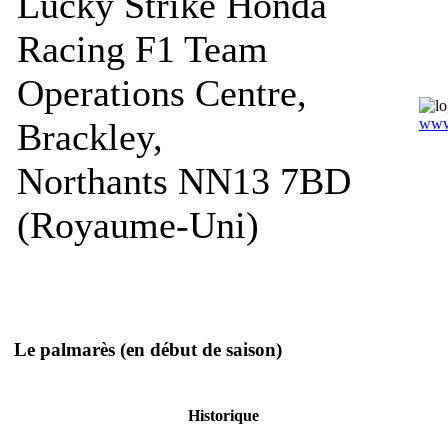
Lucky Strike Honda
Racing F1 Team
Operations Centre,
www
Brackley,
Northants NN13 7BD
(Royaume-Uni)
Le palmarès
(en début de saison)
Historique