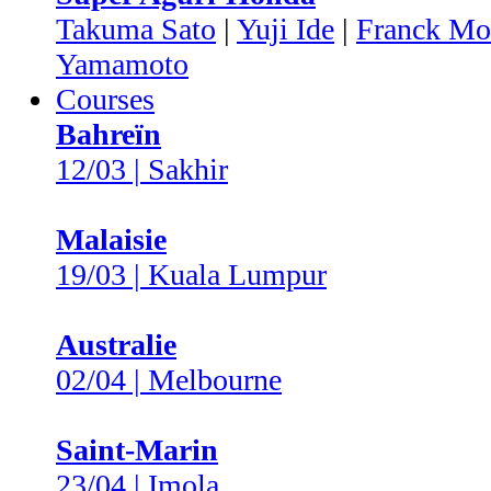
Takuma Sato
|
Yuji Ide
|
Franck Mo
Yamamoto
Courses
Bahreïn
12/03 | Sakhir
Malaisie
19/03 | Kuala Lumpur
Australie
02/04 | Melbourne
Saint-Marin
23/04 | Imola