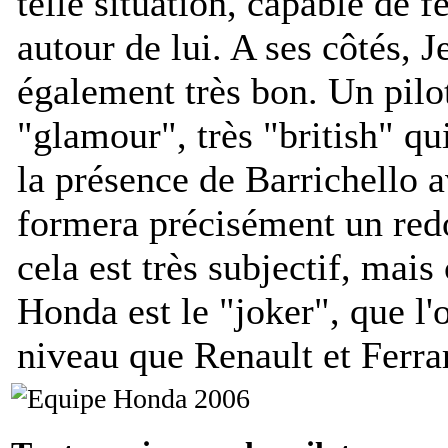
telle situation, capable de 
autour de lui. A ses côtés, 
également très bon. Un pilot
"glamour", très "british" qu
la présence de Barrichello a
formera précisément un red
cela est très subjectif, mais
Honda est le "joker", que l
niveau que Renault et Ferrar