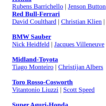
Rubens Barrichello
|
Jenson Button
Red Bull-Ferrari
David Coulthard
|
Christian Klien
BMW Sauber
Nick Heidfeld
|
Jacques Villeneuve
Midland-Toyota
Tiago Monteiro
|
Christijan Albers
Toro Rosso-Cosworth
Vitantonio Liuzzi
|
Scott Speed
Super Aguri-Honda