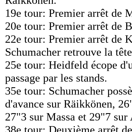
19e tour:
Premier arrêt de M
20e tour:
Premier arrêt de B
22e tour:
Premier arrêt de K
Schumacher retrouve la tête
25e tour:
Heidfeld écope d'u
passage par les stands.
35e tour:
Schumacher possè
d'avance sur Räikkönen, 26
27"3 sur Massa et 29"7 sur
38e tour:
Deuxième arrêt de