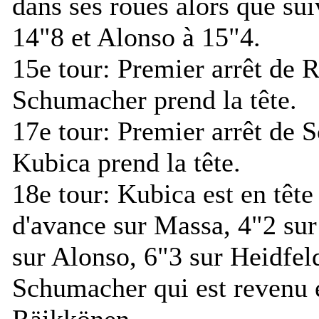
dans ses roues alors que su
14"8 et Alonso à 15"4.
15e tour:
Premier arrêt de 
Schumacher prend la tête.
17e tour:
Premier arrêt de 
Kubica prend la tête.
18e tour:
Kubica est en tête
d'avance sur Massa, 4"2 sur
sur Alonso, 6"3 sur Heidfel
Schumacher qui est revenu 
Räikkönen.