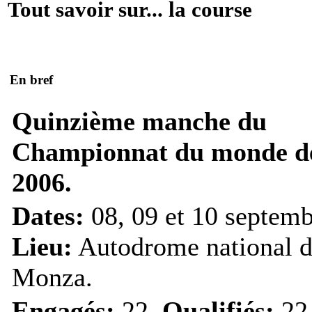
Tout savoir sur... la course
En bref
Quinzième manche du
Championnat du monde d
2006.
Dates:
08, 09 et 10 septemb
Lieu:
Autodrome national 
Monza.
Engagés:
22.
Qualifiés:
22