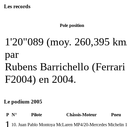
Les records
Pole position
1'20"089 (moy. 260,395 km
par
Rubens Barrichello (Ferrari
F2004) en 2004.
Le podium 2005
P
N°
Pilote
Châssis-Moteur
Pneu
1
10.
Juan Pablo Montoya
McLaren MP4/20-Mercedes
Michelin