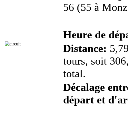
56 (55 à Monza
Heure de dép
Distance:
5,79
tours, soit 30
total.
Décalage entre
départ et d'ar