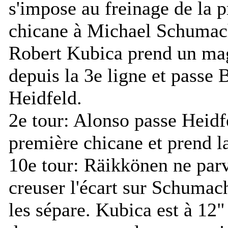
s'impose au freinage de la 
chicane à Michael Schumach
Robert Kubica prend un mag
depuis la 3e ligne et passe 
Heidfeld.
2e tour:
Alonso passe Heidfe
première chicane et prend la
10e tour:
Räikkönen ne parv
creuser l'écart sur Schumac
les sépare. Kubica est à 12