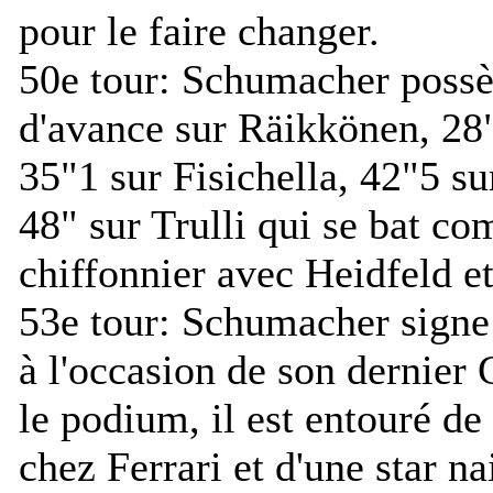
pour le faire changer.
50e tour:
Schumacher possè
d'avance sur Räikkönen, 28
35"1 sur Fisichella, 42"5 su
48" sur Trulli qui se bat c
chiffonnier avec Heidfeld e
53e tour:
Schumacher signe 
à l'occasion de son dernier G
le podium, il est entouré de
chez Ferrari et d'une star na