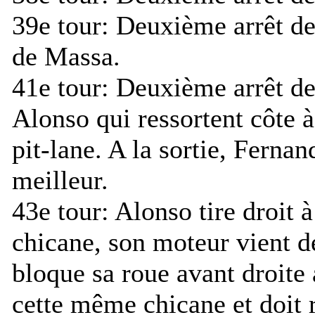
39e tour:
Deuxième arrêt de
de Massa.
41e tour:
Deuxième arrêt de
Alonso qui ressortent côte à
pit-lane. A la sortie, Fernan
meilleur.
43e tour:
Alonso tire droit à
chicane, son moteur vient d
bloque sa roue avant droite 
cette même chicane et doit 