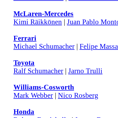
McLaren-Mercedes
Kimi Räikkönen
|
Juan Pablo Mont
Ferrari
Michael Schumacher
|
Felipe Massa
Toyota
Ralf Schumacher
|
Jarno Trulli
Williams-Cosworth
Mark Webber
|
Nico Rosberg
Honda