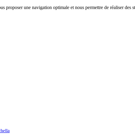
us proposer une navigation optimale et nous permettre de réaliser des sta
chella