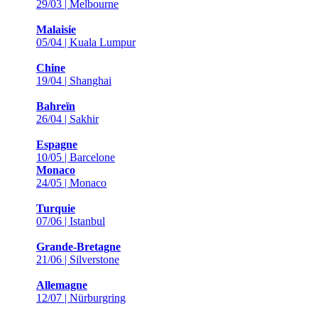
29/03 | Melbourne
Malaisie
05/04 | Kuala Lumpur
Chine
19/04 | Shanghai
Bahreïn
26/04 | Sakhir
Espagne
10/05 | Barcelone
Monaco
24/05 | Monaco
Turquie
07/06 | Istanbul
Grande-Bretagne
21/06 | Silverstone
Allemagne
12/07 | Nürburgring