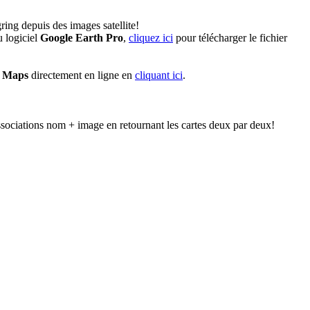
ing depuis des images satellite!
 logiciel
Google Earth Pro
,
cliquez ici
pour télécharger le fichier
e Maps
directement en ligne en
cliquant ici
.
ssociations nom + image en retournant les cartes deux par deux!