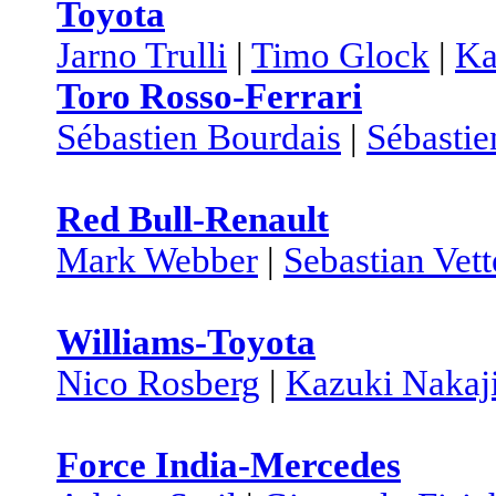
Toyota
Jarno Trulli
|
Timo Glock
|
Ka
Toro Rosso-Ferrari
Sébastien Bourdais
|
Sébasti
Red Bull-Renault
Mark Webber
|
Sebastian Vett
Williams-Toyota
Nico Rosberg
|
Kazuki Nakaj
Force India-Mercedes