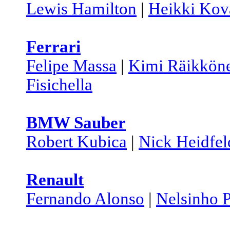
Lewis Hamilton
|
Heikki Kov
Ferrari
Felipe Massa
|
Kimi Räikkön
Fisichella
BMW Sauber
Robert Kubica
|
Nick Heidfel
Renault
Fernando Alonso
|
Nelsinho P