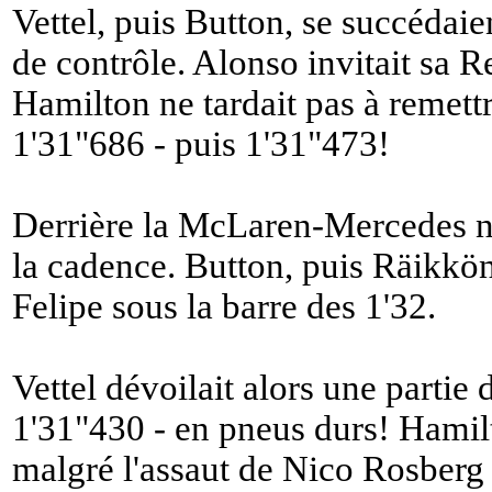
Vettel, puis Button, se succédaie
de contrôle. Alonso invitait sa R
Hamilton ne tardait pas à remettr
1'31"686 - puis 1'31"473!
Derrière la McLaren-Mercedes n
la cadence. Button, puis Räikkö
Felipe sous la barre des 1'32.
Vettel dévoilait alors une partie
1'31"430 - en pneus durs! Hamilt
malgré l'assaut de Nico Rosberg 