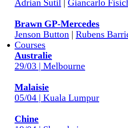
Adrian Sutil
|
Giancarlo Fisic
Brawn GP-Mercedes
Jenson Button
|
Rubens Barri
Courses
Australie
29/03 | Melbourne
Malaisie
05/04 | Kuala Lumpur
Chine