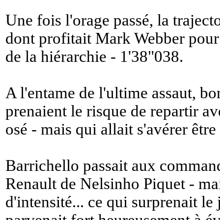
Une fois l'orage passé, la traject
dont profitait Mark Webber pour 
de la hiérarchie - 1'38"038.
A l'entame de l'ultime assaut, b
prenaient le risque de repartir a
osé - mais qui allait s'avérer êtr
Barrichello passait aux commande
Renault de Nelsinho Piquet - mai
d'intensité... ce qui surprenait le