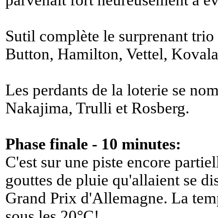
parvenait fort heureusement à évi
Sutil complète le surprenant trio
Button, Hamilton, Vettel, Koval
Les perdants de la loterie se no
Nakajima, Trulli et Rosberg.
Phase finale - 10 minutes:
C'est sur une piste encore parti
gouttes de pluie qu'allaient se di
Grand Prix d'Allemagne. La temp
sous les 20°C!