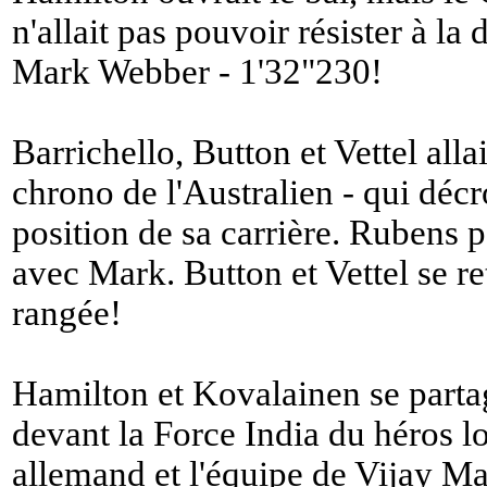
n'allait pas pouvoir résister à la
Mark Webber - 1'32"230!
Barrichello, Button et Vettel allai
chrono de l'Australien - qui décr
position de sa carrière. Rubens p
avec Mark. Button et Vettel se r
rangée!
Hamilton et Kovalainen se partag
devant la Force India du héros lo
allemand et l'équipe de Vijay Mal