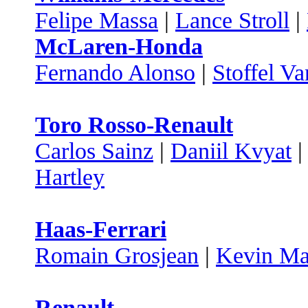
Felipe Massa
|
Lance Stroll
|
McLaren-Honda
Fernando Alonso
|
Stoffel V
Toro Rosso-Renault
Carlos Sainz
|
Daniil Kvyat
Hartley
Haas-Ferrari
Romain Grosjean
|
Kevin Ma
Renault