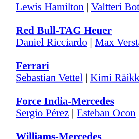
Lewis Hamilton
|
Valtteri Bo
Red Bull-TAG Heuer
Daniel Ricciardo
|
Max Verst
Ferrari
Sebastian Vettel
|
Kimi Räik
Force India-Mercedes
Sergio Pérez
|
Esteban Ocon
Williams-Mercedes