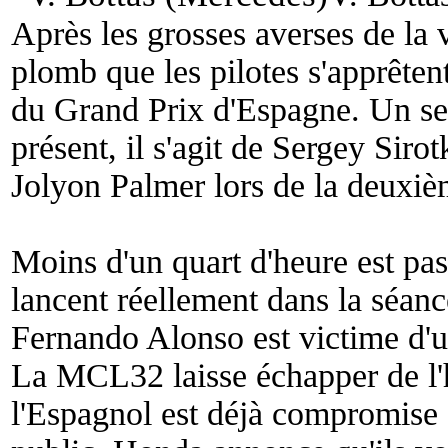
Après les grosses averses de la v
plomb que les pilotes s'apprêtent
du Grand Prix d'Espagne. Un seul
présent, il s'agit de Sergey Siro
Jolyon Palmer lors de la deuxiè
Moins d'un quart d'heure est pass
lancent réellement dans la séanc
Fernando Alonso est victime d'u
La MCL32 laisse échapper de l'h
l'Espagnol est déjà compromise a