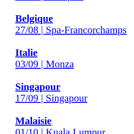
Belgique
27/08 | Spa-Francorchamps
Italie
03/09 | Monza
Singapour
17/09 | Singapour
Malaisie
01/10 | Kuala Lumpur