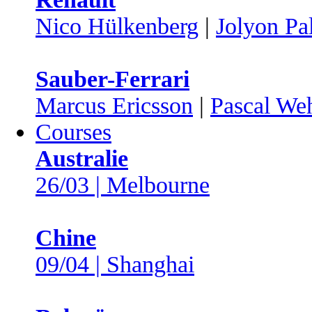
Nico Hülkenberg
|
Jolyon Pa
Sauber-Ferrari
Marcus Ericsson
|
Pascal Weh
Courses
Australie
26/03 | Melbourne
Chine
09/04 | Shanghai