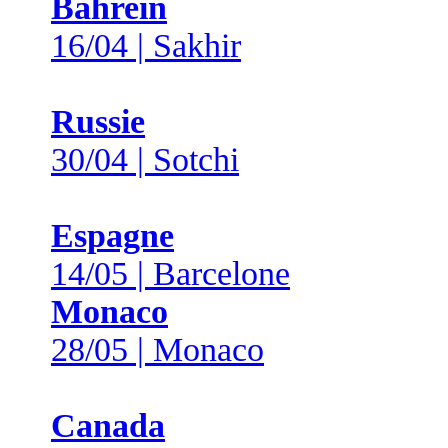
Bahreïn
16/04 | Sakhir
Russie
30/04 | Sotchi
Espagne
14/05 | Barcelone
Monaco
28/05 | Monaco
Canada