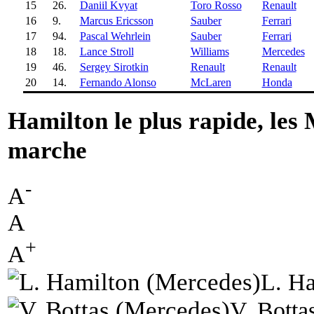
15
26.
Daniil Kvyat
Toro Rosso
Renault
16
9.
Marcus Ericsson
Sauber
Ferrari
17
94.
Pascal Wehrlein
Sauber
Ferrari
18
18.
Lance Stroll
Williams
Mercedes
19
46.
Sergey Sirotkin
Renault
Renault
20
14.
Fernando Alonso
McLaren
Honda
Hamilton le plus rapide, les
marche
-
A
A
+
A
L. Ha
V. Botta