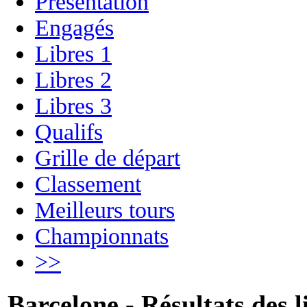
Présentation
Engagés
Libres 1
Libres 2
Libres 3
Qualifs
Grille de départ
Classement
Meilleurs tours
Championnats
>>
Barcelone - Résultats des l