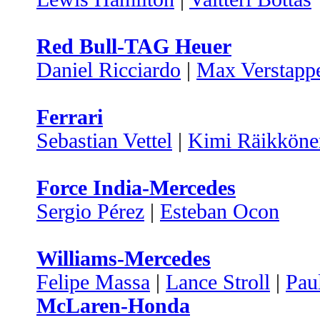
Red Bull-TAG Heuer
Daniel Ricciardo
|
Max Verstapp
Ferrari
Sebastian Vettel
|
Kimi Räikköne
Force India-Mercedes
Sergio Pérez
|
Esteban Ocon
Williams-Mercedes
Felipe Massa
|
Lance Stroll
|
Pau
McLaren-Honda