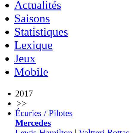
Actualités
Saisons
Statistiques
Lexique
Jeux
Mobile
2017
>>
Écuries / Pilotes
Mercedes
Lewis Hamilton
|
Valtteri Bottas