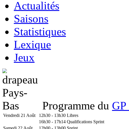
Actualités
Saisons
Statistiques
Lexique
Jeux
Programme du
GP 
Vendredi 21 Août
12h30 - 13h30
Libres
16h30 - 17h14
Qualifications Sprint
Samedi 22 Août
12h00 - 13h00
Sprint