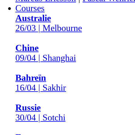
Courses
Australie
26/03 | Melbourne
Chine
09/04 | Shanghai
Bahreïn
16/04 | Sakhir
Russie
30/04 | Sotchi