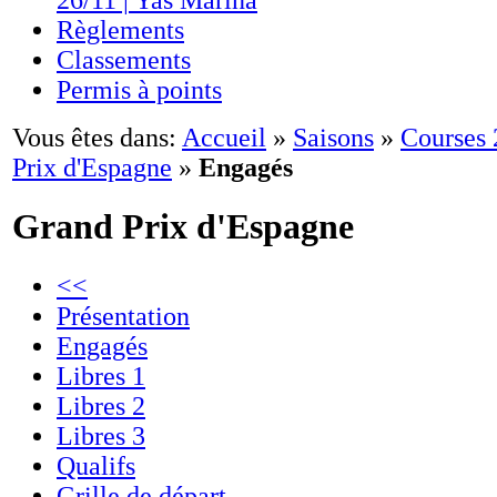
26/11 | Yas Marina
Règlements
Classements
Permis à points
Vous êtes dans:
Accueil
»
Saisons
»
Courses
Prix d'Espagne
»
Engagés
Grand Prix d'Espagne
<<
Présentation
Engagés
Libres 1
Libres 2
Libres 3
Qualifs
Grille de départ