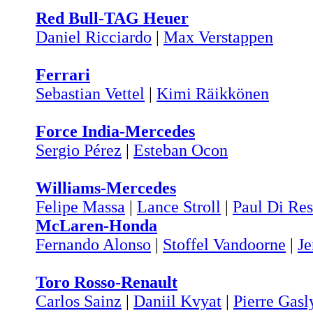
Red Bull-TAG Heuer
Daniel Ricciardo
|
Max Verstappen
Ferrari
Sebastian Vettel
|
Kimi Räikkönen
Force India-Mercedes
Sergio Pérez
|
Esteban Ocon
Williams-Mercedes
Felipe Massa
|
Lance Stroll
|
Paul Di Res
McLaren-Honda
Fernando Alonso
|
Stoffel Vandoorne
|
Je
Toro Rosso-Renault
Carlos Sainz
|
Daniil Kvyat
|
Pierre Gasl