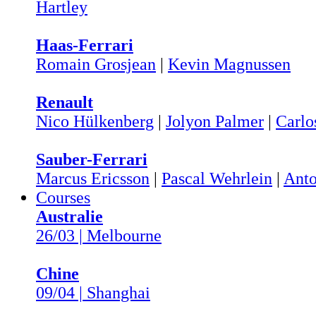
Hartley
Haas-Ferrari
Romain Grosjean
|
Kevin Magnussen
Renault
Nico Hülkenberg
|
Jolyon Palmer
|
Carlo
Sauber-Ferrari
Marcus Ericsson
|
Pascal Wehrlein
|
Anto
Courses
Australie
26/03 | Melbourne
Chine
09/04 | Shanghai