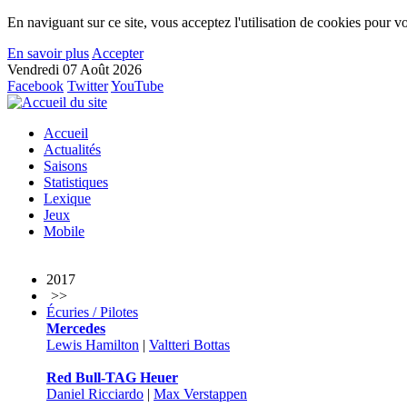
En naviguant sur ce site, vous acceptez l'utilisation de cookies pour vo
En savoir plus
Accepter
Vendredi 07 Août 2026
Facebook
Twitter
YouTube
Accueil
Actualités
Saisons
Statistiques
Lexique
Jeux
Mobile
2017
>>
Écuries / Pilotes
Mercedes
Lewis Hamilton
|
Valtteri Bottas
Red Bull-TAG Heuer
Daniel Ricciardo
|
Max Verstappen