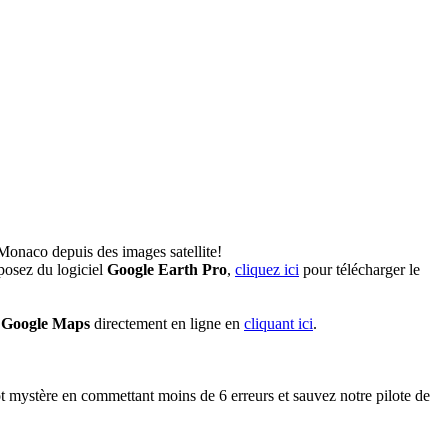
Monaco depuis des images satellite!
posez du logiciel
Google Earth Pro
,
cliquez ici
pour télécharger le
r
Google Maps
directement en ligne en
cliquant ici
.
 mystère en commettant moins de 6 erreurs et sauvez notre pilote de