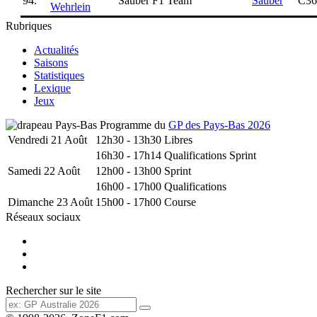
94.
Sauber F1 Team
Sauber
C36
Wehrlein
Rubriques
Actualités
Saisons
Statistiques
Lexique
Jeux
Programme du
GP des Pays-Bas 2026
Vendredi 21 Août
12h30 - 13h30
Libres
16h30 - 17h14
Qualifications Sprint
Samedi 22 Août
12h00 - 13h00
Sprint
16h00 - 17h00
Qualifications
Dimanche 23 Août
15h00 - 17h00
Course
Réseaux sociaux
Rechercher sur le site