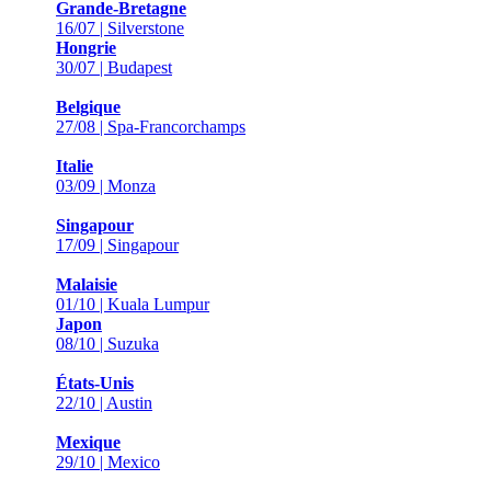
Grande-Bretagne
16/07 | Silverstone
Hongrie
30/07 | Budapest
Belgique
27/08 | Spa-Francorchamps
Italie
03/09 | Monza
Singapour
17/09 | Singapour
Malaisie
01/10 | Kuala Lumpur
Japon
08/10 | Suzuka
États-Unis
22/10 | Austin
Mexique
29/10 | Mexico