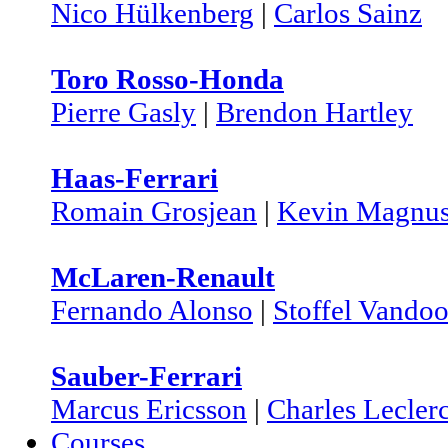
Nico Hülkenberg
|
Carlos Sainz
Toro Rosso-Honda
Pierre Gasly
|
Brendon Hartley
Haas-Ferrari
Romain Grosjean
|
Kevin Magnus
McLaren-Renault
Fernando Alonso
|
Stoffel Vando
Sauber-Ferrari
Marcus Ericsson
|
Charles Lecler
Courses