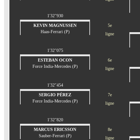
1'32"930
KEVIN MAGNUSSEN
5e
Haas-Ferrari (P)
ligne
1'32"075
ESTEBAN OCON
6e
Force India-Mercedes (P)
ligne
1'32"454
SERGIO PÉREZ
7e
Force India-Mercedes (P)
ligne
1'32"820
MARCUS ERICSSON
8e
Sauber-Ferrari (P)
ligne