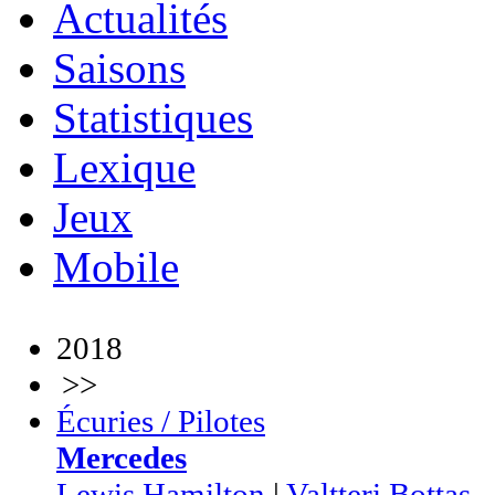
Actualités
Saisons
Statistiques
Lexique
Jeux
Mobile
2018
>>
Écuries / Pilotes
Mercedes
Lewis Hamilton
|
Valtteri Bottas