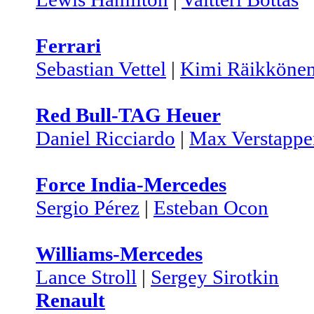
Ferrari
Sebastian Vettel
|
Kimi Räikköne
Red Bull-TAG Heuer
Daniel Ricciardo
|
Max Verstappe
Force India-Mercedes
Sergio Pérez
|
Esteban Ocon
Williams-Mercedes
Lance Stroll
|
Sergey Sirotkin
Renault