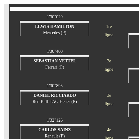
1'30"029
LEWIS HAMILTON
1re
Mercedes (P)
ligne
1'30"400
SEBASTIAN VETTEL
2e
Ferrari (P)
ligne
1'30"895
DANIEL RICCIARDO
3e
Red Bull-TAG Heuer (P)
ligne
1'32"126
CARLOS SAINZ
4e
Renault (P)
ligne