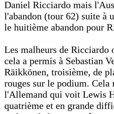
Daniel Ricciardo mais l'Aust
l'abandon (tour 62) suite à
le huitième abandon pour Ri
Les malheurs de Ricciardo on
cela a permis à Sebastian V
Räikkönen, troisième, de p
rouges sur le podium. Cela 
l'Allemand qui voit Lewis 
quatrième et en grande diff