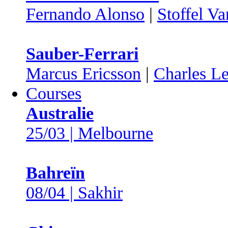
Fernando Alonso
|
Stoffel V
Sauber-Ferrari
Marcus Ericsson
|
Charles Le
Courses
Australie
25/03 | Melbourne
Bahreïn
08/04 | Sakhir