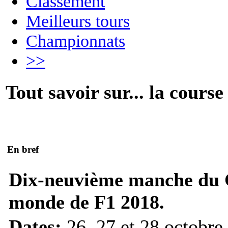
Classement
Meilleurs tours
Championnats
>>
Tout savoir sur... la course
En bref
Dix-neuvième manche du
monde de F1 2018.
Dates:
26, 27 et 28 octobre