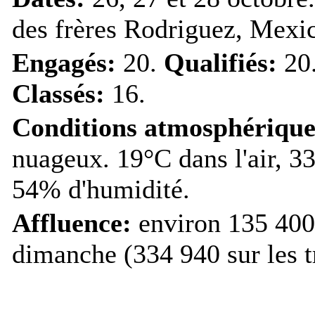
des frères Rodriguez, Mexi
Engagés:
20.
Qualifiés:
20
Classés:
16.
Conditions atmosphérique
nuageux. 19°C dans l'air, 33
54% d'humidité.
Affluence:
environ 135 400 
dimanche (334 940 sur les tr