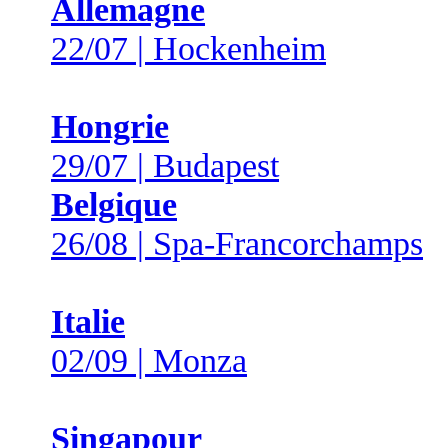
Allemagne
22/07 | Hockenheim
Hongrie
29/07 | Budapest
Belgique
26/08 | Spa-Francorchamps
Italie
02/09 | Monza
Singapour