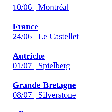
10/06 | Montréal
France
24/06 | Le Castellet
Autriche
01/07 | Spielberg
Grande-Bretagne
08/07 | Silverstone