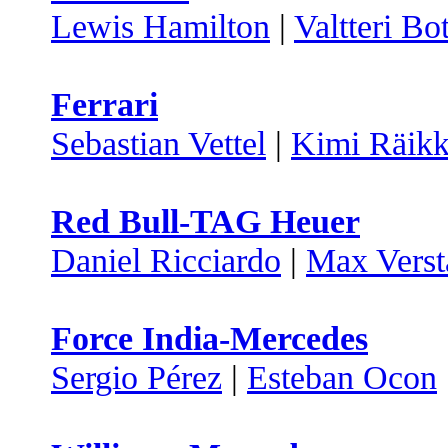
Lewis Hamilton
|
Valtteri Bo
Ferrari
Sebastian Vettel
|
Kimi Räik
Red Bull-TAG Heuer
Daniel Ricciardo
|
Max Verst
Force India-Mercedes
Sergio Pérez
|
Esteban Ocon