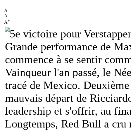
-
A
A
+
A
Grande performance de Max
commence à se sentir comm
Vainqueur l'an passé, le Née
tracé de Mexico. Deuxième su
mauvais départ de Ricciard
leadership et s'offrir, au fin
Longtemps, Red Bull a cru r