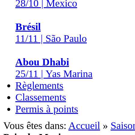
28/10 | Mexico
Brésil
11/11 | São Paulo
Abou Dhabi
25/11 | Yas Marina
Règlements
Classements
Permis à points
Vous êtes dans:
Accueil
»
Saiso