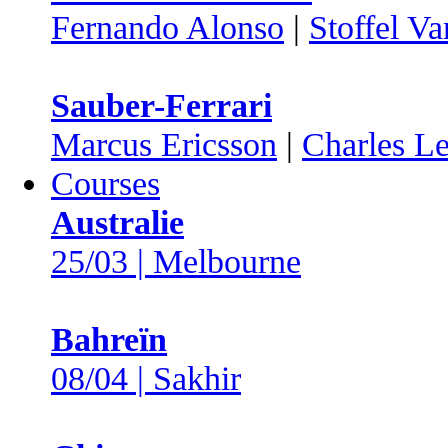
Fernando Alonso
|
Stoffel V
Sauber-Ferrari
Marcus Ericsson
|
Charles Le
Courses
Australie
25/03 | Melbourne
Bahreïn
08/04 | Sakhir