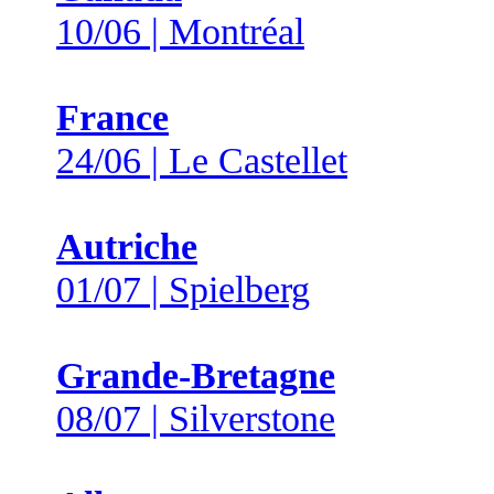
10/06 | Montréal
France
24/06 | Le Castellet
Autriche
01/07 | Spielberg
Grande-Bretagne
08/07 | Silverstone