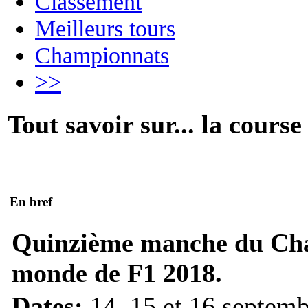
Classement
Meilleurs tours
Championnats
>>
Tout savoir sur... la course
En bref
Quinzième manche du Ch
monde de F1 2018.
Dates:
14, 15 et 16 septem