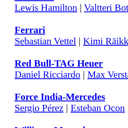
Lewis Hamilton
|
Valtteri Bo
Ferrari
Sebastian Vettel
|
Kimi Räik
Red Bull-TAG Heuer
Daniel Ricciardo
|
Max Verst
Force India-Mercedes
Sergio Pérez
|
Esteban Ocon