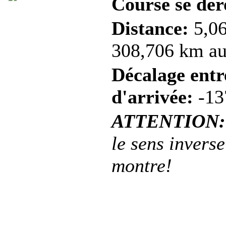
Course se dér
Distance:
5,06
308,706 km au 
Décalage entre
d'arrivée:
-13
ATTENTION:
le sens inverse
montre!