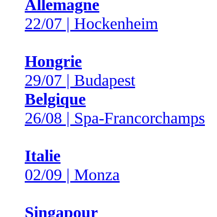
Allemagne
22/07 | Hockenheim
Hongrie
29/07 | Budapest
Belgique
26/08 | Spa-Francorchamps
Italie
02/09 | Monza
Singapour