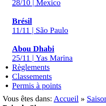
28/10 | Mexico
Brésil
11/11 | São Paulo
Abou Dhabi
25/11 | Yas Marina
Règlements
Classements
Permis à points
Vous êtes dans:
Accueil
»
Saiso