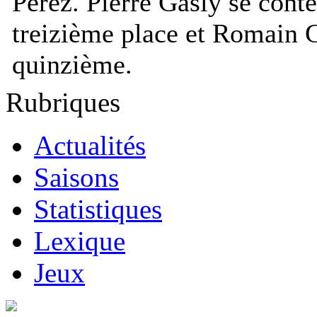
Pérez. Pierre Gasly se cont
treizième place et Romain G
quinzième.
Rubriques
Actualités
Saisons
Statistiques
Lexique
Jeux