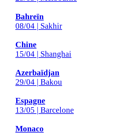
Bahreïn
08/04 | Sakhir
Chine
15/04 | Shanghai
Azerbaïdjan
29/04 | Bakou
Espagne
13/05 | Barcelone
Monaco