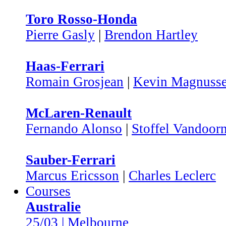
Toro Rosso-Honda
Pierre Gasly
|
Brendon Hartley
Haas-Ferrari
Romain Grosjean
|
Kevin Magnuss
McLaren-Renault
Fernando Alonso
|
Stoffel Vandoor
Sauber-Ferrari
Marcus Ericsson
|
Charles Leclerc
Courses
Australie
25/03 | Melbourne