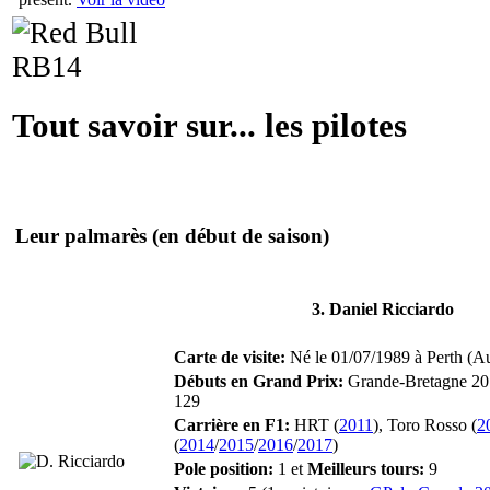
Tout savoir sur... les pilotes
Leur palmarès
(en début de saison)
3. Daniel Ricciardo
Carte de visite:
Né le 01/07/1989 à Perth (Aus
Débuts en Grand Prix:
Grande-Bretagne 20
129
Carrière en F1:
HRT (
2011
), Toro Rosso (
2
(
2014
/
2015
/
2016
/
2017
)
Pole position:
1 et
Meilleurs tours:
9