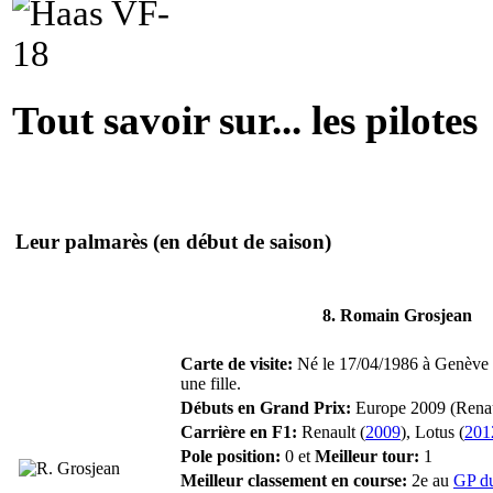
Tout savoir sur... les pilotes
Leur palmarès
(en début de saison)
8. Romain Grosjean
Carte de visite:
Né le 17/04/1986 à Genève (S
une fille.
Débuts en Grand Prix:
Europe 2009 (Renau
Carrière en F1:
Renault (
2009
), Lotus (
201
Pole position:
0 et
Meilleur tour:
1
Meilleur classement en course:
2e au
GP d