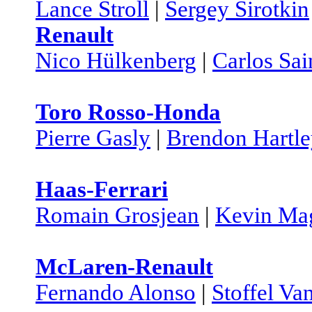
Lance Stroll
|
Sergey Sirotkin
Renault
Nico Hülkenberg
|
Carlos Sai
Toro Rosso-Honda
Pierre Gasly
|
Brendon Hartl
Haas-Ferrari
Romain Grosjean
|
Kevin Ma
McLaren-Renault
Fernando Alonso
|
Stoffel Va