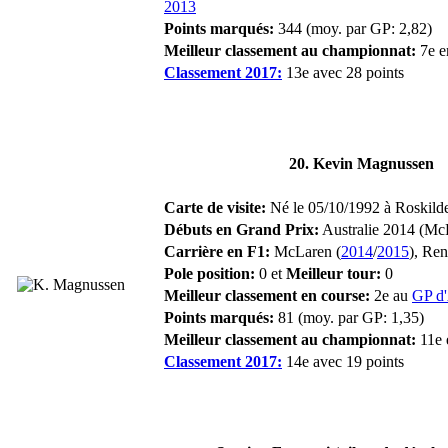
2013
Points marqués:
344 (moy. par GP: 2,82)
Meilleur classement au championnat:
7e e
Classement 2017:
13e avec 28 points
20. Kevin Magnussen
Carte de visite:
Né le 05/10/1992 à Roskilde
Débuts en Grand Prix:
Australie 2014 (Mc
Carrière en F1:
McLaren (
2014
/
2015
), Ren
Pole position:
0 et
Meilleur tour:
0
Meilleur classement en course:
2e au
GP d'
Points marqués:
81 (moy. par GP: 1,35)
Meilleur classement au championnat:
11e 
Classement 2017:
14e avec 19 points