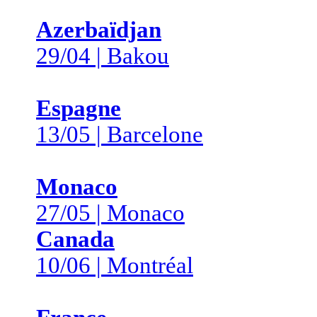
Azerbaïdjan
29/04 | Bakou
Espagne
13/05 | Barcelone
Monaco
27/05 | Monaco
Canada
10/06 | Montréal