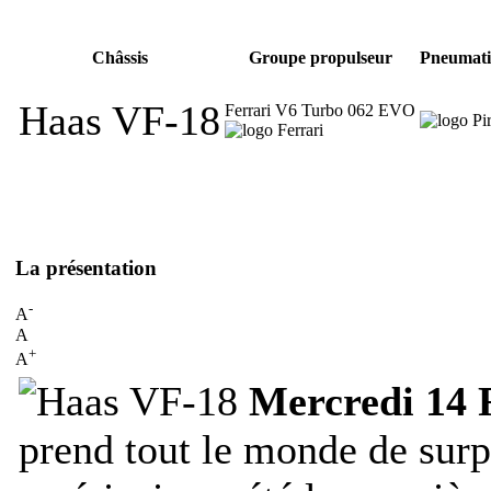
Châssis
Groupe propulseur
Pneumat
Haas VF-18
Ferrari V6 Turbo 062 EVO
La présentation
-
A
A
+
A
Mercredi 14 
prend tout le monde de surp