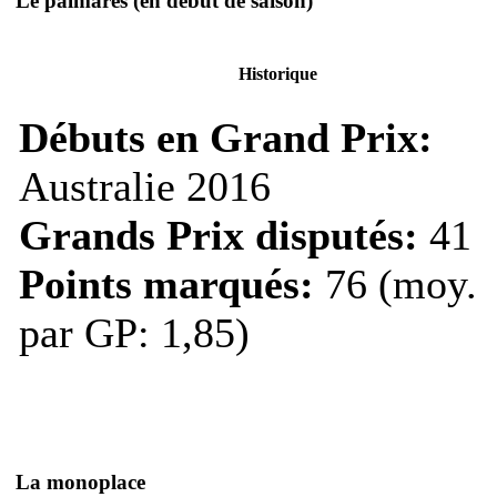
Le palmarès
(en début de saison)
Historique
Débuts en Grand Prix:
Australie 2016
Grands Prix disputés:
41
Points marqués:
76 (moy.
par GP: 1,85)
La monoplace