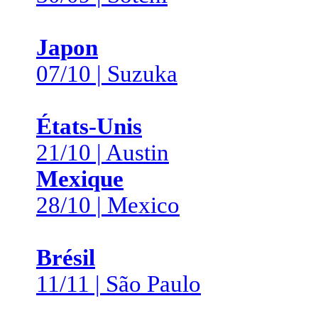
Japon
07/10 | Suzuka
États-Unis
21/10 | Austin
Mexique
28/10 | Mexico
Brésil
11/11 | São Paulo