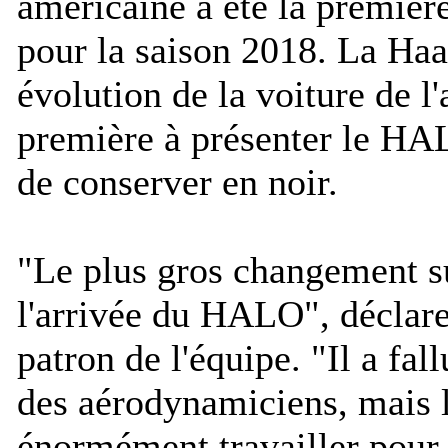
américaine a été la premièr
pour la saison 2018. La Ha
évolution de la voiture de l'
première à présenter le HAL
de conserver en noir.
"
Le plus gros changement su
l'arrivée du HALO
", déclar
patron de l'équipe. "
Il a fal
des aérodynamiciens, mais l
énormément travailler pour 