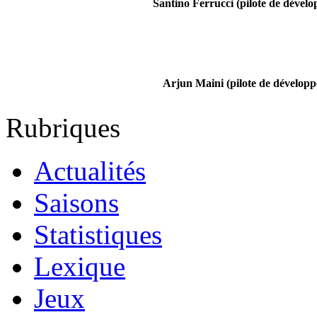
Santino Ferrucci (pilote de dével
Arjun Maini (pilote de dévelop
Rubriques
Actualités
Saisons
Statistiques
Lexique
Jeux