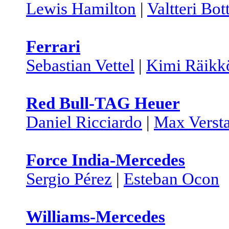
Lewis Hamilton
|
Valtteri Bot
Ferrari
Sebastian Vettel
|
Kimi Räikk
Red Bull-TAG Heuer
Daniel Ricciardo
|
Max Verst
Force India-Mercedes
Sergio Pérez
|
Esteban Ocon
Williams-Mercedes