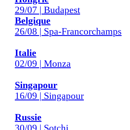
29/07 | Budapest
Belgique
26/08 | Spa-Francorchamps
Italie
02/09 | Monza
Singapour
16/09 | Singapour
Russie
30/09 | Sotchi