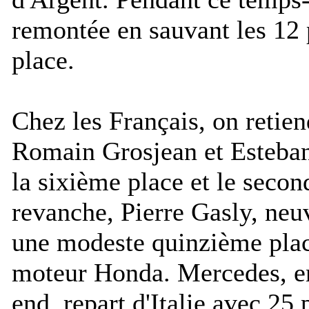
remontée en sauvant les 12 
place.
Chez les Français, on retien
Romain Grosjean et Esteban
la sixième place et le secon
revanche, Pierre Gasly, neuv
une modeste quinzième place
moteur Honda. Mercedes, en 
end, repart d'Italie avec 25 