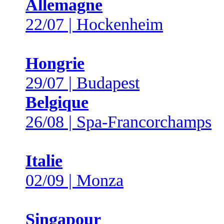
Allemagne
22/07 | Hockenheim
Hongrie
29/07 | Budapest
Belgique
26/08 | Spa-Francorchamps
Italie
02/09 | Monza
Singapour