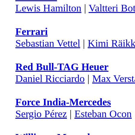
Lewis Hamilton
|
Valtteri Bo
Ferrari
Sebastian Vettel
|
Kimi Räik
Red Bull-TAG Heuer
Daniel Ricciardo
|
Max Verst
Force India-Mercedes
Sergio Pérez
|
Esteban Ocon