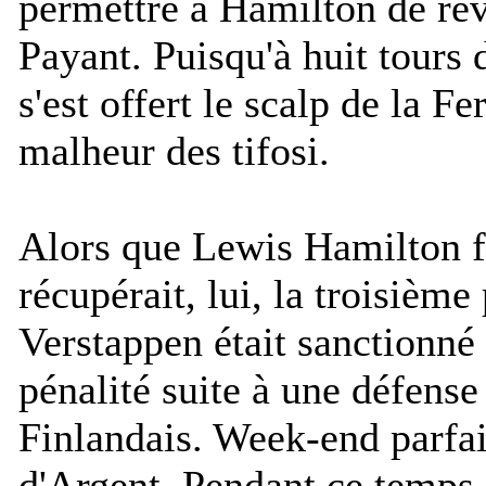
permettre à Hamilton de re
Payant. Puisqu'à huit tours d
s'est offert le scalp de la Fe
malheur des tifosi.
Alors que Lewis Hamilton fil
récupérait, lui, la troisième
Verstappen était sanctionné
pénalité suite à une défense
Finlandais. Week-end parfai
d'Argent. Pendant ce temps-l