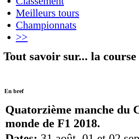
Classement
Meilleurs tours
Championnats
>>
Tout savoir sur... la course
En bref
Quatorzième manche du 
monde de F1 2018.
Dates:
31 août, 01 et 02 se