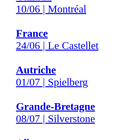
10/06 | Montréal
France
24/06 | Le Castellet
Autriche
01/07 | Spielberg
Grande-Bretagne
08/07 | Silverstone