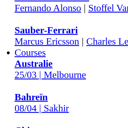
Fernando Alonso
|
Stoffel V
Sauber-Ferrari
Marcus Ericsson
|
Charles Le
Courses
Australie
25/03 | Melbourne
Bahreïn
08/04 | Sakhir