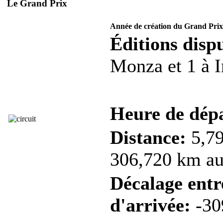
Le Grand Prix
Année de création du Grand Prix
Éditions dispu
Monza et 1 à I
Heure de dép
Distance:
5,79
306,720 km au 
Décalage entre
d'arrivée:
-30