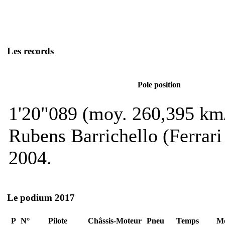
Les records
Pole position
1'20"089 (moy. 260,395 km
Rubens Barrichello (Ferrar
2004.
Le podium 2017
P
N°
Pilote
Châssis-Moteur
Pneu
Temps
M