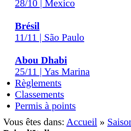
28/10 | Mexico
Brésil
11/11 | São Paulo
Abou Dhabi
25/11 | Yas Marina
Règlements
Classements
Permis à points
Vous êtes dans:
Accueil
»
Saiso