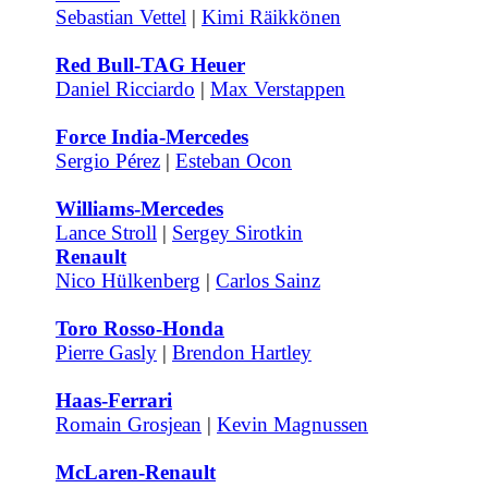
Sebastian Vettel
|
Kimi Räikkönen
Red Bull-TAG Heuer
Daniel Ricciardo
|
Max Verstappen
Force India-Mercedes
Sergio Pérez
|
Esteban Ocon
Williams-Mercedes
Lance Stroll
|
Sergey Sirotkin
Renault
Nico Hülkenberg
|
Carlos Sainz
Toro Rosso-Honda
Pierre Gasly
|
Brendon Hartley
Haas-Ferrari
Romain Grosjean
|
Kevin Magnussen
McLaren-Renault