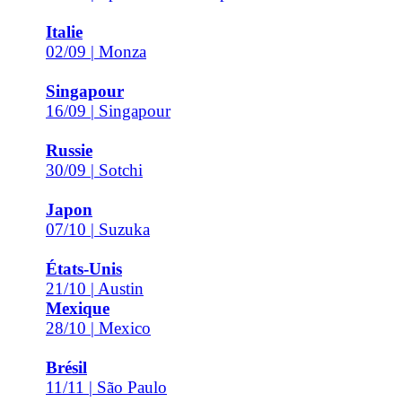
Italie
02/09 | Monza
Singapour
16/09 | Singapour
Russie
30/09 | Sotchi
Japon
07/10 | Suzuka
États-Unis
21/10 | Austin
Mexique
28/10 | Mexico
Brésil
11/11 | São Paulo