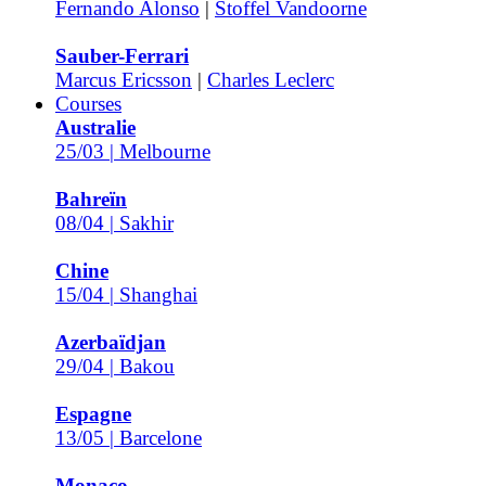
Fernando Alonso
|
Stoffel Vandoorne
Sauber-Ferrari
Marcus Ericsson
|
Charles Leclerc
Courses
Australie
25/03 | Melbourne
Bahreïn
08/04 | Sakhir
Chine
15/04 | Shanghai
Azerbaïdjan
29/04 | Bakou
Espagne
13/05 | Barcelone
Monaco