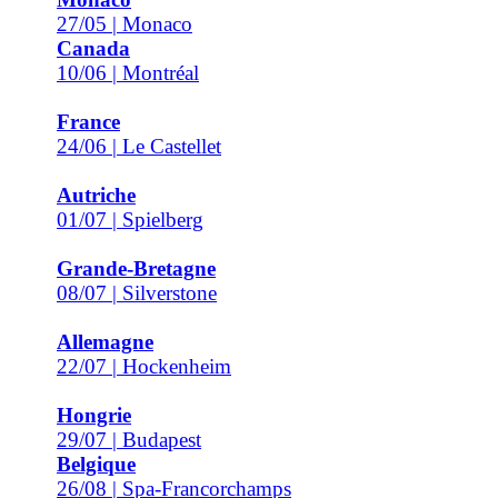
27/05 | Monaco
Canada
10/06 | Montréal
France
24/06 | Le Castellet
Autriche
01/07 | Spielberg
Grande-Bretagne
08/07 | Silverstone
Allemagne
22/07 | Hockenheim
Hongrie
29/07 | Budapest
Belgique
26/08 | Spa-Francorchamps