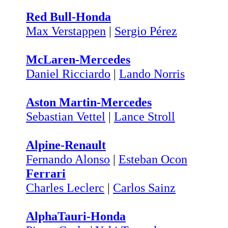
Red Bull-Honda
Max Verstappen
|
Sergio Pérez
McLaren-Mercedes
Daniel Ricciardo
|
Lando Norris
Aston Martin-Mercedes
Sebastian Vettel
|
Lance Stroll
Alpine-Renault
Fernando Alonso
|
Esteban Ocon
Ferrari
Charles Leclerc
|
Carlos Sainz
AlphaTauri-Honda