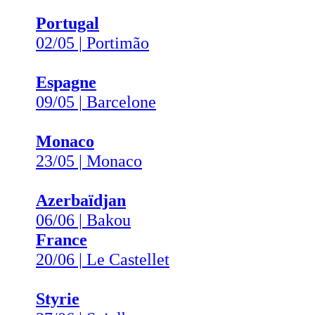
Portugal
02/05 | Portimão
Espagne
09/05 | Barcelone
Monaco
23/05 | Monaco
Azerbaïdjan
06/06 | Bakou
France
20/06 | Le Castellet
Styrie