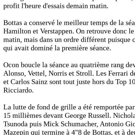
profit l'heure d'essais demain matin.
Bottas a conservé le meilleur temps de la sé
Hamilton et Verstappen. On retrouve donc le
matin, mais dans un ordre différent puisque 
qui avait dominé la première séance.
Ocon boucle la séance au quatrième rang dev
Alonso, Vettel, Norris et Stroll. Les Ferrari 
et Carlos Sainz sont tout juste hors du Top 1
Ricciardo.
La lutte de fond de grille a été remportée p
15 millièmes devant George Russell. Nichola
Tsunoda puis Mick Schumacher, Antonio Giov
Mazepin qui termine à 4"8 de Bottas, et à d