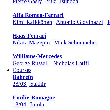
Pierre Gasly
|
Yuki Tsunoda
Alfa Romeo-Ferrari
Kimi Räikkönen
|
Antonio Giovinazzi
|
R
Haas-Ferrari
Nikita Mazepin
|
Mick Schumacher
Williams-Mercedes
George Russell
|
Nicholas Latifi
Courses
Bahreïn
28/03 | Sakhir
Émilie-Romagne
18/04 | Imola