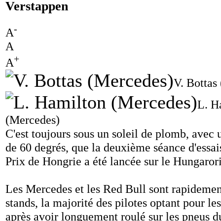
Verstappen
-
A
A
+
A
V. Bottas
L. H
(Mercedes)
C'est toujours sous un soleil de plomb, avec 
de 60 degrés, que la deuxième séance d'essai
Prix de Hongrie a été lancée sur le Hungaror
Les Mercedes et les Red Bull sont rapidement
stands, la majorité des pilotes optant pour 
après avoir longuement roulé sur les pneus du